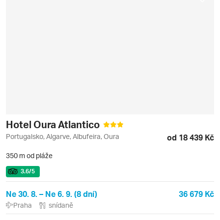
Hotel Oura Atlantico
Portugalsko, Algarve, Albufeira, Oura
od 18 439 Kč
350 m od pláže
3.6
/5
Ne 30. 8. – Ne 6. 9. (8 dní)
36 679 Kč
Praha
snídaně