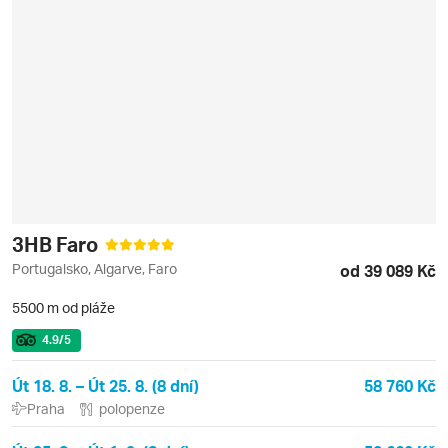
3HB Faro
Portugalsko, Algarve, Faro
od 39 089 Kč
5500 m od pláže
4.9
/5
Út 18. 8. – Út 25. 8. (8 dní)
58 760 Kč
Praha
polopenze