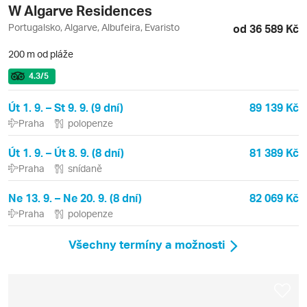
W Algarve Residences
Portugalsko, Algarve, Albufeira, Evaristo
od 36 589 Kč
200 m od pláže
4.3
/5
Út 1. 9. – St 9. 9. (9 dní)
89 139 Kč
Praha
polopenze
Út 1. 9. – Út 8. 9. (8 dní)
81 389 Kč
Praha
snídaně
Ne 13. 9. – Ne 20. 9. (8 dní)
82 069 Kč
Praha
polopenze
Všechny termíny a možnosti