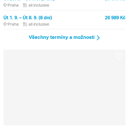
Praha
all inclusive
Út 1. 9. – Út 8. 9. (8 dní)
26 989 Kč
Praha
all inclusive
Všechny termíny a možnosti