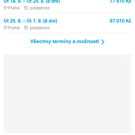
Út 18. 8. – Út 25. 8. (8 dní)
77 670 Kč
Praha
polopenze
Út 25. 8. – Út 1. 9. (8 dní)
67 010 Kč
Praha
polopenze
Všechny termíny a možnosti