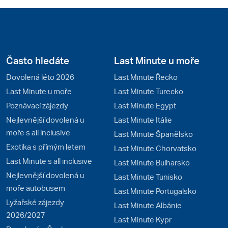
Často hledáte
Last Minute u moře
Dovolená léto 2026
Last Minute Řecko
Last Minute u moře
Last Minute Turecko
Poznávací zájezdy
Last Minute Egypt
Nejlevnější dovolená u
Last Minute Itálie
moře s all inclusive
Last Minute Španělsko
Exotika s přímým letem
Last Minute Chorvatsko
Last Minute s all inclusive
Last Minute Bulharsko
Nejlevnější dovolená u
Last Minute Tunisko
moře autobusem
Last Minute Portugalsko
Lyžařské zájezdy
Last Minute Albánie
2026/2027
Last Minute Kypr