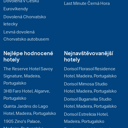
Dovolená v Česku
Last Minute Černá Hora
Eurovíkendy
Dovolená Chorvatsko
letecky
Levná dovolená
Chorvatsko autobusem
Nejlépe hodnocené
Nejnavštěvovanější
hotely
hotely
The Reserve Hotel Savoy
Dorisol Florasol Residence
Signature, Madeira,
Hotel, Madeira, Portugalsko
Portugalsko
Dorisol Mimosa Studio
3HB Faro Hotel, Algarve,
Hotel, Madeira, Portugalsko
Portugalsko
Dorisol Buganvilia Studio
Quinta Jardins do Lago
Hotel, Madeira, Portugalsko
Hotel, Madeira, Portugalsko
Dorisol Estrelicia Hotel,
1905 Zino's Palace,
Madeira, Portugalsko