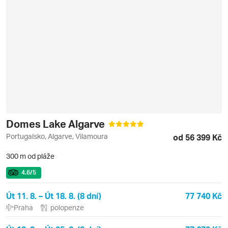
Domes Lake Algarve
Portugalsko, Algarve, Vilamoura
od 56 399 Kč
300 m od pláže
4.6
/5
Út 11. 8. – Út 18. 8. (8 dní)
77 740 Kč
Praha
polopenze