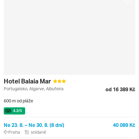
Hotel Balaia Mar
Portugalsko, Algarve, Albufeira
od 16 389 Kč
600 m od pláže
4.2
/5
Ne 23. 8. – Ne 30. 8. (8 dní)
40 089 Kč
Praha
snídaně