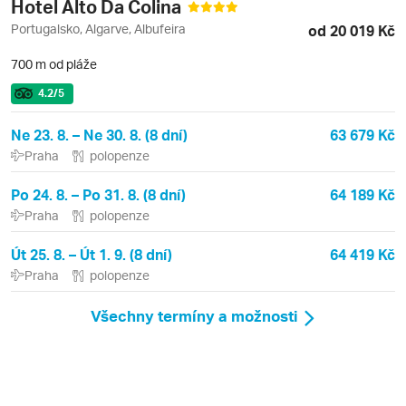
Hotel Alto Da Colina
Portugalsko, Algarve, Albufeira
od 20 019 Kč
700 m od pláže
4.2
/5
Ne 23. 8. – Ne 30. 8. (8 dní)
63 679 Kč
Praha
polopenze
Po 24. 8. – Po 31. 8. (8 dní)
64 189 Kč
Praha
polopenze
Út 25. 8. – Út 1. 9. (8 dní)
64 419 Kč
Praha
polopenze
Všechny termíny a možnosti