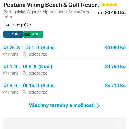
Pestana Viking Beach & Golf Resort
Portugalsko, Algarve, Alporchinhos, Armação de
od 30 460 Kč
Pêra
160 m od pláže
5.0
/5
4.0
/5
Út 25. 8. – Út 1. 9. (8 dní)
40 980 Kč
Praha
polopenze
Út 1. 9. – Út 8. 9. (8 dní)
39 750 Kč
Praha
polopenze
Út 8. 9. – Út 15. 9. (8 dní)
35 710 Kč
Praha
polopenze
Všechny termíny a možnosti