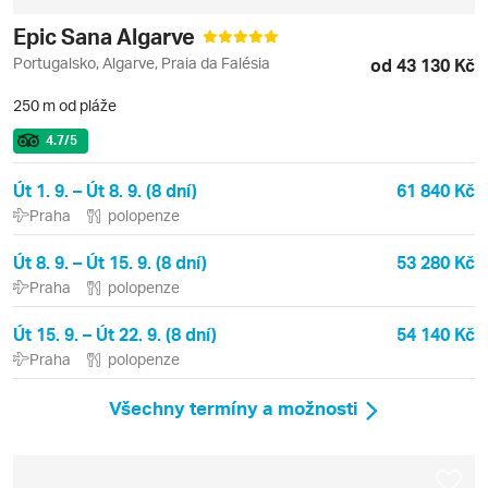
Epic Sana Algarve
Portugalsko, Algarve, Praia da Falésia
od 43 130 Kč
250 m od pláže
4.7
/5
Út 1. 9. – Út 8. 9. (8 dní)
61 840 Kč
Praha
polopenze
Út 8. 9. – Út 15. 9. (8 dní)
53 280 Kč
Praha
polopenze
Út 15. 9. – Út 22. 9. (8 dní)
54 140 Kč
Praha
polopenze
Všechny termíny a možnosti