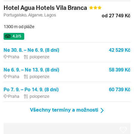
Hotel Agua Hotels Vila Branca
Portugalsko, Algarve, Lagos
od 27 749 Kč
1300 m od pláže
4.2
/5
Ne 30. 8. – Ne 6. 9. (8 dní)
42 529 Kč
Praha
polopenze
Ne 6. 9. – Ne 13. 9. (8 dní)
58 399 Kč
Praha
polopenze
Po 7. 9. – Po 14. 9. (8 dní)
60 739 Kč
Praha
polopenze
Všechny termíny a možnosti