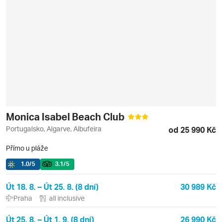
Monica Isabel Beach Club
Portugalsko, Algarve, Albufeira
od 25 990 Kč
Přímo u pláže
1.0
/5
3.1
/5
Út 18. 8. – Út 25. 8. (8 dní)
30 989 Kč
Praha
all inclusive
Út 25. 8. – Út 1. 9. (8 dní)
26 990 Kč