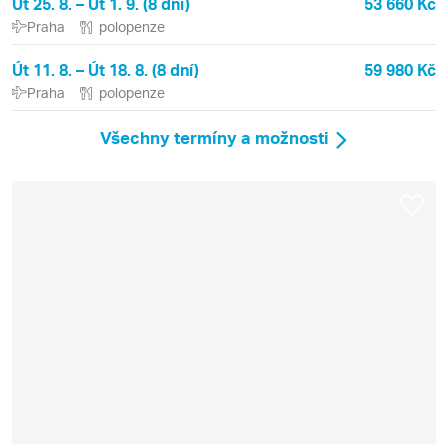
Út 25. 8. – Út 1. 9. (8 dní)
53 660 Kč
Praha
polopenze
Út 11. 8. – Út 18. 8. (8 dní)
59 980 Kč
Praha
polopenze
Všechny termíny a možnosti