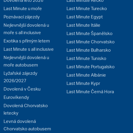
Last Minute u moře
Last Minute Turecko
Poznávací zájezdy
Last Minute Egypt
Nejlevnější dovolená u
Last Minute Itálie
moře s all inclusive
Last Minute Španělsko
Exotika s přímým letem
Last Minute Chorvatsko
Last Minute s all inclusive
Last Minute Bulharsko
Nejlevnější dovolená u
Last Minute Tunisko
moře autobusem
Last Minute Portugalsko
Lyžařské zájezdy
Last Minute Albánie
2026/2027
Last Minute Kypr
Dovolená v Česku
Last Minute Černá Hora
Eurovíkendy
Dovolená Chorvatsko
letecky
Levná dovolená
Chorvatsko autobusem