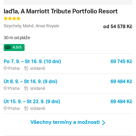
laďla, A Marriott Tribute Portfolio Resort
Seychely, Mahé, Anse Royale
od 54 578 Kč
30 m od pláže
4.5
/5
Po 7. 9. – St 16. 9. (10 dní)
69 745 Kč
Praha
snídaně
Út 8. 9. – St 16. 9. (9 dní)
69 484 Kč
Praha
snídaně
Út 15. 9. – St 23. 9. (9 dní)
69 484 Kč
Praha
snídaně
Všechny termíny a možnosti