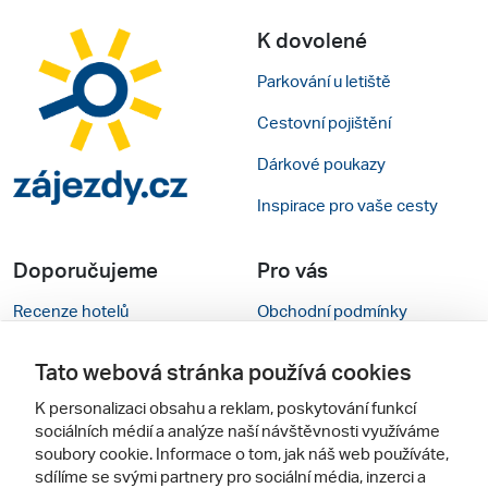
K dovolené
Parkování u letiště
Cestovní pojištění
Dárkové poukazy
Inspirace pro vaše cesty
Doporučujeme
Pro vás
Recenze hotelů
Obchodní podmínky
Rady na cestu
Kontakty
Tato webová stránka používá cookies
Cestovní kanceláře
Nastavení cookies
K personalizaci obsahu a reklam, poskytování funkcí
sociálních médií a analýze naší návštěvnosti využíváme
Zájazdy.sk
Mobilní verze webu
soubory cookie. Informace o tom, jak náš web používáte,
sdílíme se svými partnery pro sociální média, inzerci a