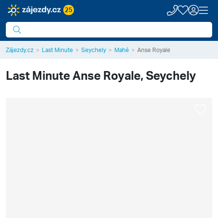
25
Zájezdy.cz
Last Minute
Seychely
Mahé
Anse Royale
Last Minute
Anse Royale, Seychely