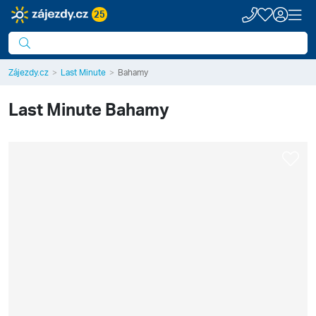
25
Zájezdy.cz
Last Minute
Bahamy
Last Minute
Bahamy