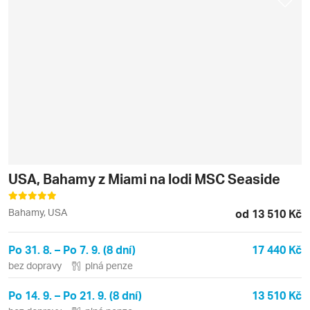
USA, Bahamy z Miami na lodi MSC Seaside
Bahamy, USA
od 13 510 Kč
Po 31. 8. – Po 7. 9. (8 dní)
17 440 Kč
bez dopravy
plná penze
Po 14. 9. – Po 21. 9. (8 dní)
13 510 Kč