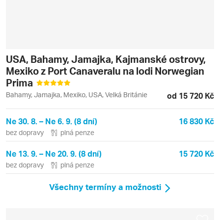
USA, Bahamy, Jamajka, Kajmanské ostrovy,
Mexiko z Port Canaveralu na lodi Norwegian
Prima
Bahamy, Jamajka, Mexiko, USA, Velká Británie
od 15 720 Kč
Ne 30. 8. – Ne 6. 9. (8 dní)
16 830 Kč
bez dopravy
plná penze
Ne 13. 9. – Ne 20. 9. (8 dní)
15 720 Kč
bez dopravy
plná penze
Všechny termíny a možnosti