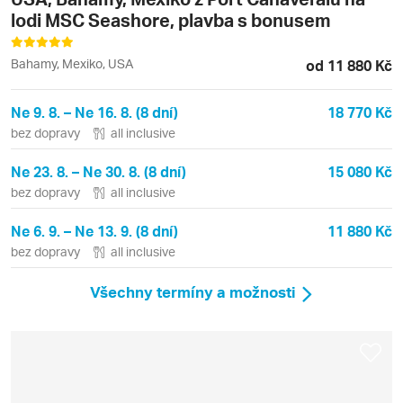
lodi MSC Seashore, plavba s bonusem
Bahamy, Mexiko, USA
od 11 880 Kč
Ne 9. 8. – Ne 16. 8. (8 dní)
18 770 Kč
bez dopravy
all inclusive
Ne 23. 8. – Ne 30. 8. (8 dní)
15 080 Kč
bez dopravy
all inclusive
Ne 6. 9. – Ne 13. 9. (8 dní)
11 880 Kč
bez dopravy
all inclusive
Všechny termíny a možnosti