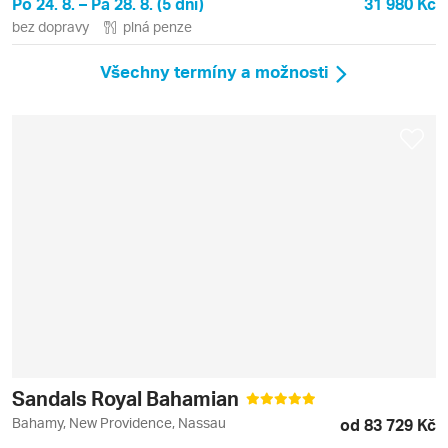
Po 24. 8. – Pá 28. 8. (5 dní)
31 980 Kč
bez dopravy
plná penze
Všechny termíny a možnosti
Sandals Royal Bahamian
Bahamy, New Providence, Nassau
od 83 729 Kč