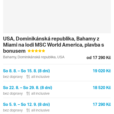
USA, Dominikánská republika, Bahamy z
Miami na lodi MSC World America, plavba s
bonusem
Bahamy, Dominikánská republika, USA
od 17 290 Kč
So 8. 8. – So 15. 8. (8 dní)
19 020 Kč
bez dopravy
all inclusive
So 22. 8. – So 29. 8. (8 dní)
18 520 Kč
bez dopravy
all inclusive
So 5. 9. – So 12. 9. (8 dní)
17 290 Kč
bez dopravy
all inclusive