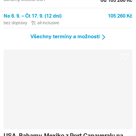
Ne 6. 9. – Čt 17. 9. (12 dní)
105 260 Kč
bez dopravy
all inclusive
Všechny termíny a možnosti
USA, Bahamy, Mexiko z Port Canaveralu na