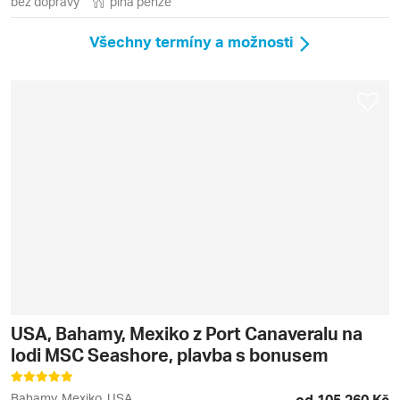
bez dopravy
plná penze
Všechny termíny a možnosti
USA, Bahamy, Mexiko z Port Canaveralu na
lodi MSC Seashore, plavba s bonusem
Bahamy, Mexiko, USA
od 105 260 Kč