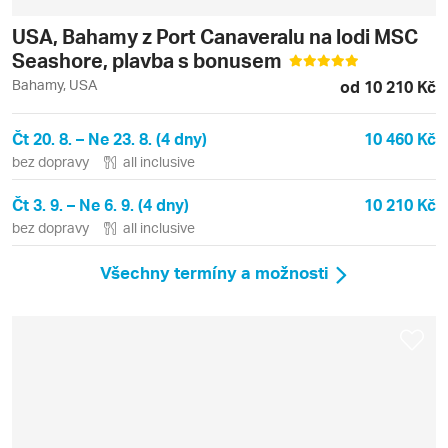
USA, Bahamy z Port Canaveralu na lodi MSC
Seashore, plavba s bonusem
Bahamy, USA
od 10 210 Kč
Čt 20. 8. – Ne 23. 8. (4 dny)
10 460 Kč
bez dopravy
all inclusive
Čt 3. 9. – Ne 6. 9. (4 dny)
10 210 Kč
bez dopravy
all inclusive
Všechny termíny a možnosti