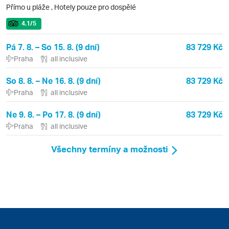
Přímo u pláže
,
Hotely pouze pro dospělé
4.1
/5
Pá 7. 8. – So 15. 8. (9 dní)
83 729 Kč
Praha
all inclusive
So 8. 8. – Ne 16. 8. (9 dní)
83 729 Kč
Praha
all inclusive
Ne 9. 8. – Po 17. 8. (9 dní)
83 729 Kč
Praha
all inclusive
Všechny termíny a možnosti