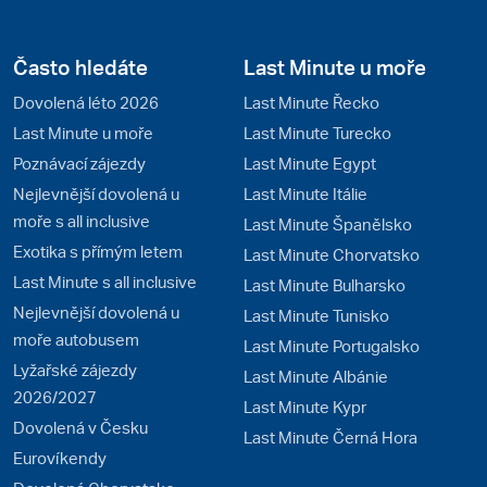
Často hledáte
Last Minute u moře
Dovolená léto 2026
Last Minute Řecko
Last Minute u moře
Last Minute Turecko
Poznávací zájezdy
Last Minute Egypt
Nejlevnější dovolená u
Last Minute Itálie
moře s all inclusive
Last Minute Španělsko
Exotika s přímým letem
Last Minute Chorvatsko
Last Minute s all inclusive
Last Minute Bulharsko
Nejlevnější dovolená u
Last Minute Tunisko
moře autobusem
Last Minute Portugalsko
Lyžařské zájezdy
Last Minute Albánie
2026/2027
Last Minute Kypr
Dovolená v Česku
Last Minute Černá Hora
Eurovíkendy