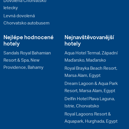
Dovolená Chorvatsko
letecky
Levná dovolená
Chorvatsko autobusem
Nejlépe hodnocené
Nejnavštěvovanější
hotely
hotely
Sandals Royal Bahamian
Aqua Hotel Termal, Západní
Resort & Spa, New
Maďarsko, Maďarsko
Providence, Bahamy
Royal Brayka Beach Resort,
Marsa Alam, Egypt
Dream Lagoon & Aqua Park
Resort, Marsa Alam, Egypt
Delfin Hotel Plava Laguna,
Istrie, Chorvatsko
Royal Lagoons Resort &
Aquapark, Hurghada, Egypt