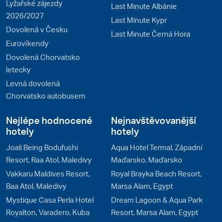
Lyžařské zájezdy
Last Minute Albánie
2026/2027
Last Minute Kypr
Dovolená v Česku
Last Minute Černá Hora
Eurovíkendy
Dovolená Chorvatsko
letecky
Levná dovolená
Chorvatsko autobusem
Nejlépe hodnocené
Nejnavštěvovanější
hotely
hotely
Joali Being Bodufushi
Aqua Hotel Termal, Západní
Resort, Raa Atol, Maledivy
Maďarsko, Maďarsko
Vakkaru Maldives Resort,
Royal Brayka Beach Resort,
Baa Atol, Maledivy
Marsa Alam, Egypt
Mystique Casa Perla Hotel
Dream Lagoon & Aqua Park
Royalton, Varadero, Kuba
Resort, Marsa Alam, Egypt