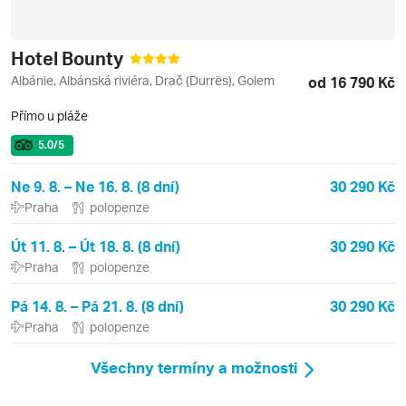
Hotel Bounty
Albánie, Albánská riviéra, Drač (Durrës), Golem
od 16 790 Kč
Přímo u pláže
5.0
/5
Ne 9. 8. – Ne 16. 8. (8 dní)
30 290 Kč
Praha
polopenze
Út 11. 8. – Út 18. 8. (8 dní)
30 290 Kč
Praha
polopenze
Pá 14. 8. – Pá 21. 8. (8 dní)
30 290 Kč
Praha
polopenze
Všechny termíny a možnosti