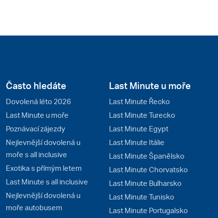
Často hledáte
Last Minute u moře
Dovolená léto 2026
Last Minute Řecko
Last Minute u moře
Last Minute Turecko
Poznávací zájezdy
Last Minute Egypt
Nejlevnější dovolená u
Last Minute Itálie
moře s all inclusive
Last Minute Španělsko
Exotika s přímým letem
Last Minute Chorvatsko
Last Minute s all inclusive
Last Minute Bulharsko
Nejlevnější dovolená u
Last Minute Tunisko
moře autobusem
Last Minute Portugalsko