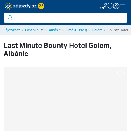
25
Zájezdy.cz
Last Minute
Albánie
Drač (Durrës)
Golem
Bounty Hotel
Last Minute
Bounty Hotel
Golem,
Albánie