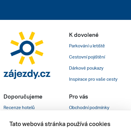
K dovolené
Parkování u letiště
Cestovní pojištění
Dárkové poukazy
Inspirace pro vaše cesty
Doporučujeme
Pro vás
Recenze hotelů
Obchodní podmínky
Rady na cestu
Kontakty
Tato webová stránka používá cookies
Cestovní kanceláře
Nastavení cookies