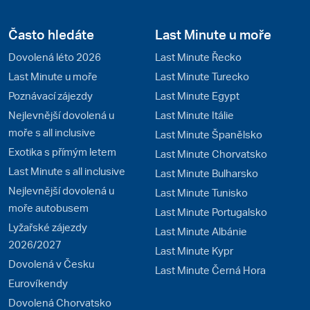
Často hledáte
Last Minute u moře
Dovolená léto 2026
Last Minute Řecko
Last Minute u moře
Last Minute Turecko
Poznávací zájezdy
Last Minute Egypt
Nejlevnější dovolená u
Last Minute Itálie
moře s all inclusive
Last Minute Španělsko
Exotika s přímým letem
Last Minute Chorvatsko
Last Minute s all inclusive
Last Minute Bulharsko
Nejlevnější dovolená u
Last Minute Tunisko
moře autobusem
Last Minute Portugalsko
Lyžařské zájezdy
Last Minute Albánie
2026/2027
Last Minute Kypr
Dovolená v Česku
Last Minute Černá Hora
Eurovíkendy
Dovolená Chorvatsko