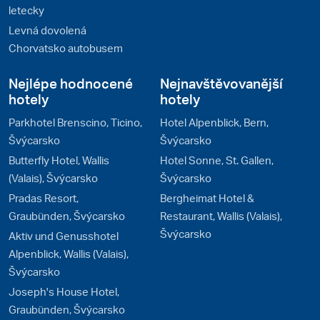
letecky
Levná dovolená
Chorvatsko autobusem
Nejlépe hodnocené
Nejnavštěvovanější
hotely
hotely
Parkhotel Brenscino, Ticino,
Hotel Alpenblick, Bern,
Švýcarsko
Švýcarsko
Butterfly Hotel, Wallis
Hotel Sonne, St. Gallen,
(Valais), Švýcarsko
Švýcarsko
Pradas Resort,
Bergheimat Hotel &
Graubünden, Švýcarsko
Restaurant, Wallis (Valais),
Švýcarsko
Aktiv und Genusshotel
Alpenblick, Wallis (Valais),
Švýcarsko
Joseph's House Hotel,
Graubünden, Švýcarsko