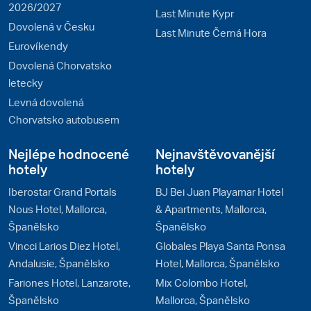
2026/2027
Last Minute Kypr
Dovolená v Česku
Last Minute Černá Hora
Eurovíkendy
Dovolená Chorvatsko
letecky
Levná dovolená
Chorvatsko autobusem
Nejlépe hodnocené
Nejnavštěvovanější
hotely
hotely
Iberostar Grand Portals
BJ Bei Juan Playamar Hotel
Nous Hotel, Mallorca,
& Apartments, Mallorca,
Španělsko
Španělsko
Vincci Larios Diez Hotel,
Globales Playa Santa Ponsa
Andalusie, Španělsko
Hotel, Mallorca, Španělsko
Fariones Hotel, Lanzarote,
Mix Colombo Hotel,
Španělsko
Mallorca, Španělsko