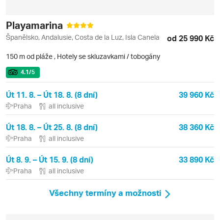
Playamarina
Španělsko, Andalusie, Costa de la Luz, Isla Canela
od 25 990 Kč
150 m od pláže
,
Hotely se skluzavkami / tobogány
4.1
/5
Út 11. 8. – Út 18. 8. (8 dní)
39 960 Kč
Praha
all inclusive
Út 18. 8. – Út 25. 8. (8 dní)
38 360 Kč
Praha
all inclusive
Út 8. 9. – Út 15. 9. (8 dní)
33 890 Kč
Praha
all inclusive
Všechny termíny a možnosti