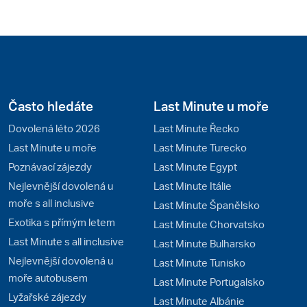
Často hledáte
Last Minute u moře
Dovolená léto 2026
Last Minute Řecko
Last Minute u moře
Last Minute Turecko
Poznávací zájezdy
Last Minute Egypt
Nejlevnější dovolená u
Last Minute Itálie
moře s all inclusive
Last Minute Španělsko
Exotika s přímým letem
Last Minute Chorvatsko
Last Minute s all inclusive
Last Minute Bulharsko
Nejlevnější dovolená u
Last Minute Tunisko
moře autobusem
Last Minute Portugalsko
Lyžařské zájezdy
Last Minute Albánie