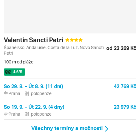
Valentin Sancti Petri
Španělsko, Andalusie, Costa de la Luz, Novo Sancti
od 22 269 Kč
Petri
100 m od pláže
4.6
/5
So 29. 8. – Út 8. 9. (11 dní)
42 769 Kč
Praha
polopenze
So 19. 9. – Út 22. 9. (4 dny)
23 979 Kč
Praha
polopenze
Všechny termíny a možnosti