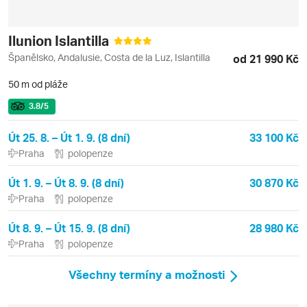
Ilunion Islantilla
Španělsko, Andalusie, Costa de la Luz, Islantilla
od 21 990 Kč
50 m od pláže
3.8
/5
Út 25. 8. – Út 1. 9. (8 dní)
33 100 Kč
Praha
polopenze
Út 1. 9. – Út 8. 9. (8 dní)
30 870 Kč
Praha
polopenze
Út 8. 9. – Út 15. 9. (8 dní)
28 980 Kč
Praha
polopenze
Všechny termíny a možnosti