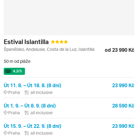
Estival Islantilla
Španělsko, Andalusie, Costa de la Luz, Islantilla
od 23 990 Kč
50 m od pláže
4.2
/5
Út 11. 8. – Út 18. 8. (8 dní)
23 990 Kč
Praha
all inclusive
Út 1. 9. – Út 8. 9. (8 dní)
28 590 Kč
Praha
all inclusive
Út 15. 9. – Út 22. 9. (8 dní)
23 990 Kč
Praha
all inclusive