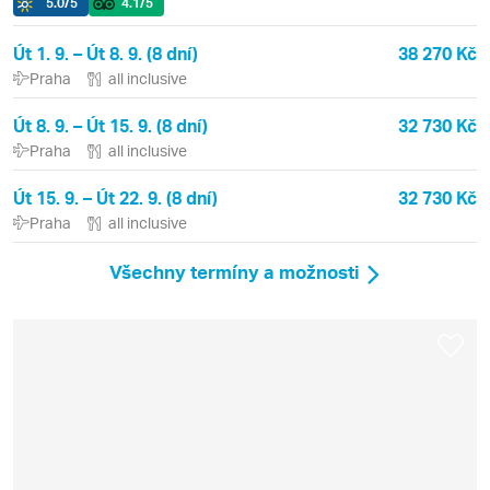
5.0
/5
4.1
/5
Út 1. 9. – Út 8. 9. (8 dní)
38 270 Kč
Praha
all inclusive
Út 8. 9. – Út 15. 9. (8 dní)
32 730 Kč
Praha
all inclusive
Út 15. 9. – Út 22. 9. (8 dní)
32 730 Kč
Praha
all inclusive
Všechny termíny a možnosti