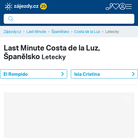
25
Zájezdy.cz
Last Minute
Španělsko
Costa de la Luz
Letecky
Last Minute
Costa de la Luz,
Španělsko
Letecky
El Rompido
Isla Cristina