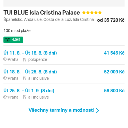
TUI BLUE Isla Cristina Palace
Španělsko, Andalusie, Costa de la Luz, Isla Cristina
od 35 728 Kč
100 m od pláže
4.0
/5
Út 11. 8. – Út 18. 8. (8 dní)
41 546 Kč
Praha
polopenze
Út 18. 8. – Út 25. 8. (8 dní)
52 009 Kč
Praha
all inclusive
Út 25. 8. – Út 1. 9. (8 dní)
56 800 Kč
Praha
all inclusive
Všechny termíny a možnosti