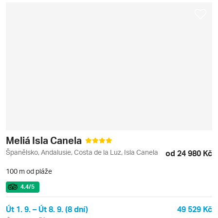
Meliá Isla Canela
Španělsko, Andalusie, Costa de la Luz, Isla Canela
od 24 980 Kč
100 m od pláže
4.4
/5
Út 1. 9. – Út 8. 9. (8 dní)
49 529 Kč