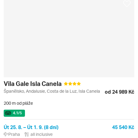
Vila Gale Isla Canela
Španělsko, Andalusie, Costa de la Luz, Isla Canela
od 24 989 Kč
200 m od pláže
4.1
/5
Út 25. 8. – Út 1. 9. (8 dní)
45 540 Kč
Praha
all inclusive