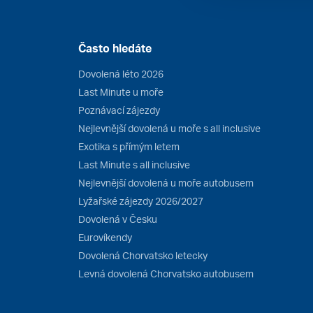
Často hledáte
Dovolená léto 2026
Last Minute u moře
Poznávací zájezdy
Nejlevnější dovolená u moře s all inclusive
Exotika s přímým letem
Last Minute s all inclusive
Nejlevnější dovolená u moře autobusem
Lyžařské zájezdy 2026/2027
Dovolená v Česku
Eurovíkendy
Dovolená Chorvatsko letecky
Levná dovolená Chorvatsko autobusem