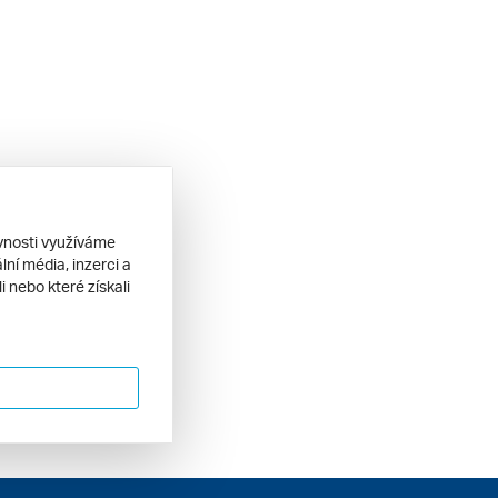
ěvnosti využíváme
ní média, inzerci a
 nebo které získali