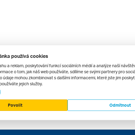
ánka používá cookies
ahu a reklam, poskytování funkcí sociálních médií a analýze naší návšt
rmace o tom, jak náš web používáte, sdílíme se svými partnery pro sociál
to údaje mohou zkombinovat s dalšími informacemi, které jste jim poskytli
používáte jejich služby.
í
Povolit
Odmítnout