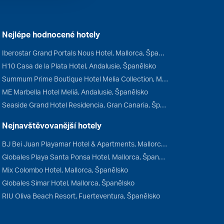
Nejlépe hodnocené hotely
Iberostar Grand Portals Nous Hotel, Mallorca, Španělsko
H10 Casa de la Plata Hotel, Andalusie, Španělsko
Summum Prime Boutique Hotel Melia Collection, Mallorca, Španělsko
ME Marbella Hotel Meliá, Andalusie, Španělsko
Seaside Grand Hotel Residencia, Gran Canaria, Španělsko
Nejnavštěvovanější hotely
BJ Bei Juan Playamar Hotel & Apartments, Mallorca, Španělsko
Globales Playa Santa Ponsa Hotel, Mallorca, Španělsko
Mix Colombo Hotel, Mallorca, Španělsko
Globales Simar Hotel, Mallorca, Španělsko
RIU Oliva Beach Resort, Fuerteventura, Španělsko