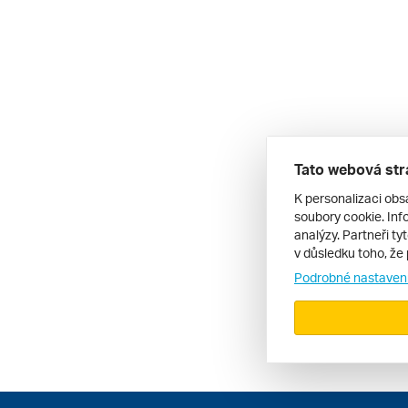
Tato webová str
K personalizaci obs
soubory cookie. Info
analýzy. Partneři ty
v důsledku toho, že 
Podrobné nastaven