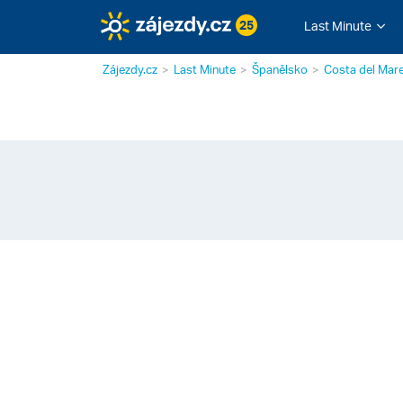
25
Last Minute
Zájezdy.cz
Last Minute
Španělsko
Costa del Mar