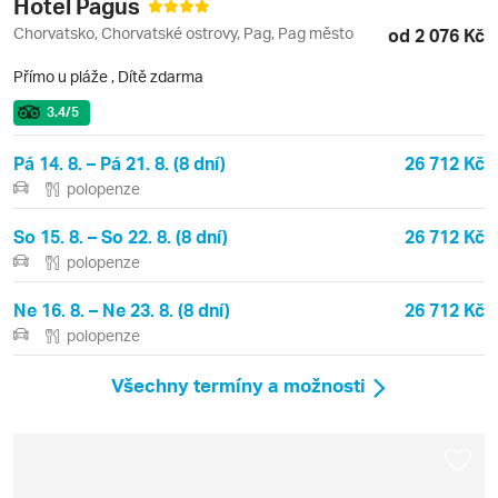
Hotel Pagus
Chorvatsko, Chorvatské ostrovy, Pag, Pag město
od 2 076 Kč
Přímo u pláže
,
Dítě zdarma
3.4
/5
Pá 14. 8. – Pá 21. 8. (8 dní)
26 712 Kč
polopenze
So 15. 8. – So 22. 8. (8 dní)
26 712 Kč
polopenze
Ne 16. 8. – Ne 23. 8. (8 dní)
26 712 Kč
polopenze
Všechny termíny a možnosti