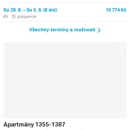
So 29. 8. – So 5. 9. (8 dní)
16 774 Kč
polopenze
Všechny termíny a možnosti
Apartmány 1355-1387