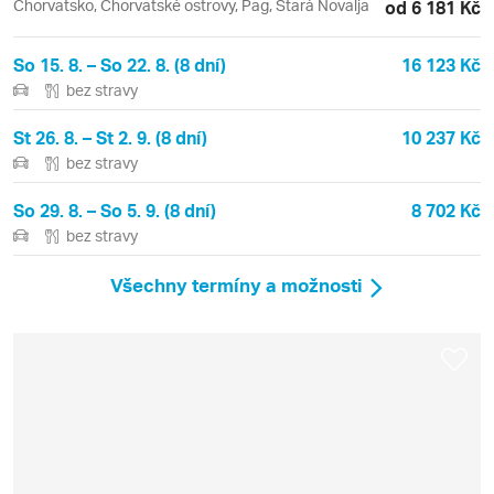
Chorvatsko, Chorvatské ostrovy, Pag, Stará Novalja
od 6 181 Kč
So 15. 8. – So 22. 8. (8 dní)
16 123 Kč
bez stravy
St 26. 8. – St 2. 9. (8 dní)
10 237 Kč
bez stravy
So 29. 8. – So 5. 9. (8 dní)
8 702 Kč
bez stravy
Všechny termíny a možnosti