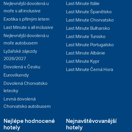
Nejlevnější dovolená u
Last Minute Itálie
moře s all inclusive
Last Minute Španělsko
Exotika s přímým letem
Last Minute Chorvatsko
Last Minute s all inclusive
Last Minute Bulharsko
Nejlevnější dovolená u
Last Minute Tunisko
moře autobusem
Last Minute Portugalsko
Lyžařské zájezdy
Last Minute Albánie
2026/2027
Last Minute Kypr
Dovolená v Česku
Last Minute Černá Hora
Eurovíkendy
Dovolená Chorvatsko
letecky
Levná dovolená
Chorvatsko autobusem
Nejlépe hodnocené
Nejnavštěvovanější
hotely
hotely