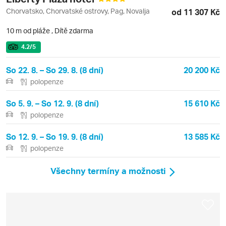
Chorvatsko, Chorvatské ostrovy, Pag, Novalja
od 11 307 Kč
10 m od pláže
,
Dítě zdarma
4.2
/5
So 22. 8. – So 29. 8. (8 dní)
20 200 Kč
polopenze
So 5. 9. – So 12. 9. (8 dní)
15 610 Kč
polopenze
So 12. 9. – So 19. 9. (8 dní)
13 585 Kč
polopenze
Všechny termíny a možnosti