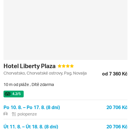
Hotel Liberty Plaza
Chorvatsko, Chorvatské ostrovy, Pag, Novalja
od 7 360 Kč
10 m od pláže
,
Dítě zdarma
4.2
/5
Po 10. 8. – Po 17. 8. (8 dní)
20 706 Kč
polopenze
Út 11. 8. – Út 18. 8. (8 dní)
20 706 Kč