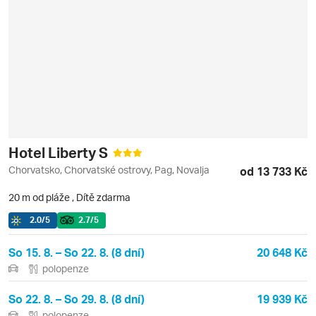
Hotel Liberty S
Chorvatsko, Chorvatské ostrovy, Pag, Novalja
od 13 733 Kč
20 m od pláže
,
Dítě zdarma
2.0
/5
2.7
/5
So 15. 8. – So 22. 8. (8 dní)
20 648 Kč
polopenze
So 22. 8. – So 29. 8. (8 dní)
19 939 Kč
polopenze