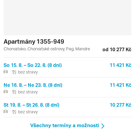
Apartmány 1355-949
Chorvatsko, Chorvatské ostrovy, Pag, Mandre
od 10 277 Kč
So 15. 8. – So 22. 8. (8 dní)
11 421 Kč
bez stravy
Ne 16. 8. – Ne 23. 8. (8 dní)
11 421 Kč
bez stravy
St 19. 8. – St 26. 8. (8 dní)
10 277 Kč
bez stravy
Všechny termíny a možnosti