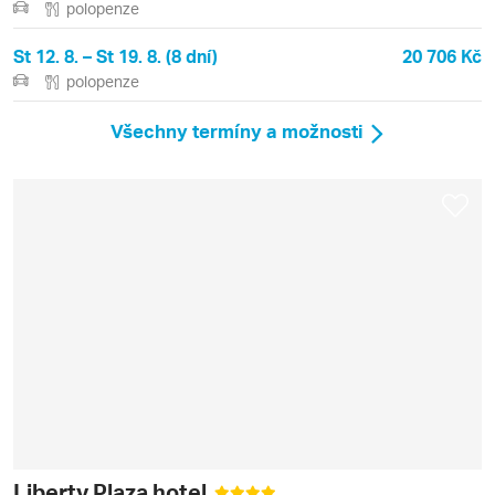
polopenze
St 12. 8. – St 19. 8. (8 dní)
20 706 Kč
polopenze
Všechny termíny a možnosti
Liberty Plaza hotel