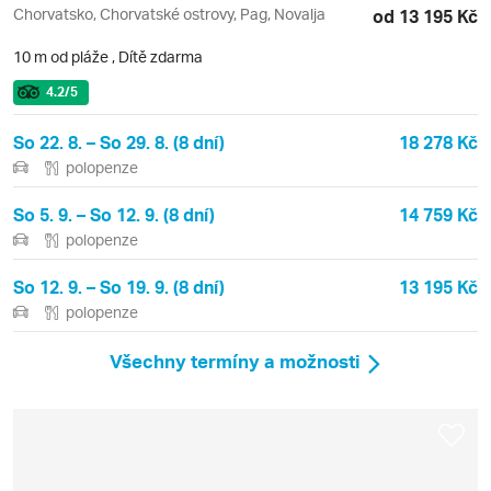
Chorvatsko, Chorvatské ostrovy, Pag, Novalja
od 13 195 Kč
10 m od pláže
,
Dítě zdarma
4.2
/5
So 22. 8. – So 29. 8. (8 dní)
18 278 Kč
polopenze
So 5. 9. – So 12. 9. (8 dní)
14 759 Kč
polopenze
So 12. 9. – So 19. 9. (8 dní)
13 195 Kč
polopenze
Všechny termíny a možnosti