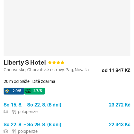
Liberty S Hotel
Chorvatsko, Chorvatské ostrovy, Pag, Novalja
od 11 847 Kč
20 m od pláže
,
Dítě zdarma
2.0
/5
2.7
/5
So 15. 8. – So 22. 8. (8 dní)
23 272 Kč
polopenze
So 22. 8. – So 29. 8. (8 dní)
22 343 Kč
polopenze