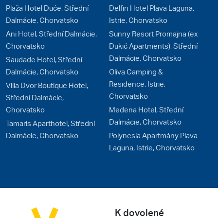
Plaža Hotel Duće, Střední
Delfin Hotel Plava Laguna,
Dalmácie, Chorvatsko
Istrie, Chorvatsko
Ani Hotel, Střední Dalmácie,
Sunny Resort Promajna (ex
Chorvatsko
Dukić Apartments), Střední
Dalmácie, Chorvatsko
Saudade Hotel, Střední
Dalmácie, Chorvatsko
Oliva Camping &
Residence, Istrie,
Villa Dvor Boutique Hotel,
Chorvatsko
Střední Dalmácie,
Chorvatsko
Medena Hotel, Střední
Dalmácie, Chorvatsko
Tamaris Aparthotel, Střední
Dalmácie, Chorvatsko
Polynesia Apartmány Plava
Laguna, Istrie, Chorvatsko
K dovolené