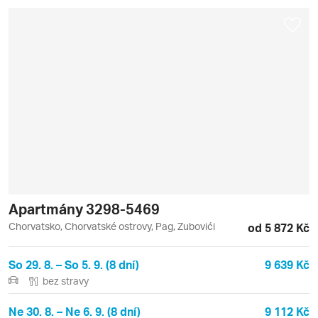
Apartmány 3298-5469
Chorvatsko, Chorvatské ostrovy, Pag, Zubovići
od 5 872 Kč
So 29. 8. – So 5. 9. (8 dní)
9 639 Kč
bez stravy
Ne 30. 8. – Ne 6. 9. (8 dní)
9 112 Kč