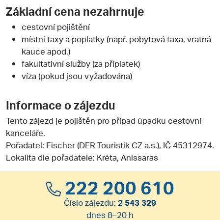
Základní cena nezahrnuje
cestovní pojištění
místní taxy a poplatky (např. pobytová taxa, vratná
kauce apod.)
fakultativní služby (za příplatek)
víza (pokud jsou vyžadována)
Informace o zájezdu
Tento zájezd je pojištěn pro případ úpadku cestovní
kanceláře.
Pořadatel:
Fischer (DER Touristik CZ a.s.)
, IČ 45312974.
Lokalita dle pořadatele: Kréta, Anissaras
222 200 610
Číslo zájezdu:
2 543 329
dnes 8–20 h