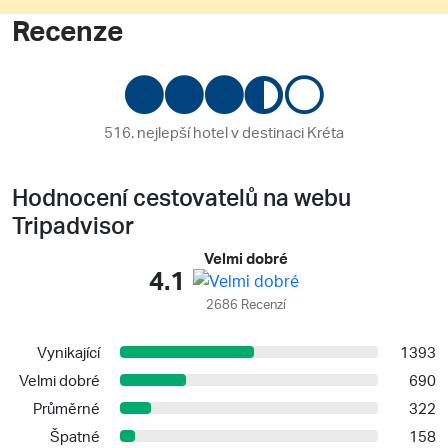
Recenze
516. nejlepší hotel v destinaci Kréta
Hodnocení cestovatelů na webu
Tripadvisor
Velmi dobré
4.1
2686 Recenzí
Vynikající
1393
Velmi dobré
690
Průměrné
322
Špatné
158