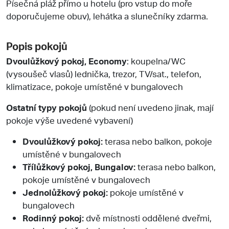
Písečná pláž přímo u hotelu (pro vstup do moře
doporučujeme obuv), lehátka a slunečníky zdarma.
Popis pokojů
Dvoulůžkový pokoj, Economy
: koupelna/WC
(vysoušeč vlasů) lednička, trezor, TV/sat., telefon,
klimatizace, pokoje umístěné v bungalovech
Ostatní typy pokojů
(pokud není uvedeno jinak, mají
pokoje výše uvedené vybavení)
Dvoulůžkový pokoj:
terasa nebo balkon, pokoje
umístěné v bungalovech
Třílůžkový pokoj, Bungalov:
terasa nebo balkon,
pokoje umístěné v bungalovech
Jednolůžkový pokoj:
pokoje umístěné v
bungalovech
Rodinný pokoj:
dvě místnosti oddělené dveřmi,