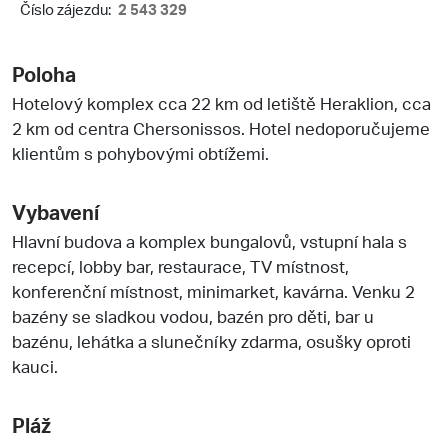
Číslo zájezdu:
2 543 329
Poloha
Hotelový komplex cca 22 km od letiště Heraklion, cca
2 km od centra Chersonissos. Hotel nedoporučujeme
klientům s pohybovými obtížemi.
Vybavení
Hlavní budova a komplex bungalovů, vstupní hala s
recepcí, lobby bar, restaurace, TV místnost,
konferenční místnost, minimarket, kavárna. Venku 2
bazény se sladkou vodou, bazén pro děti, bar u
bazénu, lehátka a slunečníky zdarma, osušky oproti
kauci.
Pláž