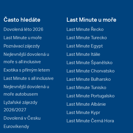
Často hledáte
Last Minute u moře
Dovolená léto 2026
Last Minute Řecko
Last Minute u moře
Last Minute Turecko
Poznávací zájezdy
Last Minute Egypt
Nejlevnější dovolená u
Last Minute Itálie
moře s all inclusive
Last Minute Španělsko
Exotika s přímým letem
Last Minute Chorvatsko
Last Minute s all inclusive
Last Minute Bulharsko
Nejlevnější dovolená u
Last Minute Tunisko
moře autobusem
Last Minute Portugalsko
Lyžařské zájezdy
Last Minute Albánie
2026/2027
Last Minute Kypr
Dovolená v Česku
Last Minute Černá Hora
Eurovíkendy