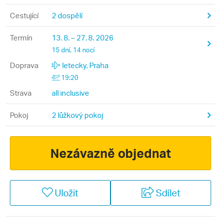
Cestující
2 dospělí
Termín
13. 8. – 27. 8. 2026
15 dní, 14 nocí
Doprava
letecky, Praha
19:20
Strava
all inclusive
Pokoj
2 lůžkový pokoj
Nezávazně objednat
Uložit
Sdílet