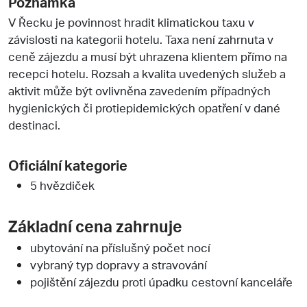
Poznámka
V Řecku je povinnost hradit klimatickou taxu v
závislosti na kategorii hotelu. Taxa není zahrnuta v
ceně zájezdu a musí být uhrazena klientem přímo na
recepci hotelu. Rozsah a kvalita uvedených služeb a
aktivit může být ovlivněna zavedením případných
hygienických či protiepidemických opatření v dané
destinaci.
Oficiální kategorie
5 hvězdiček
Základní cena zahrnuje
ubytování na příslušný počet nocí
vybraný typ dopravy a stravování
pojištění zájezdu proti úpadku cestovní kanceláře