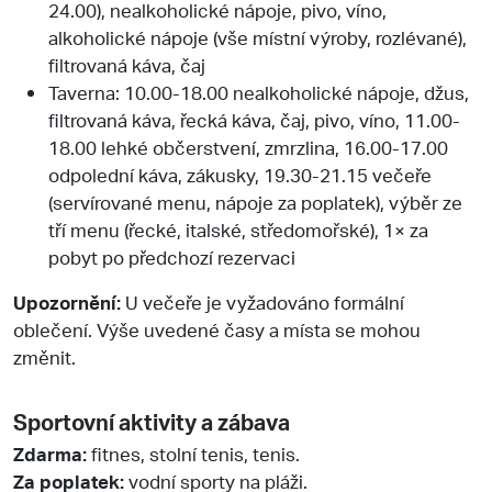
24.00), nealkoholické nápoje, pivo, víno,
alkoholické nápoje (vše místní výroby, rozlévané),
filtrovaná káva, čaj
Taverna: 10.00-18.00 nealkoholické nápoje, džus,
filtrovaná káva, řecká káva, čaj, pivo, víno, 11.00-
18.00 lehké občerstvení, zmrzlina, 16.00-17.00
odpolední káva, zákusky, 19.30-21.15 večeře
(servírované menu, nápoje za poplatek), výběr ze
tří menu (řecké, italské, středomořské), 1× za
pobyt po předchozí rezervaci
Upozornění:
U večeře je vyžadováno formální
oblečení. Výše uvedené časy a místa se mohou
změnit.
Sportovní aktivity a zábava
Zdarma:
fitnes, stolní tenis, tenis.
Za poplatek:
vodní sporty na pláži.