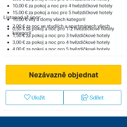
10,00 € za pokoj a noc pro 4 hvězdičkové hotely
15,00 € za pokoj a noc pro 5 hvězdičkové hotely
Listopad až únor:
15,00 € vily a domy všech kategorií
2,00 € za noc ve studiích a apartmánech všech
0,50 € za pokoj a noc pro 1-2 hvězdičkové hotely
kategorií
1,50 € za pokoj a noc pro 3 hvězdičkové hotely
3,00 € za pokoj a noc pro 4 hvězdičkové hotely
4,00 € za pokoj a noc pro 5 hvězdičkové hotely
0,50 € za noc ve studiích a apartmánech všech
kategorií
Nezávazně objednat
Uložit
Sdílet