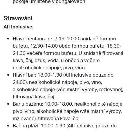
pokoje umístěné v bungalovech
Stravování
All Inclusive:
Hlavní restaurace: 7.15-10.00 snídaně formou
bufetu, 12.30-14.00 oběd formou bufetu, 18.30-
21.30 večeře formou bufetu. U snídaně filtrovaná
káva, čaj, džus, voda, u oběda a večeře
nealkoholické nápoje, pivo, víno
Hlavní bar: 18.00-1.30 (All Inclusive pouze do
24.00), nealkoholické nápoje, pivo, víno,
alkoholické nápoje (vše místní výroby, rozlévané),
filtrovaná káva, čaj
Bar u bazénu: 10.00-18.00, nealkoholické nápoje,
pivo, víno, alkoholické nápoje (vše místní výroby,
rozlévané), filtrovaná káva, čaj
Bar na pláži: 10.00-1.30 (All Inclusive pouze do