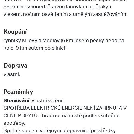
550 m) s dvousedačkovou lanovkou a dětským
vlekem, nočním osvětlením a umělým zasněžováním.
Koupání
rybníky Milovy a Medlov (6 km lesem pěšky nebo na
kole, 9 km autem po silnici).
Doprava
vlastní.
Poznámky
Stravování:
vlastní vaření.
SPOTŘEBA ELEKTRICKÉ ENERGIE NENÍ ZAHRNUTA V
CENĚ POBYTU - hradí se na místě podle skutečné
spotřeby.
Špatné spojení veřejnými dopravními prostředky.