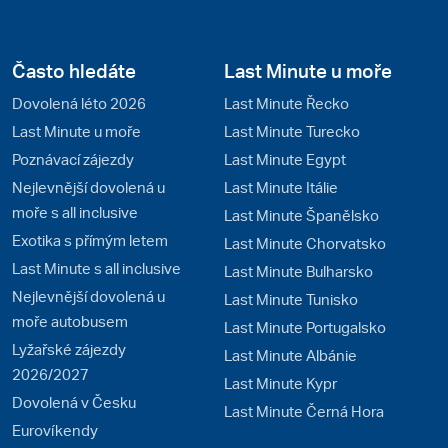
Často hledáte
Last Minute u moře
Dovolená léto 2026
Last Minute Řecko
Last Minute u moře
Last Minute Turecko
Poznávací zájezdy
Last Minute Egypt
Nejlevnější dovolená u
Last Minute Itálie
moře s all inclusive
Last Minute Španělsko
Exotika s přímým letem
Last Minute Chorvatsko
Last Minute s all inclusive
Last Minute Bulharsko
Nejlevnější dovolená u
Last Minute Tunisko
moře autobusem
Last Minute Portugalsko
Lyžařské zájezdy
Last Minute Albánie
2026/2027
Last Minute Kypr
Dovolená v Česku
Last Minute Černá Hora
Eurovíkendy