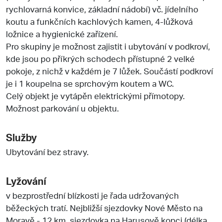
rychlovarná konvice, základní nádobí) vč. jídelního
koutu a funkčních kachlových kamen, 4-lůžková
ložnice a hygienické zařízení.
Pro skupiny je možnost zajistit i ubytování v podkroví,
kde jsou po příkrých schodech přístupné 2 velké
pokoje, z nichž v každém je 7 lůžek. Součástí podkroví
je i 1 koupelna se sprchovým koutem a WC.
Celý objekt je vytápěn elektrickými přímotopy.
Možnost parkování u objektu.
Služby
Ubytování bez stravy.
Lyžování
v bezprostřední blízkosti je řada udržovaných
běžeckých tratí. Nejbližší sjezdovky Nové Město na
Moravě - 12 km, sjezdovka na Harusově kopci (délka