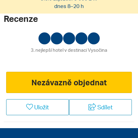
dnes 8–20 h
Recenze
3. nejlepší hotel v destinaci Vysočina
Nezávazně objednat
Uložit
Sdílet