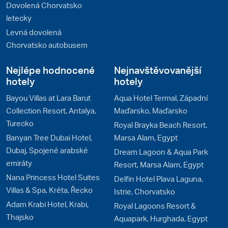
Dovolená Chorvatsko
letecky
Levná dovolená
Chorvatsko autobusem
Nejlépe hodnocené
Nejnavštěvovanější
hotely
hotely
Bayou Villas at Lara Barut
Aqua Hotel Termal, Západní
Collection Resort, Antalya,
Maďarsko, Maďarsko
Turecko
Royal Brayka Beach Resort,
Banyan Tree Dubai Hotel,
Marsa Alam, Egypt
Dubaj, Spojené arabské
Dream Lagoon & Aqua Park
emiráty
Resort, Marsa Alam, Egypt
Nana Princess Hotel Suites
Delfin Hotel Plava Laguna,
Villas & Spa, Kréta, Řecko
Istrie, Chorvatsko
Adam Krabi Hotel, Krabi,
Royal Lagoons Resort &
Thajsko
Aquapark, Hurghada, Egypt