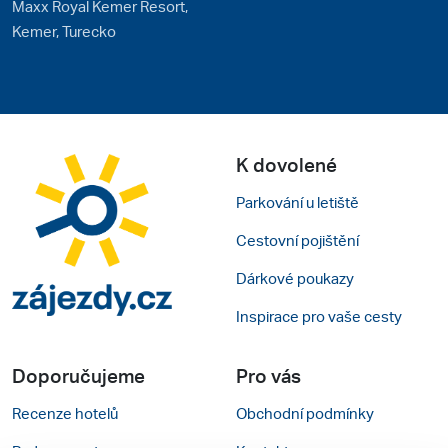
Maxx Royal Kemer Resort,
Kemer, Turecko
K dovolené
Parkování u letiště
Cestovní pojištění
Dárkové poukazy
Inspirace pro vaše cesty
Doporučujeme
Pro vás
Recenze hotelů
Obchodní podmínky