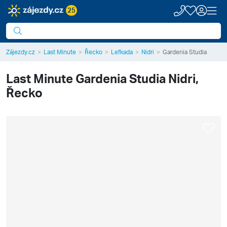
25
Zájezdy.cz
Last Minute
Řecko
Lefkada
Nidri
Gardenia Studia
Last Minute
Gardenia Studia
Nidri,
Řecko