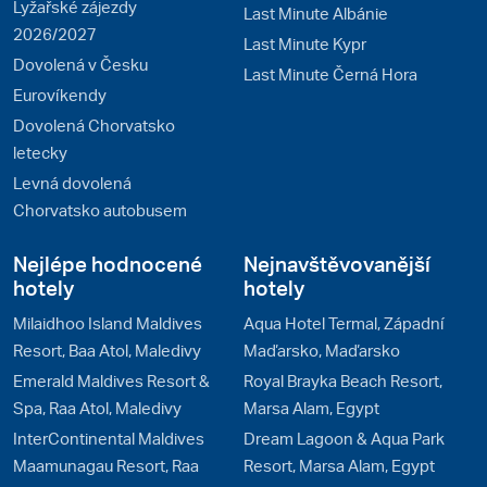
Lyžařské zájezdy
Last Minute Albánie
2026/2027
Last Minute Kypr
Dovolená v Česku
Last Minute Černá Hora
Eurovíkendy
Dovolená Chorvatsko
letecky
Levná dovolená
Chorvatsko autobusem
Nejlépe hodnocené
Nejnavštěvovanější
hotely
hotely
Milaidhoo Island Maldives
Aqua Hotel Termal, Západní
Resort, Baa Atol, Maledivy
Maďarsko, Maďarsko
Emerald Maldives Resort &
Royal Brayka Beach Resort,
Spa, Raa Atol, Maledivy
Marsa Alam, Egypt
InterContinental Maldives
Dream Lagoon & Aqua Park
Maamunagau Resort, Raa
Resort, Marsa Alam, Egypt