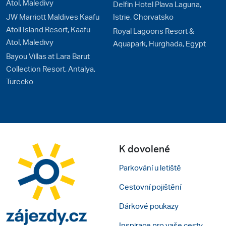
Atol, Maledivy
Delfin Hotel Plava Laguna,
JW Marriott Maldives Kaafu
Istrie, Chorvatsko
Atoll Island Resort, Kaafu
Royal Lagoons Resort &
Atol, Maledivy
Aquapark, Hurghada, Egypt
Bayou Villas at Lara Barut
Collection Resort, Antalya,
Turecko
K dovolené
Parkování u letiště
Cestovní pojištění
Dárkové poukazy
Inspirace pro vaše cesty