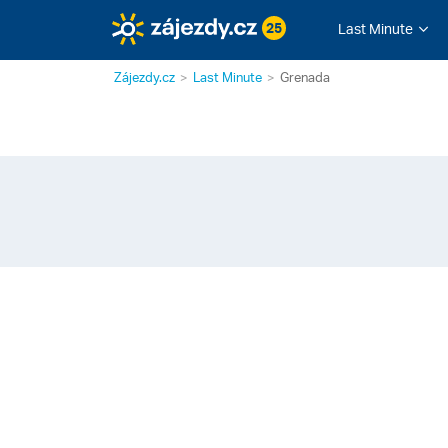
25
Last Minute
Zájezdy.cz
Last Minute
Grenada