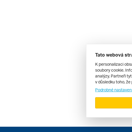
Tato webová str
K personalizaci obs
soubory cookie. Info
analýzy. Partneři ty
v důsledku toho, že 
Podrobné nastaven