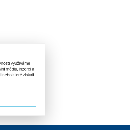
ěvnosti využíváme
ní média, inzerci a
 nebo které získali