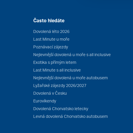
Často hledáte
Dovolená léto 2026
Last Minute u moře
Poznávací zájezdy
Nejlevnější dovolená u moře s all inclusive
Exotika s přímým letem
Last Minute s all inclusive
Nejlevnější dovolená u moře autobusem
Lyžařské zájezdy 2026/2027
Dovolená v Česku
Eurovíkendy
Dovolená Chorvatsko letecky
Levná dovolená Chorvatsko autobusem