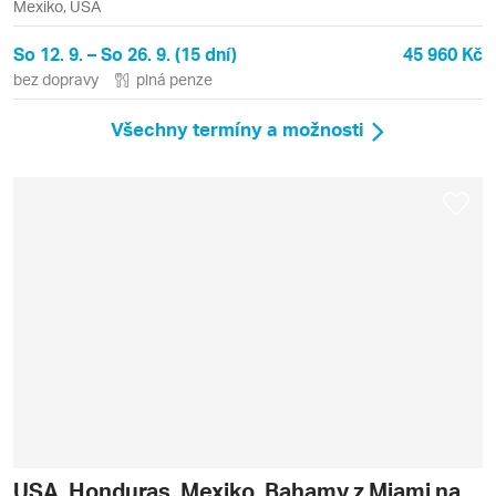
Mexiko, USA
So 12. 9. – So 26. 9. (15 dní)
45 960 Kč
bez dopravy
plná penze
Všechny termíny a možnosti
USA, Honduras, Mexiko, Bahamy z Miami na