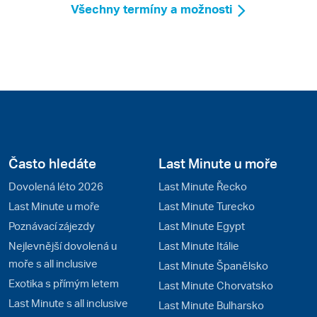
Všechny termíny a možnosti
Často hledáte
Last Minute u moře
Dovolená léto 2026
Last Minute Řecko
Last Minute u moře
Last Minute Turecko
Poznávací zájezdy
Last Minute Egypt
Nejlevnější dovolená u
Last Minute Itálie
moře s all inclusive
Last Minute Španělsko
Exotika s přímým letem
Last Minute Chorvatsko
Last Minute s all inclusive
Last Minute Bulharsko