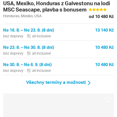
USA, Mexiko, Honduras z Galvestonu na lodi
MSC Seascape, plavba s bonusem
Honduras, Mexiko, USA
od 10 480 Kč
Ne 16. 8. – Ne 23. 8. (8 dní)
13 140 Kč
bez dopravy
all inclusive
Ne 23. 8. – Ne 30. 8. (8 dní)
10 480 Kč
bez dopravy
all inclusive
Ne 30. 8. – Ne 6. 9. (8 dní)
10 480 Kč
bez dopravy
all inclusive
Všechny termíny a možnosti