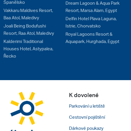
Španělsko
Dream Lagoon & Aqua Park
Vakkaru Maldives Resort,
Resort, Marsa Alam, Egypt
Baa Atol, Maledivy
Delfin Hotel Plava Laguna,
Joali Being Bodufushi
Istrie, Chorvatsko
Resort, Raa Atol, Maledivy
Royal Lagoons Resort &
Kalderimi Traditional
Aquapark, Hurghada, Egypt
Houses Hotel, Astypalea,
Řecko
K dovolené
Parkování u letiště
Cestovní pojištění
Dárkové poukazy