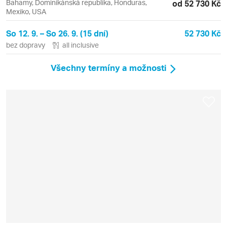
Bahamy, Dominikánská republika, Honduras,
od 52 730 Kč
Mexiko, USA
So 12. 9. – So 26. 9. (15 dní)
52 730 Kč
bez dopravy
all inclusive
Všechny termíny a možnosti