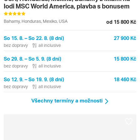
lodi MSC World America, plavba s bonusem
Bahamy, Honduras, Mexiko, USA
od 15 800 Kč
So 15. 8. – So 22. 8. (8 dní)
27 900 Kč
bez dopravy
all inclusive
So 29. 8. – So 5. 9. (8 dní)
15 800 Kč
bez dopravy
all inclusive
So 12. 9. – So 19. 9. (8 dní)
18 460 Kč
bez dopravy
all inclusive
Všechny termíny a možnosti