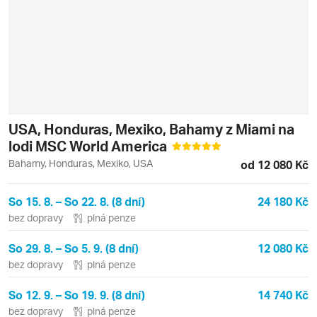
USA, Honduras, Mexiko, Bahamy z Miami na
lodi MSC World America
Bahamy, Honduras, Mexiko, USA
od 12 080 Kč
So 15. 8. – So 22. 8. (8 dní)
24 180 Kč
bez dopravy
plná penze
So 29. 8. – So 5. 9. (8 dní)
12 080 Kč
bez dopravy
plná penze
So 12. 9. – So 19. 9. (8 dní)
14 740 Kč
bez dopravy
plná penze