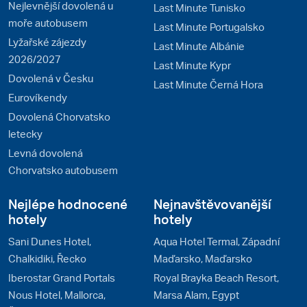
Nejlevnější dovolená u
Last Minute Tunisko
moře autobusem
Last Minute Portugalsko
Lyžařské zájezdy
Last Minute Albánie
2026/2027
Last Minute Kypr
Dovolená v Česku
Last Minute Černá Hora
Eurovíkendy
Dovolená Chorvatsko
letecky
Levná dovolená
Chorvatsko autobusem
Nejlépe hodnocené
Nejnavštěvovanější
hotely
hotely
Sani Dunes Hotel,
Aqua Hotel Termal, Západní
Chalkidiki, Řecko
Maďarsko, Maďarsko
Iberostar Grand Portals
Royal Brayka Beach Resort,
Nous Hotel, Mallorca,
Marsa Alam, Egypt