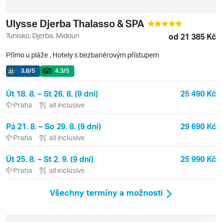
Ulysse Djerba Thalasso & SPA
Tunisko, Djerba, Midoun
od 21 385 Kč
Přímo u pláže
,
Hotely s bezbariérovým přístupem
3.8
/5
4.3
/5
Út 18. 8. – St 26. 8. (9 dní)
25 490 Kč
Praha
all inclusive
Pá 21. 8. – So 29. 8. (9 dní)
29 690 Kč
Praha
all inclusive
Út 25. 8. – St 2. 9. (9 dní)
25 990 Kč
Praha
all inclusive
Všechny termíny a možnosti