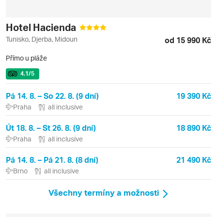
Hotel Hacienda
Tunisko, Djerba, Midoun
od 15 990 Kč
Přímo u pláže
4.1
/5
Pá 14. 8. – So 22. 8. (9 dní)
19 390 Kč
Praha
all inclusive
Út 18. 8. – St 26. 8. (9 dní)
18 890 Kč
Praha
all inclusive
Pá 14. 8. – Pá 21. 8. (8 dní)
21 490 Kč
Brno
all inclusive
Všechny termíny a možnosti