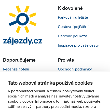
K dovolené
Parkování u letiště
Cestovní pojištění
Dárkové poukazy
Inspirace pro vaše cesty
Doporučujeme
Pro vás
Recenze hotelů
Obchodní podmínky
Rady na cestu
Kontakty
Tato webová stránka používá cookies
Cestovní kanceláře
Nastavení cookies
K personalizaci obsahu a reklam, poskytování funkcí
sociálních médií a analýze naší návštěvnosti využíváme
Zájazdy.sk
Mobilní verze webu
soubory cookie. Informace o tom, jak náš web používáte,
sdílíme se svými partnery pro sociální média, inzerci a