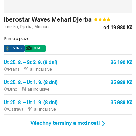
Iberostar Waves Mehari Djerba
Tunisko, Djerba, Midoun
od 19 880 Kč
Přímo u pláže
5.0
/5
4.6
/5
Út 25. 8. – St 2. 9. (9 dní)
36 190 Kč
Praha
all inclusive
Út 25. 8. – Út 1. 9. (8 dní)
35 989 Kč
Brno
all inclusive
Út 25. 8. – Út 1. 9. (8 dní)
35 989 Kč
Ostrava
all inclusive
Všechny termíny a možnosti