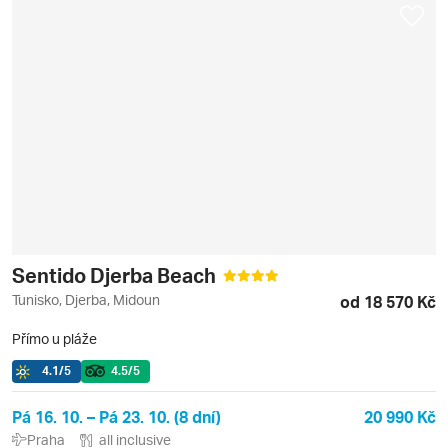
Sentido Djerba Beach
Tunisko, Djerba, Midoun
od 18 570 Kč
Přímo u pláže
4.1
/5
4.5
/5
Pá 16. 10. – Pá 23. 10. (8 dní)
20 990 Kč
Praha
all inclusive