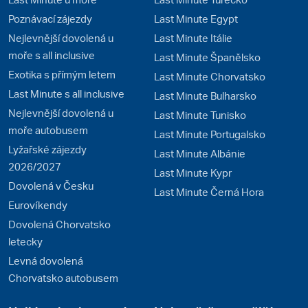
Poznávací zájezdy
Last Minute Egypt
Nejlevnější dovolená u
Last Minute Itálie
moře s all inclusive
Last Minute Španělsko
Exotika s přímým letem
Last Minute Chorvatsko
Last Minute s all inclusive
Last Minute Bulharsko
Nejlevnější dovolená u
Last Minute Tunisko
moře autobusem
Last Minute Portugalsko
Lyžařské zájezdy
Last Minute Albánie
2026/2027
Last Minute Kypr
Dovolená v Česku
Last Minute Černá Hora
Eurovíkendy
Dovolená Chorvatsko
letecky
Levná dovolená
Chorvatsko autobusem