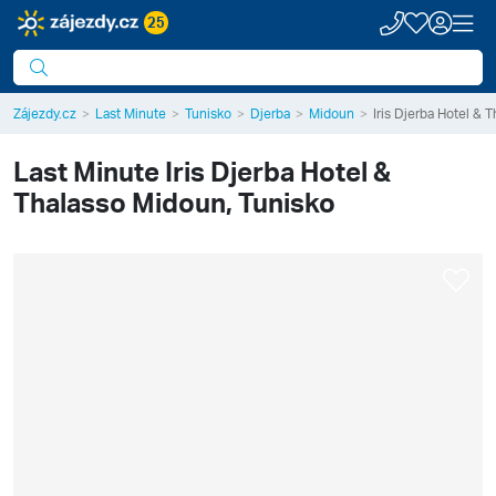
25
Zájezdy.cz
Last Minute
Tunisko
Djerba
Midoun
Iris Djerba Hotel & 
Last Minute
Iris Djerba Hotel &
Thalasso
Midoun, Tunisko