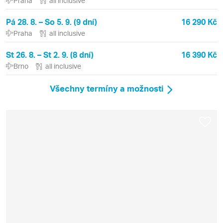
Praha
all inclusive
Pá 28. 8. – So 5. 9. (9 dní)
16 290 Kč
Praha
all inclusive
St 26. 8. – St 2. 9. (8 dní)
16 390 Kč
Brno
all inclusive
Všechny termíny a možnosti