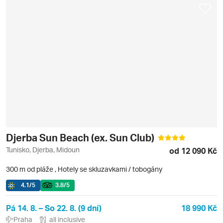
Djerba Sun Beach (ex. Sun Club)
Tunisko, Djerba, Midoun
od 12 090 Kč
300 m od pláže
,
Hotely se skluzavkami / tobogány
4.1
/5
3.8
/5
Pá 14. 8. – So 22. 8. (9 dní)
18 990 Kč
Praha
all inclusive