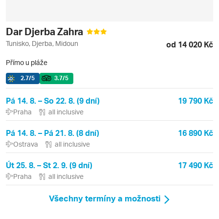
Dar Djerba Zahra
Tunisko, Djerba, Midoun
od 14 020 Kč
Přímo u pláže
2.7
/5
3.7
/5
Pá 14. 8. – So 22. 8. (9 dní)
19 790 Kč
Praha
all inclusive
Pá 14. 8. – Pá 21. 8. (8 dní)
16 890 Kč
Ostrava
all inclusive
Út 25. 8. – St 2. 9. (9 dní)
17 490 Kč
Praha
all inclusive
Všechny termíny a možnosti