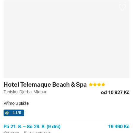
Hotel Telemaque Beach & Spa
Tunisko, Djerba, Midoun
od 10 927 Kč
Přímo u pláže
4.1
/5
Pá 21. 8. – So 29. 8. (9 dní)
19 490 Kč