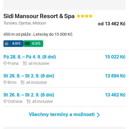
Sidi Mansour Resort & Spa
Tunisko, Djerba, Midoun
od 13 462 Kč
450 m od pláže
,
Letecky do 15 000 Kč
4.0
/5
4.3
/5
Pá 28. 8. – Pá 4. 9. (8 dní)
15 022 Kč
Praha
all inclusive
St 26. 8. – St 2. 9. (8 dní)
13 694 Kč
Brno
all inclusive
St 26. 8. – St 2. 9. (8 dní)
13 462 Kč
Ostrava
all inclusive
Všechny termíny a možnosti