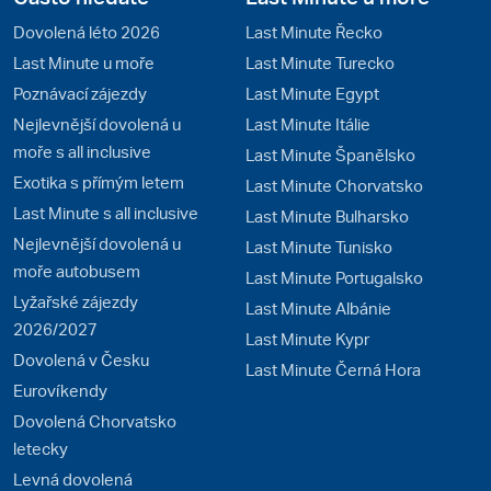
Dovolená léto 2026
Last Minute Řecko
Last Minute u moře
Last Minute Turecko
Poznávací zájezdy
Last Minute Egypt
Nejlevnější dovolená u
Last Minute Itálie
moře s all inclusive
Last Minute Španělsko
Exotika s přímým letem
Last Minute Chorvatsko
Last Minute s all inclusive
Last Minute Bulharsko
Nejlevnější dovolená u
Last Minute Tunisko
moře autobusem
Last Minute Portugalsko
Lyžařské zájezdy
Last Minute Albánie
2026/2027
Last Minute Kypr
Dovolená v Česku
Last Minute Černá Hora
Eurovíkendy
Dovolená Chorvatsko
letecky
Levná dovolená