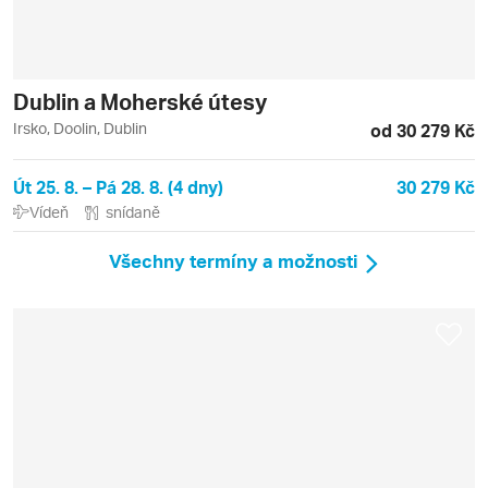
Dublin a Moherské útesy
Irsko, Doolin, Dublin
od 30 279 Kč
Út 25. 8. – Pá 28. 8. (4 dny)
30 279 Kč
Vídeň
snídaně
Všechny termíny a možnosti