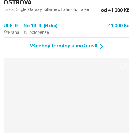
OSTROVA
Irsko, Dingle, Galway, Killarney, Lahinch, Tralee
od 41 000 Kč
Út 8. 9. – Ne 13. 9. (6 dní)
41 000 Kč
Praha
polopenze
Všechny termíny a možnosti