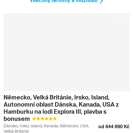
Všechny termíny a možnosti
Německo, Velká Británie, Irsko, Island,
Autonomní oblast Dánska, Kanada, USA z
Hamburku na lodi Explora III, plavba s
bonusem
Dánsko, Irsko, Island, Kanada, Německo, USA,
od 644 690 Kč
Velká Británie