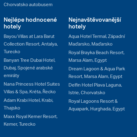
Chorvatsko autobusem
Nejlépe hodnocené
Nejnavštěvovanější
hotely
hotely
Bayou Villas at Lara Barut
Aqua Hotel Termal, Západní
Collection Resort, Antalya,
Maďarsko, Maďarsko
Turecko
Royal Brayka Beach Resort,
Banyan Tree Dubai Hotel,
Marsa Alam, Egypt
Dubaj, Spojené arabské
Dream Lagoon & Aqua Park
emiráty
Resort, Marsa Alam, Egypt
Nana Princess Hotel Suites
Delfin Hotel Plava Laguna,
Villas & Spa, Kréta, Řecko
Istrie, Chorvatsko
Adam Krabi Hotel, Krabi,
Royal Lagoons Resort &
Thajsko
Aquapark, Hurghada, Egypt
Maxx Royal Kemer Resort,
Kemer, Turecko