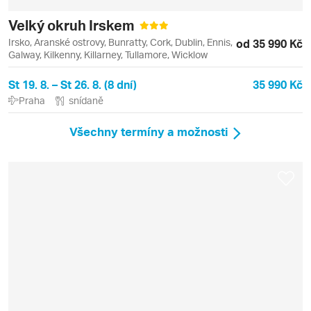
Velký okruh Irskem
Irsko, Aranské ostrovy, Bunratty, Cork, Dublin, Ennis,
od 35 990 Kč
Galway, Kilkenny, Killarney, Tullamore, Wicklow
St 19. 8. – St 26. 8. (8 dní)
35 990 Kč
Praha
snídaně
Všechny termíny a možnosti