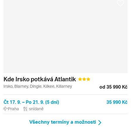
Kde Irsko potkává Atlantik
Irsko, Blarney, Dingle, Kilkee, Killarney
od 35 990 Kč
Čt 17. 9. – Po 21. 9. (5 dní)
35 990 Kč
Praha
snídaně
Všechny termíny a možnosti