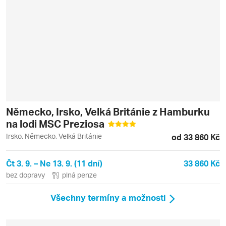
Německo, Irsko, Velká Británie z Hamburku
na lodi MSC Preziosa
Irsko, Německo, Velká Británie
od 33 860 Kč
Čt 3. 9. – Ne 13. 9. (11 dní)
33 860 Kč
bez dopravy
plná penze
Všechny termíny a možnosti