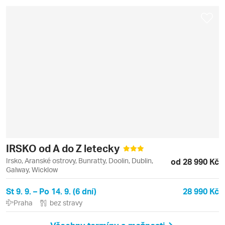
IRSKO od A do Z letecky
Irsko, Aranské ostrovy, Bunratty, Doolin, Dublin,
od 28 990 Kč
Galway, Wicklow
St 9. 9. – Po 14. 9. (6 dní)
28 990 Kč
Praha
bez stravy