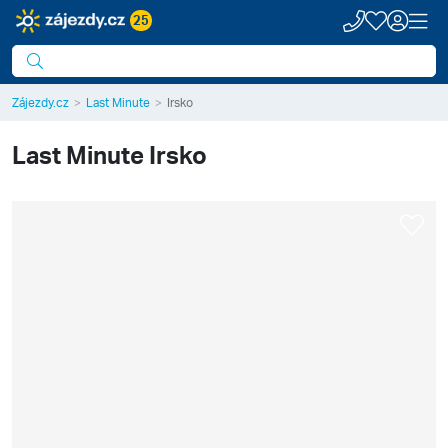
25
Zájezdy.cz
Last Minute
Irsko
Last Minute
Irsko