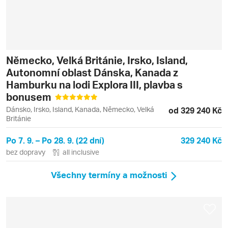
Německo, Velká Británie, Irsko, Island,
Autonomní oblast Dánska, Kanada z
Hamburku na lodi Explora III, plavba s
bonusem
Dánsko, Irsko, Island, Kanada, Německo, Velká
od 329 240 Kč
Británie
Po 7. 9. – Po 28. 9. (22 dní)
329 240 Kč
bez dopravy
all inclusive
Všechny termíny a možnosti