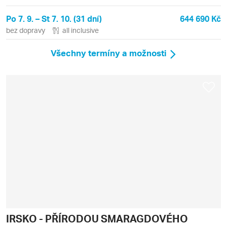
Po 7. 9. – St 7. 10. (31 dní)
644 690 Kč
bez dopravy
all inclusive
Všechny termíny a možnosti
IRSKO - PŘÍRODOU SMARAGDOVÉHO