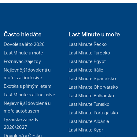
Často hledáte
Last Minute u moře
Dovolená léto 2026
Last Minute Řecko
Last Minute u moře
Last Minute Turecko
Poznávací zájezdy
Last Minute Egypt
Nejlevnější dovolená u
Last Minute Itálie
moře s all inclusive
Last Minute Španělsko
Exotika s přímým letem
Last Minute Chorvatsko
Last Minute s all inclusive
Last Minute Bulharsko
Nejlevnější dovolená u
Last Minute Tunisko
moře autobusem
Last Minute Portugalsko
Lyžařské zájezdy
Last Minute Albánie
2026/2027
Last Minute Kypr
Dovolená v Česku