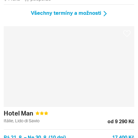
Všechny termíny a možnosti
Hotel Man
Itálie, Lido di Savio
od 9 290 Kč
Pá 21. 8. – Ne 30. 8. (10 dní)
17 400 Kč