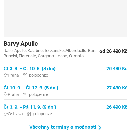
Barvy Apulie
Itálie, Apulie, Kalábrie, Toskánsko, Alberobello, Bari,
od 26 490 Kč
Brindisi, Florencie, Gargano, Lecce, Otranto,
Polignano a Mare, Vieste
Čt 3. 9. – Čt 10. 9. (8 dní)
26 490 Kč
Praha
polopenze
Čt 10. 9. – Čt 17. 9. (8 dní)
27 490 Kč
Praha
polopenze
Čt 3. 9. – Pá 11. 9. (9 dní)
26 490 Kč
Ostrava
polopenze
Všechny termíny a možnosti