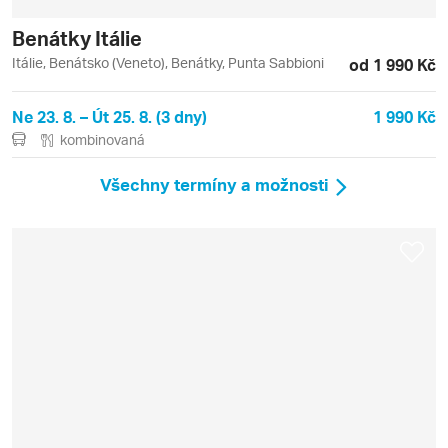
Benátky Itálie
Itálie, Benátsko (Veneto), Benátky, Punta Sabbioni
od 1 990 Kč
Ne 23. 8. – Út 25. 8. (3 dny)
1 990 Kč
kombinovaná
Všechny termíny a možnosti