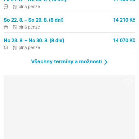
plná penze
So 22. 8. – So 29. 8. (8 dní)
14 210 Kč
plná penze
Ne 23. 8. – Ne 30. 8. (8 dní)
14 070 Kč
plná penze
Všechny termíny a možnosti