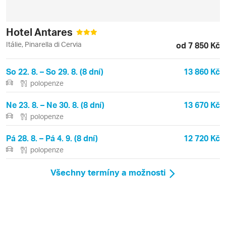
Hotel Antares
Itálie, Pinarella di Cervia
od 7 850 Kč
So 22. 8. – So 29. 8. (8 dní)
13 860 Kč
polopenze
Ne 23. 8. – Ne 30. 8. (8 dní)
13 670 Kč
polopenze
Pá 28. 8. – Pá 4. 9. (8 dní)
12 720 Kč
polopenze
Všechny termíny a možnosti