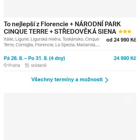
To nejlepší z Florencie + NÁRODNÍ PARK
CINQUE TERRE + STŘEDOVĚKÁ SIENA
Itálie, Ligurie, Ligurská riviéra, Toskánsko, Cinque
od 24 990 Kč
Terre, Corniglia, Florencie, La Spezia, Manarola,
Riomaggiore, Siena, Vernazza
Pá 28. 8. – Po 31. 8. (4 dny)
24 990 Kč
Praha
snídaně
Všechny termíny a možnosti