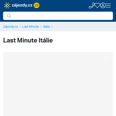
25
Zájezdy.cz
Last Minute
Itálie
Last Minute
Itálie