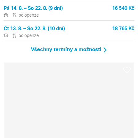
Pá 14. 8. – So 22. 8. (9 dní)
16 540 Kč
polopenze
Čt 13. 8. – So 22. 8. (10 dní)
18 765 Kč
polopenze
Všechny termíny a možnosti