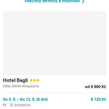
Všechny termíny a možnosti
Hotel Bagli
Itálie, Rimini-Rivazzurra
od 6 960 Kč
So 5. 9. – So 12. 9. (8 dní)
8 120 Kč
polopenze