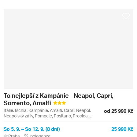
To nejlepší z Kampánie - Neapol, Capri,
Sorrento, Amalfi
Itálie, Ischia, Kampánie, Amalfi, Capri, Neapol,
od 25 990 Kč
Neapolský záliv, Pompeje, Positano, Procida,
Sorrento
So 5. 9. – So 12. 9. (8 dní)
25 990 Kč
Praha
polopenze