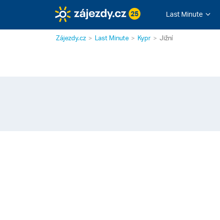
25
Last Minute
Zájezdy.cz
Last Minute
Kypr
Jižní