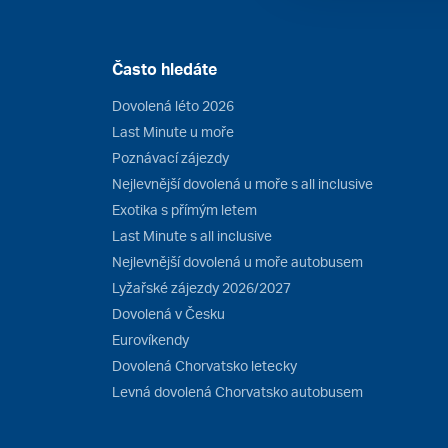
Často hledáte
Dovolená léto 2026
Last Minute u moře
Poznávací zájezdy
Nejlevnější dovolená u moře s all inclusive
Exotika s přímým letem
Last Minute s all inclusive
Nejlevnější dovolená u moře autobusem
Lyžařské zájezdy 2026/2027
Dovolená v Česku
Eurovíkendy
Dovolená Chorvatsko letecky
Levná dovolená Chorvatsko autobusem