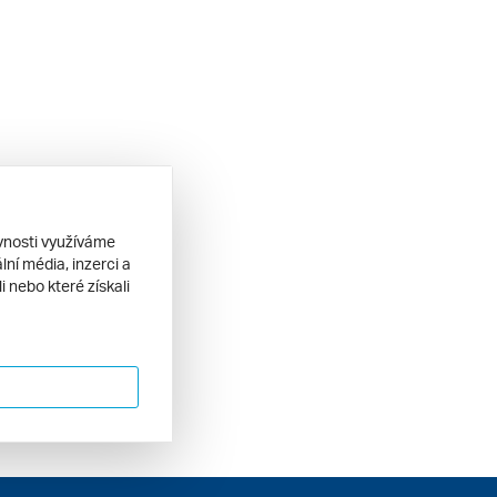
ěvnosti využíváme
ní média, inzerci a
 nebo které získali