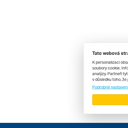
Tato webová str
K personalizaci obs
soubory cookie. Info
analýzy. Partneři ty
v důsledku toho, že 
Podrobné nastaven