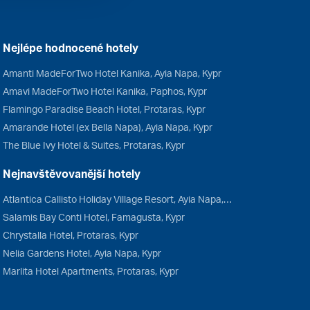
Nejlépe hodnocené hotely
Amanti MadeForTwo Hotel Kanika, Ayia Napa, Kypr
Amavi MadeForTwo Hotel Kanika, Paphos, Kypr
Flamingo Paradise Beach Hotel, Protaras, Kypr
Amarande Hotel (ex Bella Napa), Ayia Napa, Kypr
The Blue Ivy Hotel & Suites, Protaras, Kypr
Nejnavštěvovanější hotely
Atlantica Callisto Holiday Village Resort, Ayia Napa, Kypr
Salamis Bay Conti Hotel, Famagusta, Kypr
Chrystalla Hotel, Protaras, Kypr
Nelia Gardens Hotel, Ayia Napa, Kypr
Marlita Hotel Apartments, Protaras, Kypr