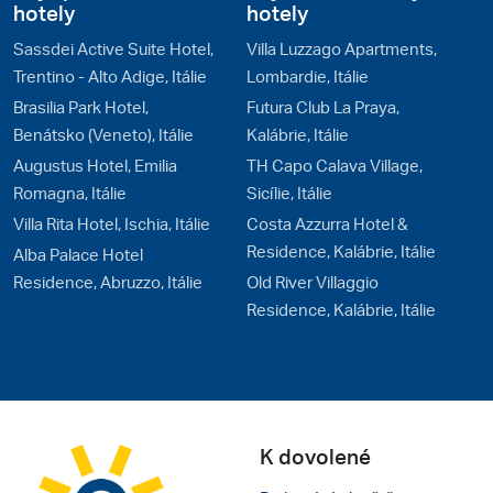
hotely
hotely
Sassdei Active Suite Hotel,
Villa Luzzago Apartments,
Trentino - Alto Adige, Itálie
Lombardie, Itálie
Brasilia Park Hotel,
Futura Club La Praya,
Benátsko (Veneto), Itálie
Kalábrie, Itálie
Augustus Hotel, Emilia
TH Capo Calava Village,
Romagna, Itálie
Sicílie, Itálie
Villa Rita Hotel, Ischia, Itálie
Costa Azzurra Hotel &
Residence, Kalábrie, Itálie
Alba Palace Hotel
Residence, Abruzzo, Itálie
Old River Villaggio
Residence, Kalábrie, Itálie
K dovolené