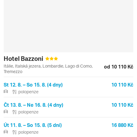
Hotel Bazzoni
Itálie, Italská jezera, Lombardie, Lago di Como,
od 10 110 Kč
Tremezzo
St 12. 8. – So 15. 8. (4 dny)
10 110 Kč
polopenze
Čt 13. 8. – Ne 16. 8. (4 dny)
10 110 Kč
polopenze
Út 11. 8. – So 15. 8. (5 dní)
16 880 Kč
polopenze