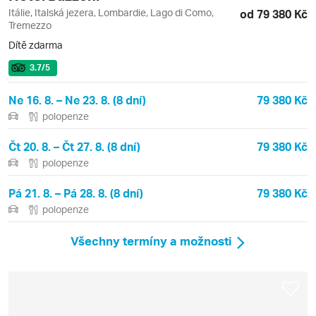
Itálie, Italská jezera, Lombardie, Lago di Como,
od 79 380 Kč
Tremezzo
Dítě zdarma
3.7
/5
Ne 16. 8. – Ne 23. 8. (8 dní)
79 380 Kč
polopenze
Čt 20. 8. – Čt 27. 8. (8 dní)
79 380 Kč
polopenze
Pá 21. 8. – Pá 28. 8. (8 dní)
79 380 Kč
polopenze
Všechny termíny a možnosti