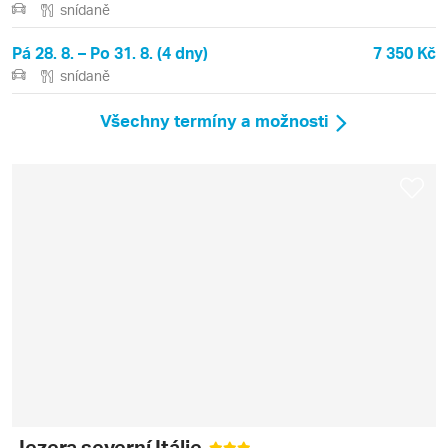
snídaně
Pá 28. 8. – Po 31. 8. (4 dny)
7 350 Kč
snídaně
Všechny termíny a možnosti
Jezera severní Itálie