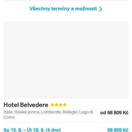
Všechny termíny a možnosti
Hotel Belvedere
Itálie, Italská jezera, Lombardie, Bellagio, Lago di
od 98 809 Kč
Como
So 15. 8. – Út 18. 8. (4 dny)
98 809 Kč