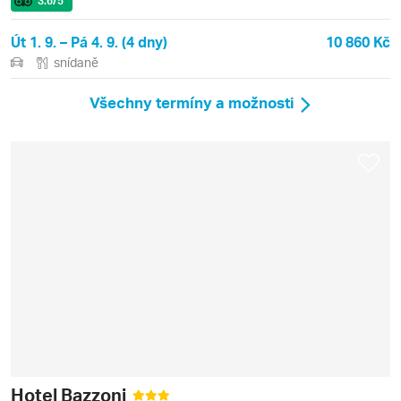
3.6
/5
Út 1. 9. – Pá 4. 9. (4 dny)
10 860 Kč
snídaně
Všechny termíny a možnosti
Hotel Bazzoni