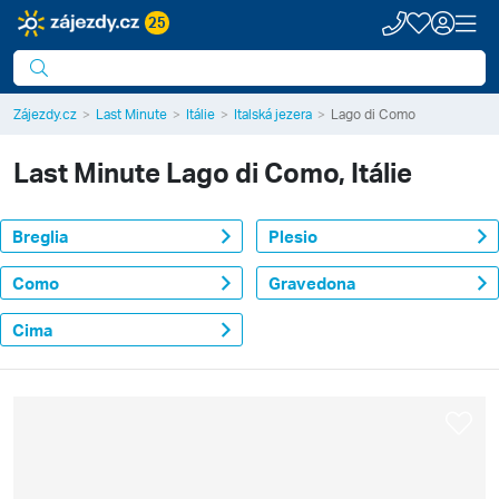
25
Zájezdy.cz
Last Minute
Itálie
Italská jezera
Lago di Como
Last Minute
Lago di Como, Itálie
Breglia
Plesio
Como
Gravedona
Cima