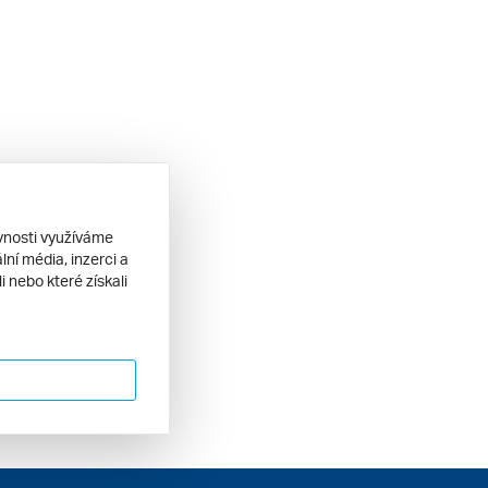
ěvnosti využíváme
ní média, inzerci a
 nebo které získali