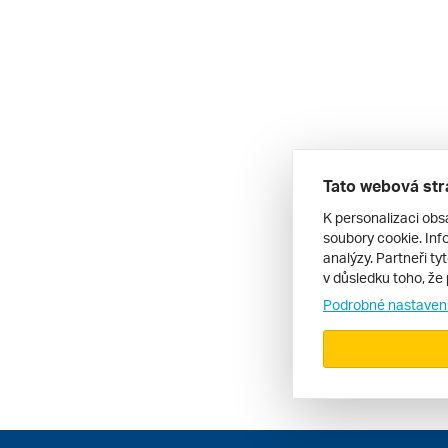
Tato webová str
K personalizaci obs
soubory cookie. Info
analýzy. Partneři ty
v důsledku toho, že 
Podrobné nastaven