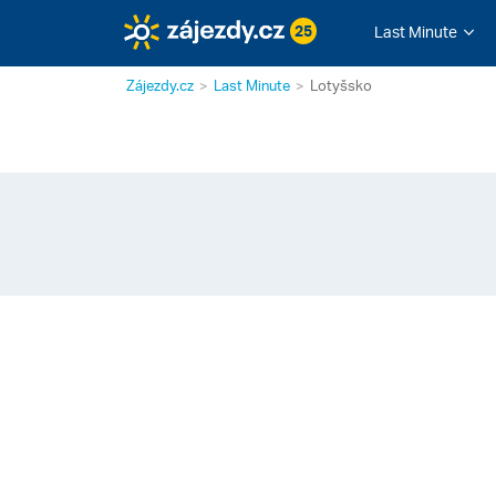
25
Last Minute
Zájezdy.cz
Last Minute
Lotyšsko