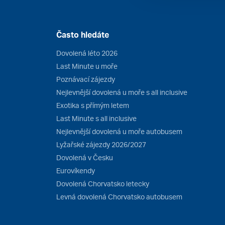
Často hledáte
Dovolená léto 2026
Last Minute u moře
Poznávací zájezdy
Nejlevnější dovolená u moře s all inclusive
Exotika s přímým letem
Last Minute s all inclusive
Nejlevnější dovolená u moře autobusem
Lyžařské zájezdy 2026/2027
Dovolená v Česku
Eurovíkendy
Dovolená Chorvatsko letecky
Levná dovolená Chorvatsko autobusem