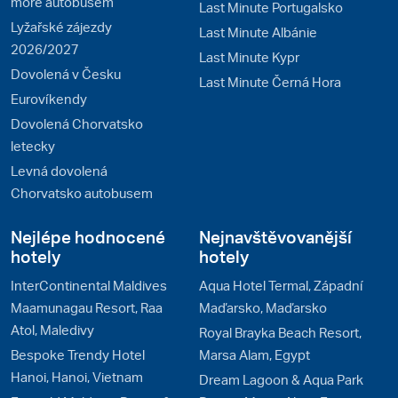
moře autobusem
Last Minute Portugalsko
Lyžařské zájezdy
Last Minute Albánie
2026/2027
Last Minute Kypr
Dovolená v Česku
Last Minute Černá Hora
Eurovíkendy
Dovolená Chorvatsko
letecky
Levná dovolená
Chorvatsko autobusem
Nejlépe hodnocené
Nejnavštěvovanější
hotely
hotely
InterContinental Maldives
Aqua Hotel Termal, Západní
Maamunagau Resort, Raa
Maďarsko, Maďarsko
Atol, Maledivy
Royal Brayka Beach Resort,
Bespoke Trendy Hotel
Marsa Alam, Egypt
Hanoi, Hanoi, Vietnam
Dream Lagoon & Aqua Park