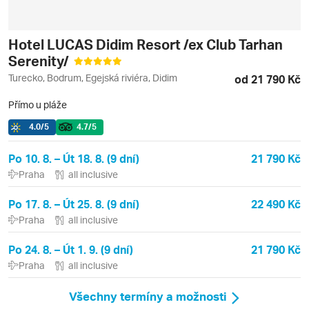
Hotel LUCAS Didim Resort /ex Club Tarhan
Serenity/
Turecko, Bodrum, Egejská riviéra, Didim
od 21 790 Kč
Přímo u pláže
4.0
/5
4.7
/5
Po 10. 8. – Út 18. 8. (9 dní)
21 790 Kč
Praha
all inclusive
Po 17. 8. – Út 25. 8. (9 dní)
22 490 Kč
Praha
all inclusive
Po 24. 8. – Út 1. 9. (9 dní)
21 790 Kč
Praha
all inclusive
Všechny termíny a možnosti