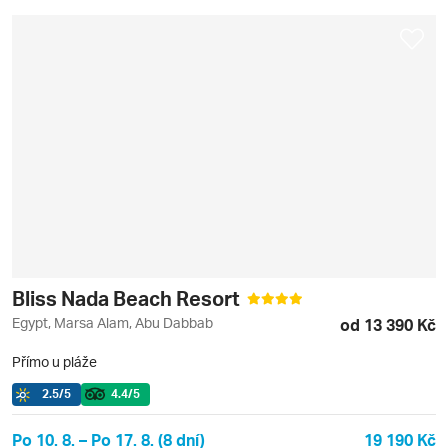
Bliss Nada Beach Resort
Egypt, Marsa Alam, Abu Dabbab
od 13 390 Kč
Přímo u pláže
2.5
/5
4.4
/5
Po 10. 8. – Po 17. 8. (8 dní)
19 190 Kč