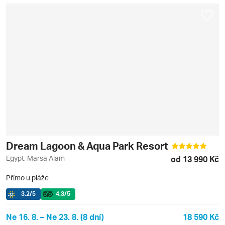
Dream Lagoon & Aqua Park Resort
Egypt, Marsa Alam
od 13 990 Kč
Přímo u pláže
3.2
/5
4.3
/5
Ne 16. 8. – Ne 23. 8. (8 dní)
18 590 Kč