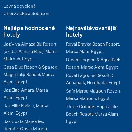
Levná dovolená
Chorvatsko autobusem
Nejlépe hodnocené
Nejnavštěvovanější
hotely
hotely
Jaz Viva Almaza Blu Resort
Royal Brayka Beach Resort,
(ex Jaz Almaza Blue), Marsa
Marsa Alam, Egypt
Matrouh, Egypt
Dream Lagoon & Aqua Park
Casa Blue Resort & Spa (ex
Resort, Marsa Alam, Egypt
Magic Tulip Beach), Marsa
Royal Lagoons Resort &
Alam, Egypt
Aquapark, Hurghada, Egypt
Jaz Elite Amara, Marsa
Safir Marsa Matrouh Resort,
Alam, Egypt
Marsa Matrouh, Egypt
Jaz Elite Riviera, Marsa
Three Corners Happy Life
Alam, Egypt
Beach Resort, Marsa Alam,
Jaz Costa Mares (ex
Egypt
Iberotel Costa Mares),