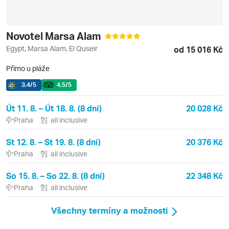
Novotel Marsa Alam
Egypt, Marsa Alam, El Quseir
od 15 016 Kč
Přímo u pláže
3.4
/5
4.5
/5
Út 11. 8. – Út 18. 8. (8 dní)
20 028 Kč
Praha
all inclusive
St 12. 8. – St 19. 8. (8 dní)
20 376 Kč
Praha
all inclusive
So 15. 8. – So 22. 8. (8 dní)
22 348 Kč
Praha
all inclusive
Všechny termíny a možnosti