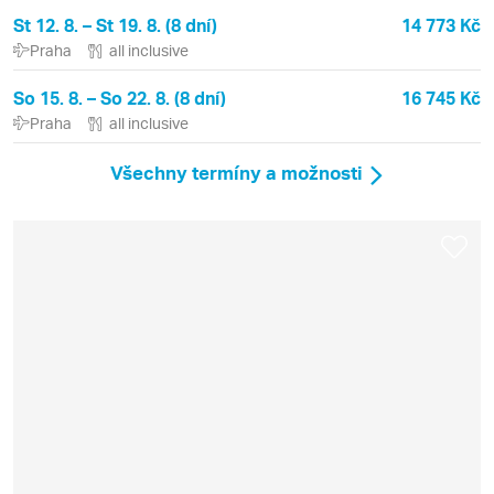
St 12. 8. – St 19. 8. (8 dní)
14 773 Kč
Praha
all inclusive
So 15. 8. – So 22. 8. (8 dní)
16 745 Kč
Praha
all inclusive
Všechny termíny a možnosti