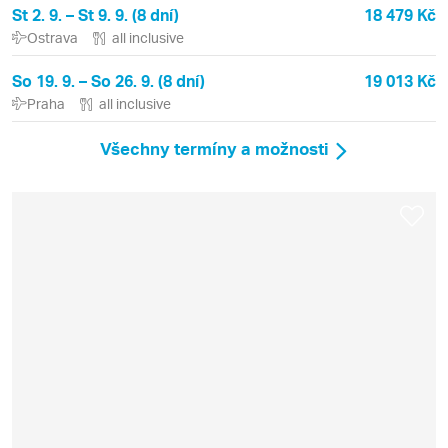
St 2. 9. – St 9. 9. (8 dní)
18 479 Kč
Ostrava
all inclusive
So 19. 9. – So 26. 9. (8 dní)
19 013 Kč
Praha
all inclusive
Všechny termíny a možnosti