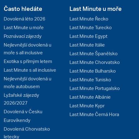
Často hledáte
Last Minute u moře
Dovolená léto 2026
Last Minute Řecko
Last Minute u moře
Last Minute Turecko
Poznávací zájezdy
Last Minute Egypt
Nejlevnější dovolená u
Last Minute Itálie
moře s all inclusive
Last Minute Španělsko
Exotika s přímým letem
Last Minute Chorvatsko
Last Minute s all inclusive
Last Minute Bulharsko
Nejlevnější dovolená u
Last Minute Tunisko
moře autobusem
Last Minute Portugalsko
Lyžařské zájezdy
Last Minute Albánie
2026/2027
Last Minute Kypr
Dovolená v Česku
Last Minute Černá Hora
Eurovíkendy
Dovolená Chorvatsko
letecky