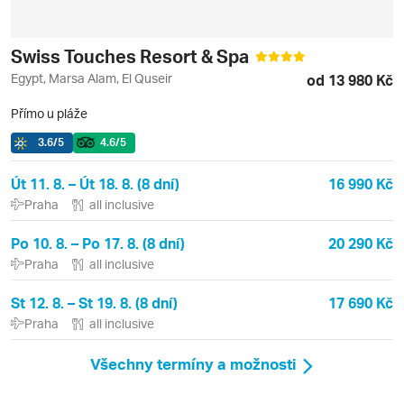
Swiss Touches Resort & Spa
Egypt, Marsa Alam, El Quseir
od 13 980 Kč
Přímo u pláže
3.6
/5
4.6
/5
Út 11. 8. – Út 18. 8. (8 dní)
16 990 Kč
Praha
all inclusive
Po 10. 8. – Po 17. 8. (8 dní)
20 290 Kč
Praha
all inclusive
St 12. 8. – St 19. 8. (8 dní)
17 690 Kč
Praha
all inclusive
Všechny termíny a možnosti