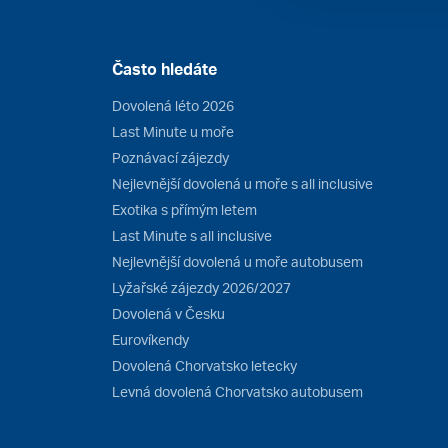
Často hledáte
Dovolená léto 2026
Last Minute u moře
Poznávací zájezdy
Nejlevnější dovolená u moře s all inclusive
Exotika s přímým letem
Last Minute s all inclusive
Nejlevnější dovolená u moře autobusem
Lyžařské zájezdy 2026/2027
Dovolená v Česku
Eurovíkendy
Dovolená Chorvatsko letecky
Levná dovolená Chorvatsko autobusem