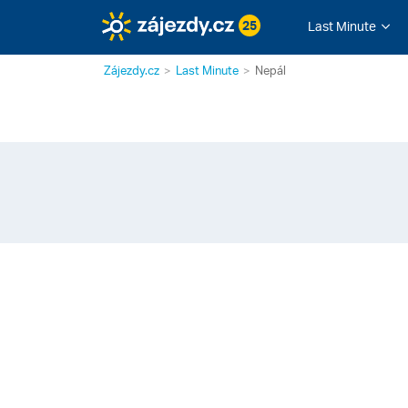
25
Last Minute
Zájezdy.cz
Last Minute
Nepál