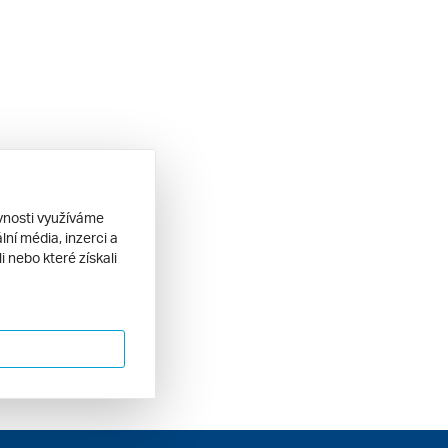
ěvnosti využíváme
ní média, inzerci a
 nebo které získali