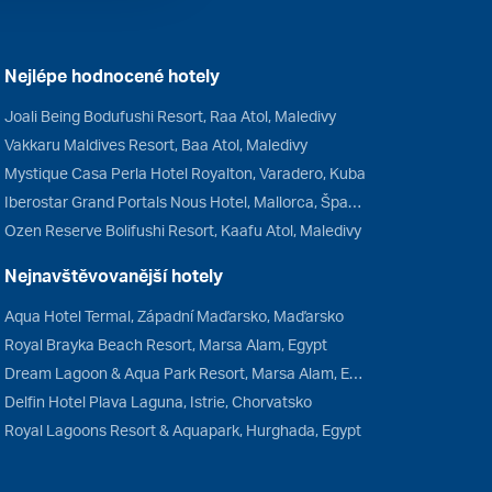
Nejlépe hodnocené hotely
Joali Being Bodufushi Resort, Raa Atol, Maledivy
Vakkaru Maldives Resort, Baa Atol, Maledivy
Mystique Casa Perla Hotel Royalton, Varadero, Kuba
Iberostar Grand Portals Nous Hotel, Mallorca, Španělsko
Ozen Reserve Bolifushi Resort, Kaafu Atol, Maledivy
Nejnavštěvovanější hotely
Aqua Hotel Termal, Západní Maďarsko, Maďarsko
Royal Brayka Beach Resort, Marsa Alam, Egypt
Dream Lagoon & Aqua Park Resort, Marsa Alam, Egypt
Delfin Hotel Plava Laguna, Istrie, Chorvatsko
Royal Lagoons Resort & Aquapark, Hurghada, Egypt