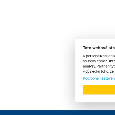
Tato webová str
K personalizaci obs
soubory cookie. Info
analýzy. Partneři ty
v důsledku toho, že 
Podrobné nastaven