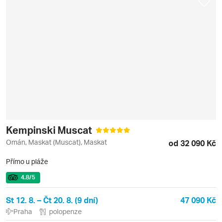
Kempinski Muscat
Omán, Maskat (Muscat), Maskat
od 32 090 Kč
Přímo u pláže
4.8
/5
St 12. 8. – Čt 20. 8. (9 dní)
47 090 Kč
Praha
polopenze