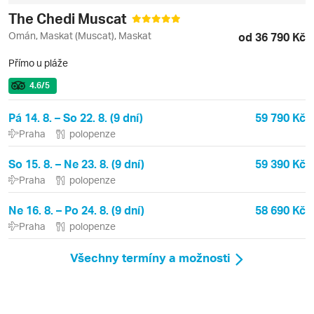
The Chedi Muscat
Omán, Maskat (Muscat), Maskat
od 36 790 Kč
Přímo u pláže
4.6
/5
Pá 14. 8. – So 22. 8. (9 dní)
59 790 Kč
Praha
polopenze
So 15. 8. – Ne 23. 8. (9 dní)
59 390 Kč
Praha
polopenze
Ne 16. 8. – Po 24. 8. (9 dní)
58 690 Kč
Praha
polopenze
Všechny termíny a možnosti