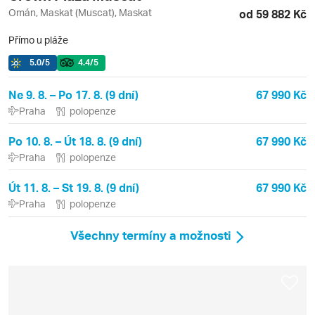
Omán, Maskat (Muscat), Maskat
od 59 882 Kč
Přímo u pláže
5.0
/5
4.4
/5
Ne 9. 8. – Po 17. 8. (9 dní)
67 990 Kč
Praha
polopenze
Po 10. 8. – Út 18. 8. (9 dní)
67 990 Kč
Praha
polopenze
Út 11. 8. – St 19. 8. (9 dní)
67 990 Kč
Praha
polopenze
Všechny termíny a možnosti