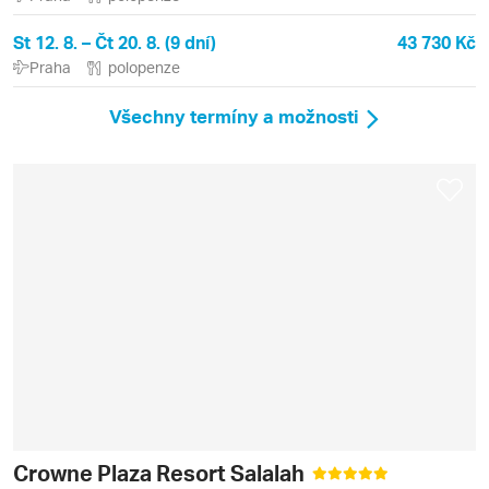
St 12. 8. – Čt 20. 8. (9 dní)
43 730 Kč
Praha
polopenze
Všechny termíny a možnosti
Crowne Plaza Resort Salalah