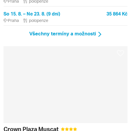
Praha
polopenze
So 15. 8. – Ne 23. 8. (9 dní)
35 864 Kč
Praha
polopenze
Všechny termíny a možnosti
Crown Plaza Muscat