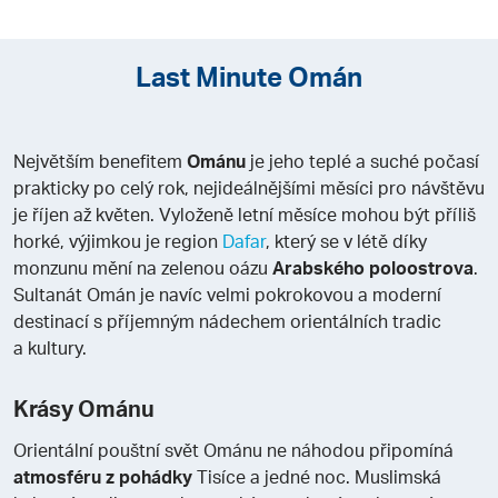
Last Minute Omán
Největším benefitem
Ománu
je jeho teplé a suché počasí
prakticky po celý rok, nejideálnějšími měsíci pro návštěvu
je říjen až květen. Vyloženě letní měsíce mohou být příliš
horké, výjimkou je region
Dafar
, který se v létě díky
monzunu mění na zelenou oázu
Arabského poloostrova
.
Sultanát Omán je navíc velmi pokrokovou a moderní
destinací s příjemným nádechem orientálních tradic
a kultury.
Krásy Ománu
Orientální pouštní svět Ománu ne náhodou připomíná
atmosféru z pohádky
Tisíce a jedné noc. Muslimská