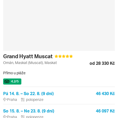
Grand Hyatt Muscat
Omán, Maskat (Muscat), Maskat
od 28 330 Kč
Přímo u pláže
4.2
/5
Pá 14. 8. – So 22. 8. (9 dní)
46 430 Kč
Praha
polopenze
So 15. 8. – Ne 23. 8. (9 dní)
46 097 Kč
Praha
polopenze