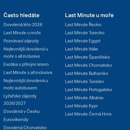
Často hledáte
Last Minute u moře
Dovolená léto 2026
Last Minute Řecko
Last Minute u moře
Last Minute Turecko
Poznávací zájezdy
Last Minute Egypt
Nejlevnější dovolená u
Last Minute Itálie
moře s all inclusive
Last Minute Španělsko
Exotika s přímým letem
Last Minute Chorvatsko
Last Minute s all inclusive
Last Minute Bulharsko
Nejlevnější dovolená u
Last Minute Tunisko
moře autobusem
Last Minute Portugalsko
Lyžařské zájezdy
Last Minute Albánie
2026/2027
Last Minute Kypr
Dovolená v Česku
Last Minute Černá Hora
Eurovíkendy
Dovolená Chorvatsko