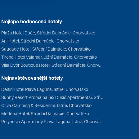
Nejlépe hodnocené hotely
Plaža Hotel Duće, Střední Dalmácie, Chorvatsko
Ani Hotel, Střední Dalmácie, Chorvatsko
Saudade Hotel, Střední Dalmácie, Chorvatsko
Tirena Hotel Valamar, Jižní Dalmácie, Chorvatsko
Villa Dvor Boutique Hotel, Střední Dalmácie, Chorvatsko
Nejnavštěvovanější hotely
Delfin Hotel Plava Laguna, Istrie, Chorvatsko
Sunny Resort Promajna (ex Dukić Apartments), Střední Dalmácie, Chorvatsko
Oliva Camping & Residence, Istrie, Chorvatsko
Medena Hotel, Střední Dalmácie, Chorvatsko
Polynesia Apartmány Plava Laguna, Istrie, Chorvatsko