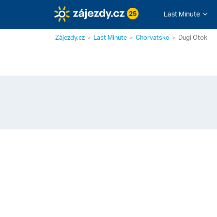
25
Last Minute
Zájezdy.cz
Last Minute
Chorvatsko
Dugi Otok