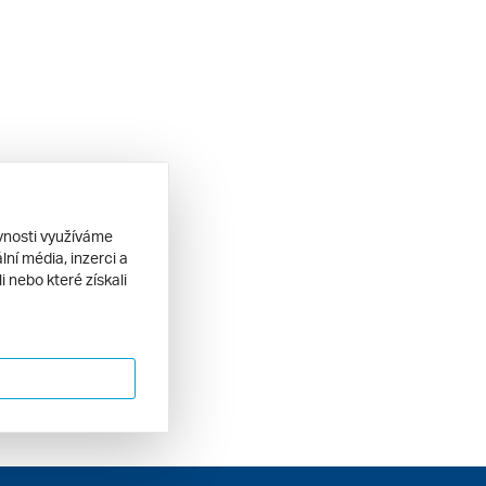
ěvnosti využíváme
ní média, inzerci a
 nebo které získali