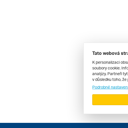
Tato webová str
K personalizaci obs
soubory cookie. Info
analýzy. Partneři ty
v důsledku toho, že 
Podrobné nastaven