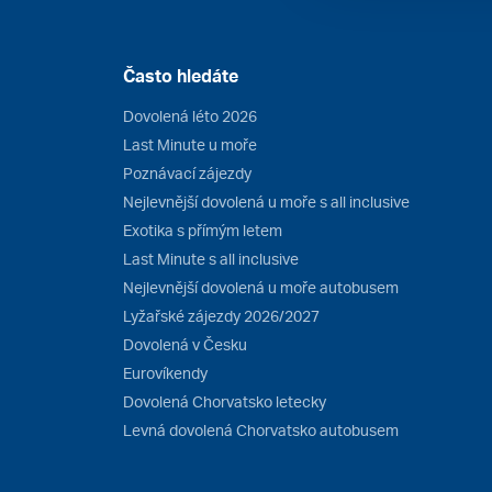
Často hledáte
Dovolená léto 2026
Last Minute u moře
Poznávací zájezdy
Nejlevnější dovolená u moře s all inclusive
Exotika s přímým letem
Last Minute s all inclusive
Nejlevnější dovolená u moře autobusem
Lyžařské zájezdy 2026/2027
Dovolená v Česku
Eurovíkendy
Dovolená Chorvatsko letecky
Levná dovolená Chorvatsko autobusem