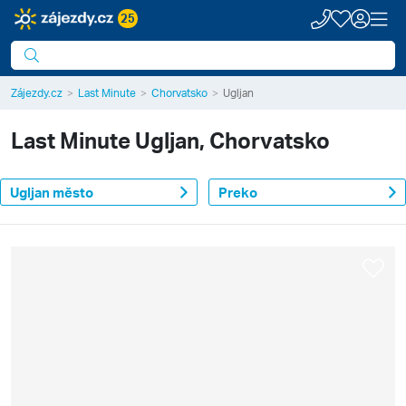
25
Zájezdy.cz
Last Minute
Chorvatsko
Ugljan
Last Minute
Ugljan, Chorvatsko
Ugljan město
Preko