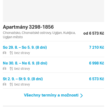
Apartmány 3298-1856
Chorvatsko, Chorvatské ostrovy, Ugljan, Kukljica,
od 6 573 Kč
Ugljan město
So 29. 8. – So 5. 9. (8 dní)
7 210 Kč
bez stravy
Ne 30. 8. – Ne 6. 9. (8 dní)
6 998 Kč
bez stravy
St 2. 9. – St 9. 9. (8 dní)
6 573 Kč
bez stravy
Všechny termíny a možnosti