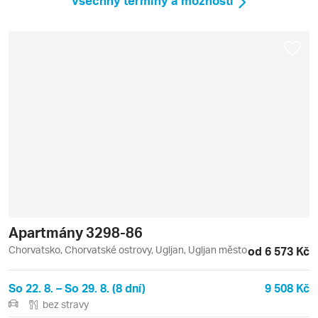
Všechny termíny a možnosti
Apartmány 3298-86
Chorvatsko, Chorvatské ostrovy, Ugljan, Ugljan město
od 6 573 Kč
So 22. 8. – So 29. 8. (8 dní)
9 508 Kč
bez stravy