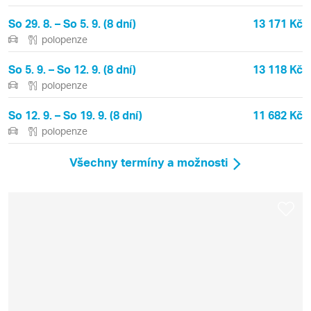
So 29. 8. – So 5. 9. (8 dní)
13 171 Kč
polopenze
So 5. 9. – So 12. 9. (8 dní)
13 118 Kč
polopenze
So 12. 9. – So 19. 9. (8 dní)
11 682 Kč
polopenze
Všechny termíny a možnosti