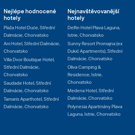
Nejlépe hodnocené
Nejnavštěvovanější
hotely
hotely
Plaža Hotel Duće, Střední
Delfin Hotel Plava Laguna,
Dalmácie, Chorvatsko
Istrie, Chorvatsko
Ani Hotel, Střední Dalmácie,
Sunny Resort Promajna (ex
Chorvatsko
Dukić Apartments), Střední
Dalmácie, Chorvatsko
Villa Dvor Boutique Hotel,
Střední Dalmácie,
Oliva Camping &
Chorvatsko
Residence, Istrie,
Chorvatsko
Saudade Hotel, Střední
Dalmácie, Chorvatsko
Medena Hotel, Střední
Dalmácie, Chorvatsko
Tamaris Aparthotel, Střední
Dalmácie, Chorvatsko
Polynesia Apartmány Plava
Laguna, Istrie, Chorvatsko