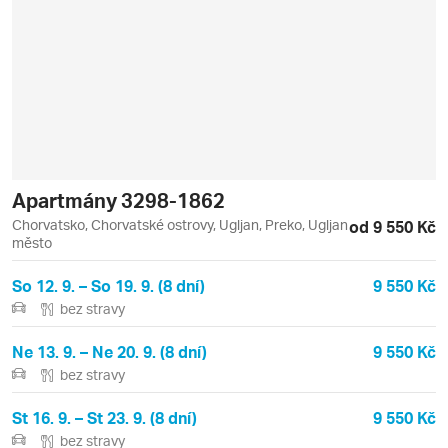
Apartmány 3298-1862
Chorvatsko, Chorvatské ostrovy, Ugljan, Preko, Ugljan
od 9 550 Kč
město
So 12. 9. – So 19. 9. (8 dní)
9 550 Kč
bez stravy
Ne 13. 9. – Ne 20. 9. (8 dní)
9 550 Kč
bez stravy
St 16. 9. – St 23. 9. (8 dní)
9 550 Kč
bez stravy