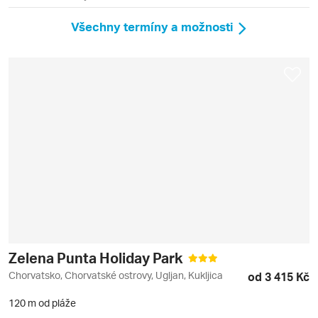
Všechny termíny a možnosti
Zelena Punta Holiday Park
Chorvatsko, Chorvatské ostrovy, Ugljan, Kukljica
od 3 415 Kč
120 m od pláže