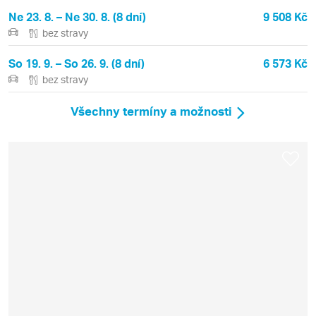
Ne 23. 8. – Ne 30. 8. (8 dní)
9 508 Kč
bez stravy
So 19. 9. – So 26. 9. (8 dní)
6 573 Kč
bez stravy
Všechny termíny a možnosti