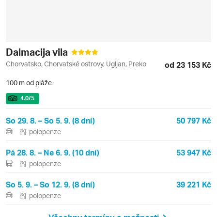
Dalmacija vila
Chorvatsko, Chorvatské ostrovy, Ugljan, Preko
od 23 153 Kč
100 m od pláže
4.0
/5
So 29. 8. – So 5. 9. (8 dní)
50 797 Kč
polopenze
Pá 28. 8. – Ne 6. 9. (10 dní)
53 947 Kč
polopenze
So 5. 9. – So 12. 9. (8 dní)
39 221 Kč
polopenze