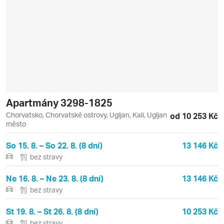
Apartmány 3298-1825
Chorvatsko, Chorvatské ostrovy, Ugljan, Kali, Ugljan
od 10 253 Kč
město
So 15. 8. – So 22. 8. (8 dní)
13 146 Kč
bez stravy
Ne 16. 8. – Ne 23. 8. (8 dní)
13 146 Kč
bez stravy
St 19. 8. – St 26. 8. (8 dní)
10 253 Kč
bez stravy