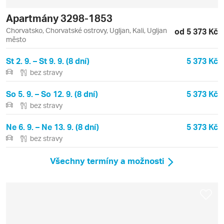
Apartmány 3298-1853
Chorvatsko, Chorvatské ostrovy, Ugljan, Kali, Ugljan
od 5 373 Kč
město
St 2. 9. – St 9. 9. (8 dní)
5 373 Kč
bez stravy
So 5. 9. – So 12. 9. (8 dní)
5 373 Kč
bez stravy
Ne 6. 9. – Ne 13. 9. (8 dní)
5 373 Kč
bez stravy
Všechny termíny a možnosti