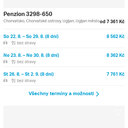
Penzion 3298-650
Chorvatsko, Chorvatské ostrovy, Ugljan, Ugljan město
od 7 361 Kč
So 22. 8. – So 29. 8. (8 dní)
8 562 Kč
bez stravy
Ne 23. 8. – Ne 30. 8. (8 dní)
8 362 Kč
bez stravy
St 26. 8. – St 2. 9. (8 dní)
7 761 Kč
bez stravy
Všechny termíny a možnosti