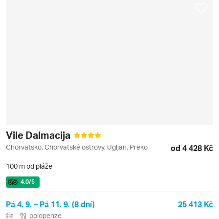
Vile Dalmacija
Chorvatsko, Chorvatské ostrovy, Ugljan, Preko
od 4 428 Kč
100 m od pláže
4.0
/5
Pá 4. 9. – Pá 11. 9. (8 dní)
25 413 Kč
polopenze