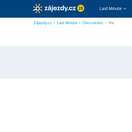
25
Last Minute
Zájezdy.cz
Last Minute
Chorvatsko
Vis