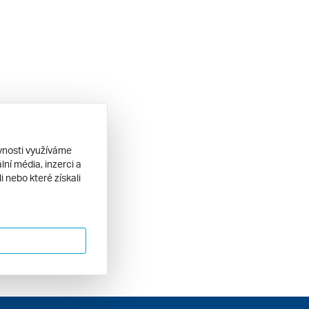
ěvnosti využíváme
ní média, inzerci a
 nebo které získali