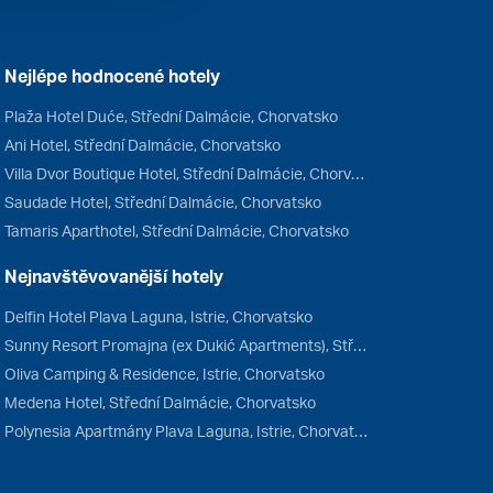
Nejlépe hodnocené hotely
Plaža Hotel Duće, Střední Dalmácie, Chorvatsko
Ani Hotel, Střední Dalmácie, Chorvatsko
Villa Dvor Boutique Hotel, Střední Dalmácie, Chorvatsko
Saudade Hotel, Střední Dalmácie, Chorvatsko
Tamaris Aparthotel, Střední Dalmácie, Chorvatsko
Nejnavštěvovanější hotely
Delfin Hotel Plava Laguna, Istrie, Chorvatsko
Sunny Resort Promajna (ex Dukić Apartments), Střední Dalmácie, Chorvatsko
Oliva Camping & Residence, Istrie, Chorvatsko
Medena Hotel, Střední Dalmácie, Chorvatsko
Polynesia Apartmány Plava Laguna, Istrie, Chorvatsko