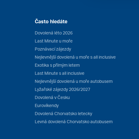
Často hledáte
Dovolená léto 2026
Last Minute u moře
Poznávací zájezdy
Nejlevnější dovolená u moře s all inclusive
Exotika s přímým letem
Last Minute s all inclusive
Nejlevnější dovolená u moře autobusem
Lyžařské zájezdy 2026/2027
Dovolená v Česku
Eurovíkendy
Dovolená Chorvatsko letecky
Levná dovolená Chorvatsko autobusem