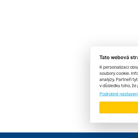
Tato webová str
K personalizaci obs
soubory cookie. Info
analýzy. Partneři ty
v důsledku toho, že 
Podrobné nastaven