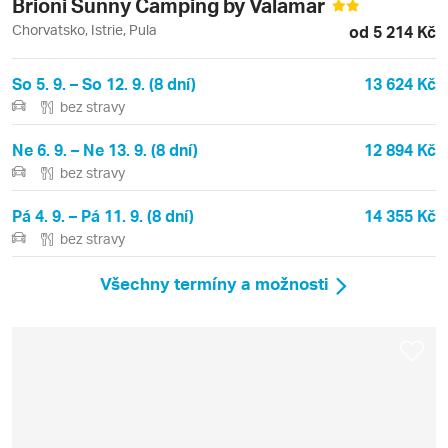
Brioni Sunny Camping by Valamar
Chorvatsko, Istrie, Pula
od 5 214 Kč
So 5. 9. – So 12. 9. (8 dní)
13 624 Kč
bez stravy
Ne 6. 9. – Ne 13. 9. (8 dní)
12 894 Kč
bez stravy
Pá 4. 9. – Pá 11. 9. (8 dní)
14 355 Kč
bez stravy
Všechny termíny a možnosti