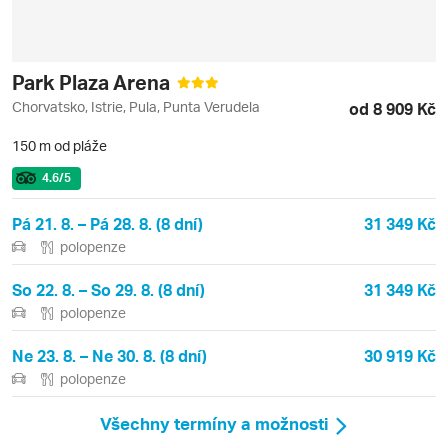
Park Plaza Arena
Chorvatsko, Istrie, Pula, Punta Verudela
od 8 909 Kč
150 m od pláže
4.6
/5
Pá 21. 8. – Pá 28. 8. (8 dní)
31 349 Kč
polopenze
So 22. 8. – So 29. 8. (8 dní)
31 349 Kč
polopenze
Ne 23. 8. – Ne 30. 8. (8 dní)
30 919 Kč
polopenze
Všechny termíny a možnosti