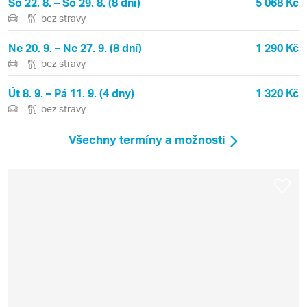
So 22. 8. – So 29. 8. (8 dní)
5 068 Kč
bez stravy
Ne 20. 9. – Ne 27. 9. (8 dní)
1 290 Kč
bez stravy
Út 8. 9. – Pá 11. 9. (4 dny)
1 320 Kč
bez stravy
Všechny termíny a možnosti