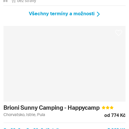
bez stravy
Všechny termíny a možnosti
Brioni Sunny Camping - Happycamp
Chorvatsko, Istrie, Pula
od 774 Kč