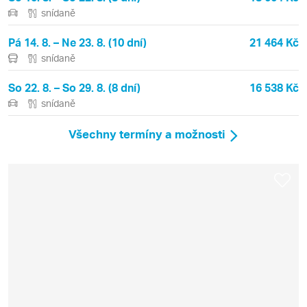
snídaně
Pá 14. 8. – Ne 23. 8. (10 dní)
21 464 Kč
snídaně
So 22. 8. – So 29. 8. (8 dní)
16 538 Kč
snídaně
Všechny termíny a možnosti