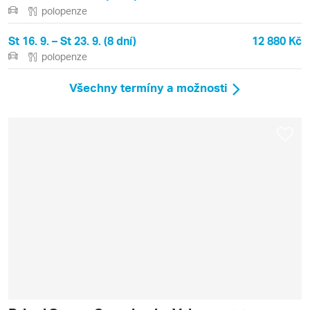
polopenze
St 16. 9. – St 23. 9. (8 dní)
12 880 Kč
polopenze
Všechny termíny a možnosti