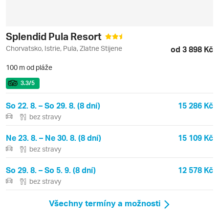
Splendid Pula Resort
Chorvatsko, Istrie, Pula, Zlatne Stijene
od 3 898 Kč
100 m od pláže
3.3
/5
So 22. 8. – So 29. 8. (8 dní)
15 286 Kč
bez stravy
Ne 23. 8. – Ne 30. 8. (8 dní)
15 109 Kč
bez stravy
So 29. 8. – So 5. 9. (8 dní)
12 578 Kč
bez stravy
Všechny termíny a možnosti