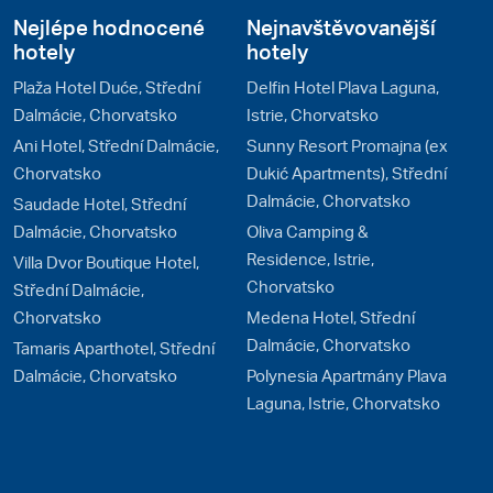
Nejlépe hodnocené
Nejnavštěvovanější
hotely
hotely
Plaža Hotel Duće, Střední
Delfin Hotel Plava Laguna,
Dalmácie, Chorvatsko
Istrie, Chorvatsko
Ani Hotel, Střední Dalmácie,
Sunny Resort Promajna (ex
Chorvatsko
Dukić Apartments), Střední
Dalmácie, Chorvatsko
Saudade Hotel, Střední
Dalmácie, Chorvatsko
Oliva Camping &
Residence, Istrie,
Villa Dvor Boutique Hotel,
Chorvatsko
Střední Dalmácie,
Chorvatsko
Medena Hotel, Střední
Dalmácie, Chorvatsko
Tamaris Aparthotel, Střední
Dalmácie, Chorvatsko
Polynesia Apartmány Plava
Laguna, Istrie, Chorvatsko