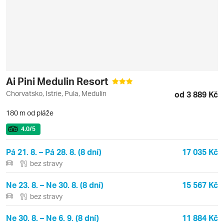
Ai Pini Medulin Resort
Chorvatsko, Istrie, Pula, Medulin
od 3 889 Kč
180 m od pláže
4.0
/5
Pá 21. 8. – Pá 28. 8. (8 dní)
17 035 Kč
bez stravy
Ne 23. 8. – Ne 30. 8. (8 dní)
15 567 Kč
bez stravy
Ne 30. 8. – Ne 6. 9. (8 dní)
11 884 Kč