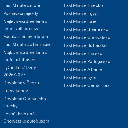
Last Minute u moře
Last Minute Turecko
Poznávací zájezdy
Last Minute Egypt
Nejlevnější dovolená u
Last Minute Itálie
moře s all inclusive
Last Minute Španělsko
Exotika s přímým letem
Last Minute Chorvatsko
Last Minute s all inclusive
Last Minute Bulharsko
Nejlevnější dovolená u
Last Minute Tunisko
moře autobusem
Last Minute Portugalsko
Lyžařské zájezdy
Last Minute Albánie
2026/2027
Last Minute Kypr
Dovolená v Česku
Last Minute Černá Hora
Eurovíkendy
Dovolená Chorvatsko
letecky
Levná dovolená
Chorvatsko autobusem