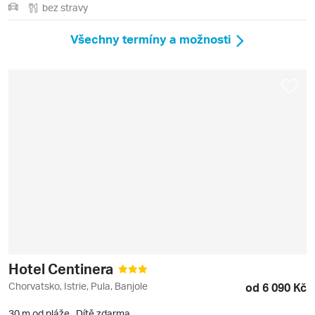
bez stravy
Všechny termíny a možnosti
Hotel Centinera
Chorvatsko, Istrie, Pula, Banjole
od 6 090 Kč
30 m od pláže
,
Dítě zdarma