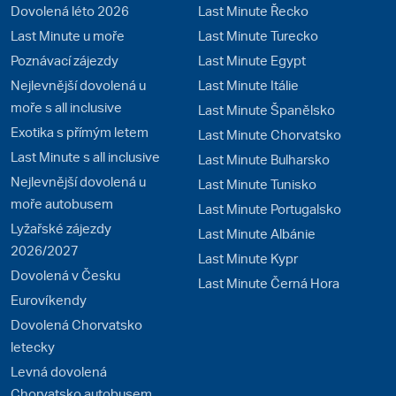
Dovolená léto 2026
Last Minute Řecko
Last Minute u moře
Last Minute Turecko
Poznávací zájezdy
Last Minute Egypt
Nejlevnější dovolená u
Last Minute Itálie
moře s all inclusive
Last Minute Španělsko
Exotika s přímým letem
Last Minute Chorvatsko
Last Minute s all inclusive
Last Minute Bulharsko
Nejlevnější dovolená u
Last Minute Tunisko
moře autobusem
Last Minute Portugalsko
Lyžařské zájezdy
Last Minute Albánie
2026/2027
Last Minute Kypr
Dovolená v Česku
Last Minute Černá Hora
Eurovíkendy
Dovolená Chorvatsko
letecky
Levná dovolená
Chorvatsko autobusem