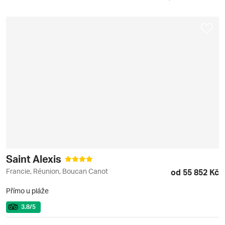
Saint Alexis
Francie, Réunion, Boucan Canot
od 55 852 Kč
Přímo u pláže
3.8
/5