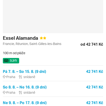
Exsel Alamanda
Francie, Réunion, Saint-Gilles-les-Bains
od 42 741 Kč
100 m od pláže
3.2
/5
Pá 7. 8. – So 15. 8. (9 dní)
42 741 Kč
Praha
snídaně
So 8. 8. – Ne 16. 8. (9 dní)
42 741 Kč
Praha
snídaně
Ne 9. 8. – Po 17. 8. (9 dní)
42 741 Kč