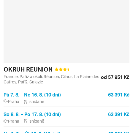
OKRUH REUNION
Francie, Paříž a okolí, Réunion, Cilaos, La Plaine des
od 57 951 Kč
Cafres, Paříž, Salazie
Pá 7. 8. – Ne 16. 8. (10 dní)
63 391 Kč
Praha
snídaně
So 8. 8. – Po 17. 8. (10 dní)
63 391 Kč
Praha
snídaně