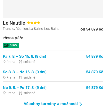
Le Nautile
Francie, Réunion, La Saline-Les-Bains
od 54 879 Kč
Přímo u pláže
3.9
/5
Pá 7. 8. – So 15. 8. (9 dní)
54 879 Kč
Praha
snídaně
So 8. 8. – Ne 16. 8. (9 dní)
54 879 Kč
Praha
snídaně
Ne 9. 8. – Po 17. 8. (9 dní)
54 879 Kč
Praha
snídaně
Všechny termíny a možnosti