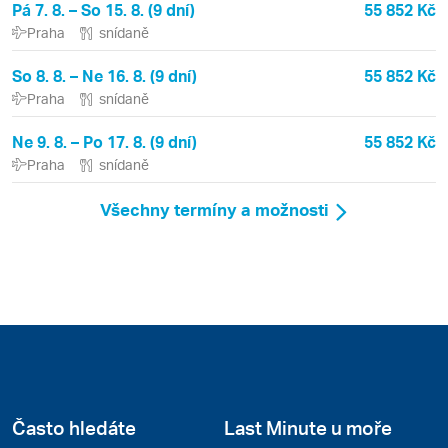
Pá 7. 8. – So 15. 8. (9 dní)
55 852 Kč
Praha
snídaně
So 8. 8. – Ne 16. 8. (9 dní)
55 852 Kč
Praha
snídaně
Ne 9. 8. – Po 17. 8. (9 dní)
55 852 Kč
Praha
snídaně
Všechny termíny a možnosti
Často hledáte
Last Minute u moře