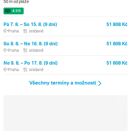
50 m od pláže
4.1
/5
Pá 7. 8. – So 15. 8. (9 dní)
51 808 Kč
Praha
snídaně
So 8. 8. – Ne 16. 8. (9 dní)
51 808 Kč
Praha
snídaně
Ne 9. 8. – Po 17. 8. (9 dní)
51 808 Kč
Praha
snídaně
Všechny termíny a možnosti