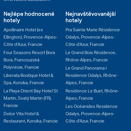
Nejlépe hodnocené
Nejnavštěvovanější
hotely
hotely
Apollinaire Hotel (ex
Pra Sainte Marie Résidence
Ellington), Provence-Alpes-
Odalys, Provence-Alpes-
Côte d'Azur, Francie
Côte d'Azur, Francie
Four Seasons Resort Bora
Le Grand Bois Résidence,
Bora, Francouzská
Rhône-Alpes, Francie
Polynésie, Francie
Le Grand Panorama I
Liberata Boutique Hotel &
Residence Odalys, Rhône-
Spa, Korsika, Francie
Alpes, Francie
La Playa Orient Bay Hotel St
Residence Le Buet, Rhône-
Martin, Svatý Martin (FR),
Alpes, Francie
Francie
Les Océanides Residence
Dolce Vita Hotel &
Odalys, Provence-Alpes-
Restaurant, Korsika, Francie
Côte d'Azur, Francie