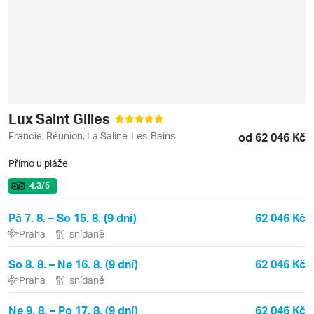
Lux Saint Gilles
Francie, Réunion, La Saline-Les-Bains
od 62 046 Kč
Přímo u pláže
4.3
/5
Pá 7. 8. – So 15. 8. (9 dní)
62 046 Kč
Praha
snídaně
So 8. 8. – Ne 16. 8. (9 dní)
62 046 Kč
Praha
snídaně
Ne 9. 8. – Po 17. 8. (9 dní)
62 046 Kč