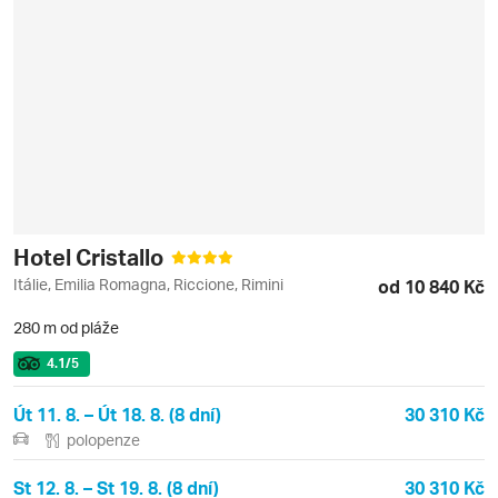
Hotel Cristallo
Itálie, Emilia Romagna, Riccione, Rimini
od 10 840 Kč
280 m od pláže
4.1
/5
Út 11. 8. – Út 18. 8. (8 dní)
30 310 Kč
polopenze
St 12. 8. – St 19. 8. (8 dní)
30 310 Kč