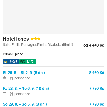
Hotel Iones
Itálie, Emilia Romagna, Rimini, Rivabella (Rimini)
od 4 440 Kč
Přímo u pláže
5.0
/5
4.1
/5
St 26. 8. – St 2. 9. (8 dní)
8 460 Kč
polopenze
Pá 28. 8. – Ne 6. 9. (10 dní)
7 770 Kč
polopenze
So 29. 8. – So 5. 9. (8 dní)
7 770 Kč