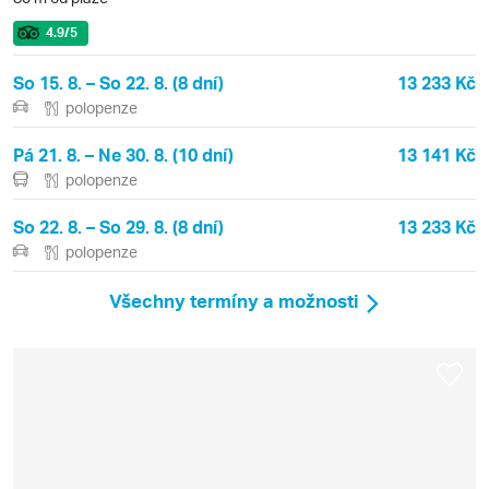
4.9
/5
So 15. 8. – So 22. 8. (8 dní)
13 233 Kč
polopenze
Pá 21. 8. – Ne 30. 8. (10 dní)
13 141 Kč
polopenze
So 22. 8. – So 29. 8. (8 dní)
13 233 Kč
polopenze
Všechny termíny a možnosti