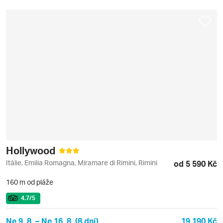
Hollywood
Itálie, Emilia Romagna, Miramare di Rimini, Rimini
od 5 590 Kč
160 m od pláže
4.7
/5
Ne 9. 8. – Ne 16. 8. (8 dní)
19 190 Kč