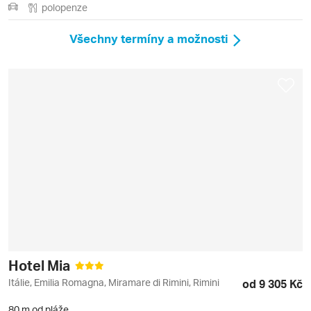
polopenze
Všechny termíny a možnosti
Hotel Mia
Itálie, Emilia Romagna, Miramare di Rimini, Rimini
od 9 305 Kč
80 m od pláže