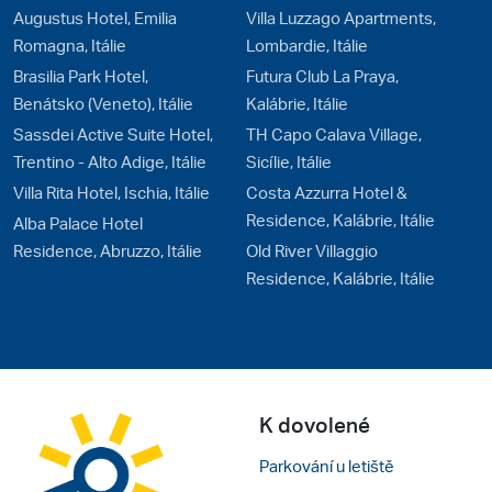
Augustus Hotel, Emilia
Villa Luzzago Apartments,
Romagna, Itálie
Lombardie, Itálie
Brasilia Park Hotel,
Futura Club La Praya,
Benátsko (Veneto), Itálie
Kalábrie, Itálie
Sassdei Active Suite Hotel,
TH Capo Calava Village,
Trentino - Alto Adige, Itálie
Sicílie, Itálie
Villa Rita Hotel, Ischia, Itálie
Costa Azzurra Hotel &
Residence, Kalábrie, Itálie
Alba Palace Hotel
Residence, Abruzzo, Itálie
Old River Villaggio
Residence, Kalábrie, Itálie
K dovolené
Parkování u letiště