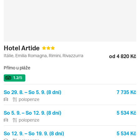
Hotel Artide
Itálie, Emilia Romagna, Rimini, Rivazzurra
od 4 820 Kč
Přímo u pláže
1.2
/5
So 29. 8. – So 5. 9. (8 dní)
7 735 Kč
polopenze
So 5. 9. – So 12. 9. (8 dní)
5 534 Kč
polopenze
So 12. 9. – So 19. 9. (8 dní)
5 534 Kč