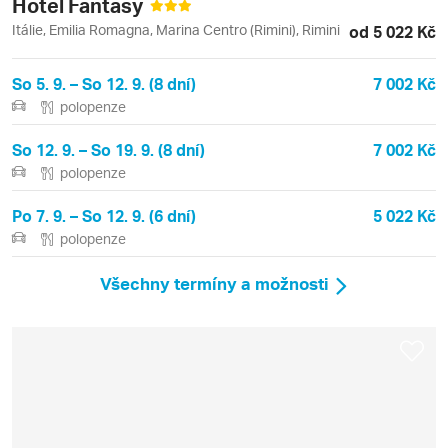
Hotel Fantasy
Itálie, Emilia Romagna, Marina Centro (Rimini), Rimini
od 5 022 Kč
So 5. 9. – So 12. 9. (8 dní)
7 002 Kč
polopenze
So 12. 9. – So 19. 9. (8 dní)
7 002 Kč
polopenze
Po 7. 9. – So 12. 9. (6 dní)
5 022 Kč
polopenze
Všechny termíny a možnosti