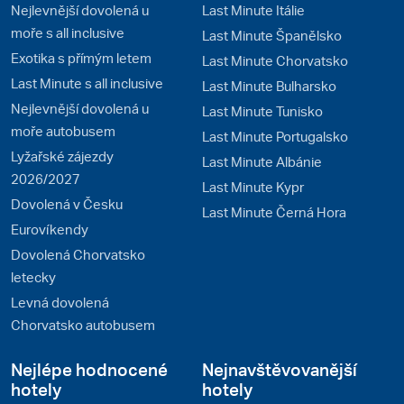
Nejlevnější dovolená u
Last Minute Itálie
moře s all inclusive
Last Minute Španělsko
Exotika s přímým letem
Last Minute Chorvatsko
Last Minute s all inclusive
Last Minute Bulharsko
Nejlevnější dovolená u
Last Minute Tunisko
moře autobusem
Last Minute Portugalsko
Lyžařské zájezdy
Last Minute Albánie
2026/2027
Last Minute Kypr
Dovolená v Česku
Last Minute Černá Hora
Eurovíkendy
Dovolená Chorvatsko
letecky
Levná dovolená
Chorvatsko autobusem
Nejlépe hodnocené
Nejnavštěvovanější
hotely
hotely