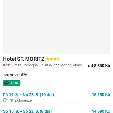
Hotel ST. MORITZ
Itálie, Emilia Romagna, Bellaria-Igea Marina, Rimini
od 8 390 Kč
130 m od pláže
4.1
/5
Pá 14. 8. – Ne 23. 8. (10 dní)
18 180 Kč
polopenze
So 15. 8. – So 22. 8. (8 dní)
14 690 Kč