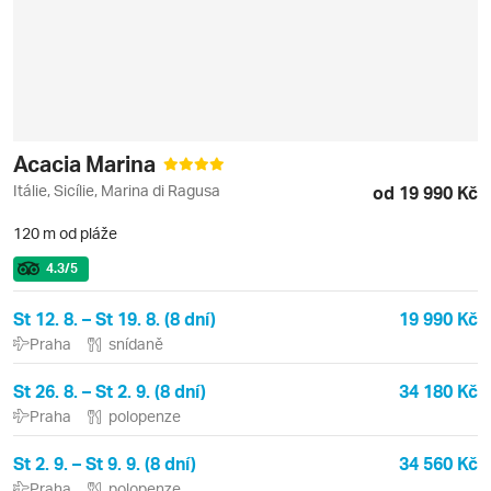
Acacia Marina
Itálie, Sicílie, Marina di Ragusa
od 19 990 Kč
120 m od pláže
4.3
/5
St 12. 8. – St 19. 8. (8 dní)
19 990 Kč
Praha
snídaně
St 26. 8. – St 2. 9. (8 dní)
34 180 Kč
Praha
polopenze
St 2. 9. – St 9. 9. (8 dní)
34 560 Kč
Praha
polopenze