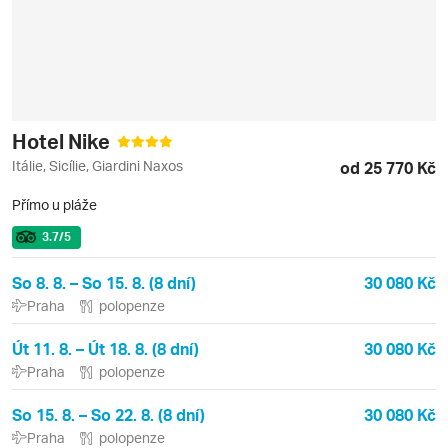
Hotel Nike
Itálie, Sicílie, Giardini Naxos
od 25 770 Kč
Přímo u pláže
3.7
/5
So 8. 8. – So 15. 8. (8 dní)
30 080 Kč
Praha
polopenze
Út 11. 8. – Út 18. 8. (8 dní)
30 080 Kč
Praha
polopenze
So 15. 8. – So 22. 8. (8 dní)
30 080 Kč
Praha
polopenze