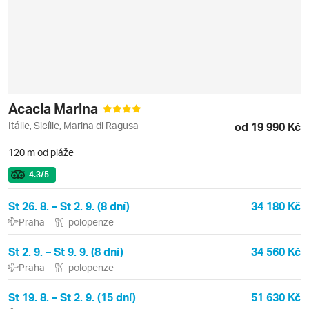
Acacia Marina
Itálie, Sicílie, Marina di Ragusa
od 19 990 Kč
120 m od pláže
4.3
/5
St 26. 8. – St 2. 9. (8 dní)
34 180 Kč
Praha
polopenze
St 2. 9. – St 9. 9. (8 dní)
34 560 Kč
Praha
polopenze
St 19. 8. – St 2. 9. (15 dní)
51 630 Kč