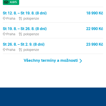
4.0
/5
St 12. 8. – St 19. 8. (8 dní)
18 990 Kč
Praha
polopenze
St 19. 8. – St 26. 8. (8 dní)
22 990 Kč
Praha
polopenze
St 26. 8. – St 2. 9. (8 dní)
23 990 Kč
Praha
polopenze
Všechny termíny a možnosti