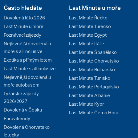
Často hledáte
Last Minute u moře
Dovolená léto 2026
Last Minute Řecko
Last Minute u moře
Last Minute Turecko
Poznávací zájezdy
Last Minute Egypt
Nejlevnější dovolená u
Last Minute Itálie
moře s all inclusive
Last Minute Španělsko
Exotika s přímým letem
Last Minute Chorvatsko
Last Minute s all inclusive
Last Minute Bulharsko
Nejlevnější dovolená u
Last Minute Tunisko
moře autobusem
Last Minute Portugalsko
Lyžařské zájezdy
Last Minute Albánie
2026/2027
Last Minute Kypr
Dovolená v Česku
Last Minute Černá Hora
Eurovíkendy
Dovolená Chorvatsko
letecky