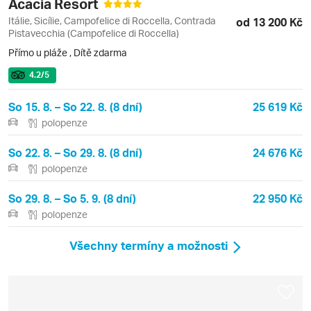
Acacia Resort
Itálie, Sicílie, Campofelice di Roccella, Contrada
od 13 200 Kč
Pistavecchia (Campofelice di Roccella)
Přímo u pláže
,
Dítě zdarma
4.2
/5
So 15. 8. – So 22. 8. (8 dní)
25 619 Kč
polopenze
So 22. 8. – So 29. 8. (8 dní)
24 676 Kč
polopenze
So 29. 8. – So 5. 9. (8 dní)
22 950 Kč
polopenze
Všechny termíny a možnosti