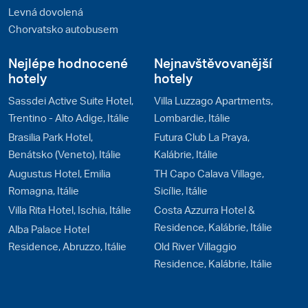
Levná dovolená
Chorvatsko autobusem
Nejlépe hodnocené
Nejnavštěvovanější
hotely
hotely
Sassdei Active Suite Hotel,
Villa Luzzago Apartments,
Trentino - Alto Adige, Itálie
Lombardie, Itálie
Brasilia Park Hotel,
Futura Club La Praya,
Benátsko (Veneto), Itálie
Kalábrie, Itálie
Augustus Hotel, Emilia
TH Capo Calava Village,
Romagna, Itálie
Sicílie, Itálie
Villa Rita Hotel, Ischia, Itálie
Costa Azzurra Hotel &
Residence, Kalábrie, Itálie
Alba Palace Hotel
Residence, Abruzzo, Itálie
Old River Villaggio
Residence, Kalábrie, Itálie