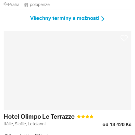
Praha
polopenze
Všechny termíny a možnosti
Hotel Olimpo Le Terrazze
Itálie, Sicílie, Letojanni
od 13 420 Kč