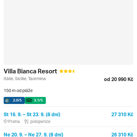
Villa Bianca Resort
Itálie, Sicílie, Taormina
od 20 990 Kč
150 m od pláže
2.0
/5
3.1
/5
St 16. 9. – St 23. 9. (8 dní)
27 310 Kč
Praha
polopenze
Ne 20. 9. – Ne 27. 9. (8 dní)
26 310 Kč