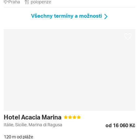
Praha
polopenze
Všechny termíny a možnosti
Hotel Acacia Marina
Itálie, Sicílie, Marina di Ragusa
od 16 060 Kč
120 m od pláže