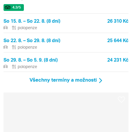
4.3
/5
So 15. 8. – So 22. 8. (8 dní)
26 310 Kč
polopenze
So 22. 8. – So 29. 8. (8 dní)
25 644 Kč
polopenze
So 29. 8. – So 5. 9. (8 dní)
24 231 Kč
polopenze
Všechny termíny a možnosti