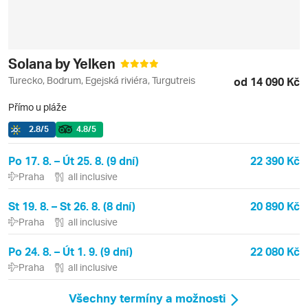
Solana by Yelken
Turecko, Bodrum, Egejská riviéra, Turgutreis
od 14 090 Kč
Přímo u pláže
2.8
/5
4.8
/5
Po 17. 8. – Út 25. 8. (9 dní)
22 390 Kč
Praha
all inclusive
St 19. 8. – St 26. 8. (8 dní)
20 890 Kč
Praha
all inclusive
Po 24. 8. – Út 1. 9. (9 dní)
22 080 Kč
Praha
all inclusive
Všechny termíny a možnosti