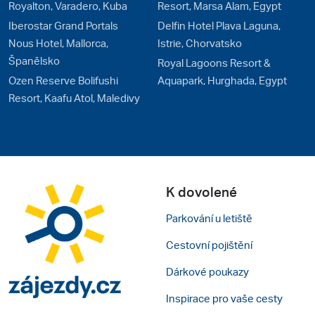
Royalton, Varadero, Kuba
Resort, Marsa Alam, Egypt
Iberostar Grand Portals
Delfin Hotel Plava Laguna,
Nous Hotel, Mallorca,
Istrie, Chorvatsko
Španělsko
Royal Lagoons Resort &
Ozen Reserve Bolifushi
Aquapark, Hurghada, Egypt
Resort, Kaafu Atol, Maledivy
K dovolené
Parkování u letiště
Cestovní pojištění
Dárkové poukazy
Inspirace pro vaše cesty