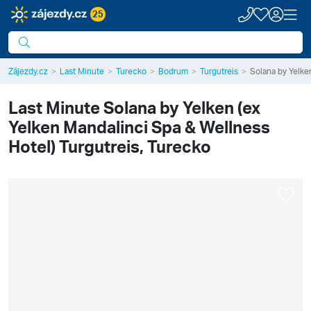
25
Zájezdy.cz
Last Minute
Turecko
Bodrum
Turgutreis
Solana by Yelke
Last Minute
Solana by Yelken (ex
Yelken Mandalinci Spa & Wellness
Hotel)
Turgutreis, Turecko