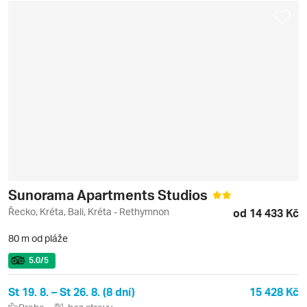
Sunorama Apartments Studios
Řecko, Kréta, Bali, Kréta - Rethymnon
od 14 433 Kč
80 m od pláže
5.0
/5
St 19. 8. – St 26. 8. (8 dní)
15 428 Kč