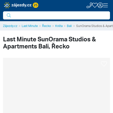
25
Zájezdy.cz
Last Minute
Řecko
Kréta
Bali
SunOrama Studios & Apar
Last Minute
SunOrama Studios &
Apartments
Bali, Řecko