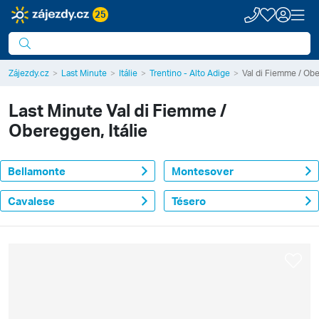
25
Zájezdy.cz
Last Minute
Itálie
Trentino - Alto Adige
Val di Fiemme / Ob
Last Minute
Val di Fiemme /
Obereggen, Itálie
Bellamonte
Montesover
Cavalese
Tésero