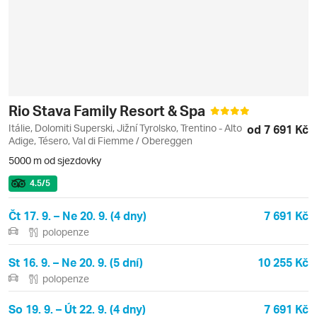
Rio Stava Family Resort & Spa
Itálie, Dolomiti Superski, Jižní Tyrolsko, Trentino - Alto
od 7 691 Kč
Adige, Tésero, Val di Fiemme / Obereggen
5000 m od sjezdovky
4.5
/5
Čt 17. 9. – Ne 20. 9. (4 dny)
7 691 Kč
polopenze
St 16. 9. – Ne 20. 9. (5 dní)
10 255 Kč
polopenze
So 19. 9. – Út 22. 9. (4 dny)
7 691 Kč