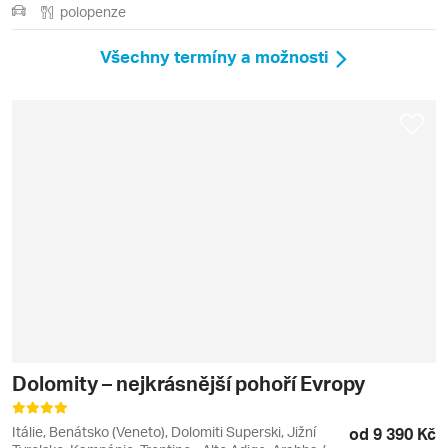
polopenze
Všechny termíny a možnosti
Dolomity – nejkrásnější pohoří Evropy
Itálie, Benátsko (Veneto), Dolomiti Superski, Jižní
od 9 390 Kč