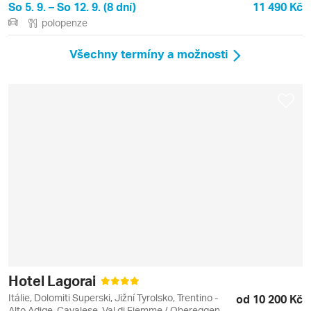
So 5. 9. – So 12. 9. (8 dní)
11 490 Kč
polopenze
Všechny termíny a možnosti
Hotel Lagorai
Itálie, Dolomiti Superski, Jižní Tyrolsko, Trentino -
od 10 200 Kč
Alto Adige, Cavalese, Val di Fiemme / Obereggen