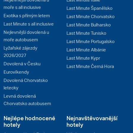
moře s all inclusive
Last Minute Španělsko
Exotika s přímým letem
Last Minute Chorvatsko
Last Minute s all inclusive
Last Minute Bulharsko
Nejlevnější dovolená u
Last Minute Tunisko
moře autobusem
Last Minute Portugalsko
Lyžařské zájezdy
Last Minute Albánie
2026/2027
Last Minute Kypr
Dovolená v Česku
Last Minute Černá Hora
Eurovíkendy
Dovolená Chorvatsko
letecky
Levná dovolená
Chorvatsko autobusem
Nejlépe hodnocené
Nejnavštěvovanější
hotely
hotely