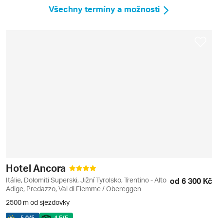
Všechny termíny a možnosti
Hotel Ancora
Itálie, Dolomiti Superski, Jižní Tyrolsko, Trentino - Alto
od 6 300 Kč
Adige, Predazzo, Val di Fiemme / Obereggen
2500 m od sjezdovky
5.0
/5
4.5
/5