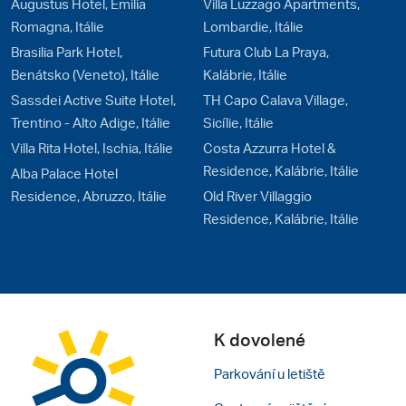
Augustus Hotel, Emilia
Villa Luzzago Apartments,
Romagna, Itálie
Lombardie, Itálie
Brasilia Park Hotel,
Futura Club La Praya,
Benátsko (Veneto), Itálie
Kalábrie, Itálie
Sassdei Active Suite Hotel,
TH Capo Calava Village,
Trentino - Alto Adige, Itálie
Sicílie, Itálie
Villa Rita Hotel, Ischia, Itálie
Costa Azzurra Hotel &
Residence, Kalábrie, Itálie
Alba Palace Hotel
Residence, Abruzzo, Itálie
Old River Villaggio
Residence, Kalábrie, Itálie
K dovolené
Parkování u letiště