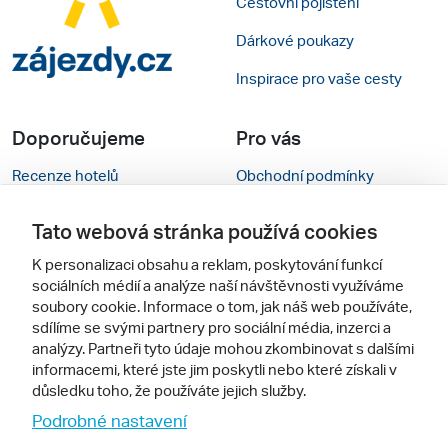
Cestovní pojištění
Dárkové poukazy
Inspirace pro vaše cesty
Doporučujeme
Pro vás
Recenze hotelů
Obchodní podmínky
Rady na cestu
Kontakty
Tato webová stránka používá cookies
Cestovní kanceláře
Nastavení cookies
K personalizaci obsahu a reklam, poskytování funkcí
sociálních médií a analýze naší návštěvnosti využíváme
Zájazdy.sk
Mobilní verze webu
soubory cookie. Informace o tom, jak náš web používáte,
sdílíme se svými partnery pro sociální média, inzerci a
Sledujte nás
analýzy. Partneři tyto údaje mohou zkombinovat s dalšími
informacemi, které jste jim poskytli nebo které získali v
důsledku toho, že používáte jejich služby.
Podrobné nastavení