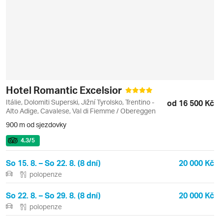
Hotel Romantic Excelsior
Itálie, Dolomiti Superski, Jižní Tyrolsko, Trentino -
od 16 500 Kč
Alto Adige, Cavalese, Val di Fiemme / Obereggen
900 m od sjezdovky
4.3
/5
So 15. 8. – So 22. 8. (8 dní)
20 000 Kč
polopenze
So 22. 8. – So 29. 8. (8 dní)
20 000 Kč
polopenze