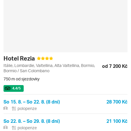
Hotel Rezia
Itálie, Lombardie, Valtellina, Alta Valtellina, Bormio,
od 7 200 Kč
Bormio / San Colombano
750 m od sjezdovky
4.4
/5
So 15. 8. – So 22. 8. (8 dní)
28 700 Kč
polopenze
So 22. 8. – So 29. 8. (8 dní)
21 100 Kč
polopenze