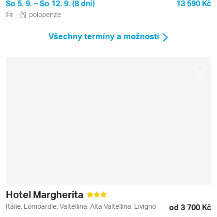
So 5. 9. – So 12. 9. (8 dní)
13 590 Kč
polopenze
Všechny termíny a možnosti
Hotel Margherita
Itálie, Lombardie, Valtellina, Alta Valtellina, Livigno
od 3 700 Kč