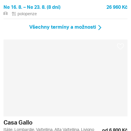
Ne 16. 8. – Ne 23. 8. (8 dní)
26 960 Kč
polopenze
Všechny termíny a možnosti
Casa Gallo
Itálie, Lombardie, Valtellina, Alta Valtellina, Livigno
od 6 800 Kč