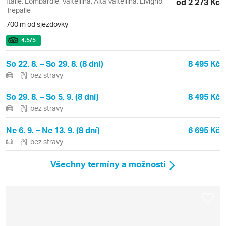
Itálie, Lombardie, Valtellina, Alta Valtellina, Livigno,
od 2 273 Kč
Trepalle
700 m od sjezdovky
4.5
/5
So 22. 8. – So 29. 8. (8 dní)
8 495 Kč
bez stravy
So 29. 8. – So 5. 9. (8 dní)
8 495 Kč
bez stravy
Ne 6. 9. – Ne 13. 9. (8 dní)
6 695 Kč
bez stravy
Všechny termíny a možnosti