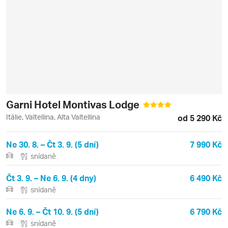
Garni Hotel Montivas Lodge
Itálie, Valtellina, Alta Valtellina
od 5 290 Kč
Ne 30. 8. – Čt 3. 9. (5 dní)
7 990 Kč
snídaně
Čt 3. 9. – Ne 6. 9. (4 dny)
6 490 Kč
snídaně
Ne 6. 9. – Čt 10. 9. (5 dní)
6 790 Kč
snídaně