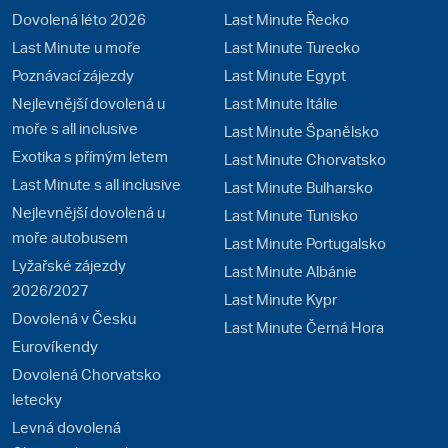
Dovolená léto 2026
Last Minute Řecko
Last Minute u moře
Last Minute Turecko
Poznávací zájezdy
Last Minute Egypt
Nejlevnější dovolená u
Last Minute Itálie
moře s all inclusive
Last Minute Španělsko
Exotika s přímým letem
Last Minute Chorvatsko
Last Minute s all inclusive
Last Minute Bulharsko
Nejlevnější dovolená u
Last Minute Tunisko
moře autobusem
Last Minute Portugalsko
Lyžařské zájezdy
Last Minute Albánie
2026/2027
Last Minute Kypr
Dovolená v Česku
Last Minute Černá Hora
Eurovíkendy
Dovolená Chorvatsko
letecky
Levná dovolená