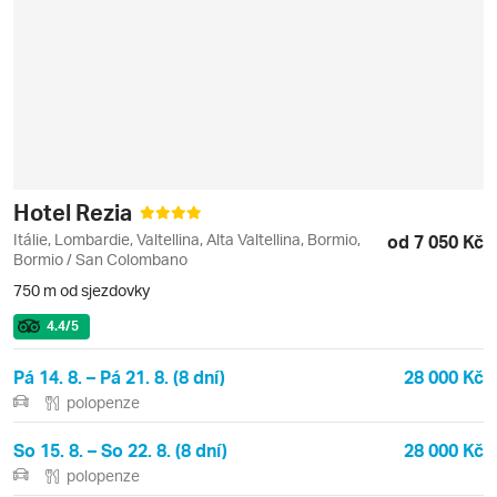
Hotel Rezia
Itálie, Lombardie, Valtellina, Alta Valtellina, Bormio,
od 7 050 Kč
Bormio / San Colombano
750 m od sjezdovky
4.4
/5
Pá 14. 8. – Pá 21. 8. (8 dní)
28 000 Kč
polopenze
So 15. 8. – So 22. 8. (8 dní)
28 000 Kč
polopenze