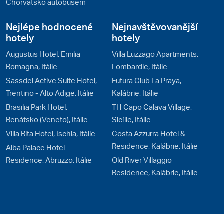
Chorvatsko autobusem
Nejlépe hodnocené
Nejnavštěvovanější
hotely
hotely
Augustus Hotel, Emilia
Villa Luzzago Apartments,
Romagna, Itálie
Lombardie, Itálie
Sassdei Active Suite Hotel,
Futura Club La Praya,
Trentino - Alto Adige, Itálie
Kalábrie, Itálie
Brasilia Park Hotel,
TH Capo Calava Village,
Benátsko (Veneto), Itálie
Sicílie, Itálie
Villa Rita Hotel, Ischia, Itálie
Costa Azzurra Hotel &
Residence, Kalábrie, Itálie
Alba Palace Hotel
Residence, Abruzzo, Itálie
Old River Villaggio
Residence, Kalábrie, Itálie