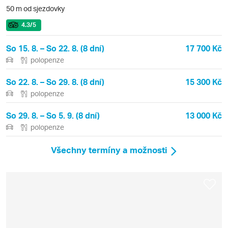
50 m od sjezdovky
4.3
/5
So 15. 8. – So 22. 8. (8 dní)
17 700 Kč
polopenze
So 22. 8. – So 29. 8. (8 dní)
15 300 Kč
polopenze
So 29. 8. – So 5. 9. (8 dní)
13 000 Kč
polopenze
Všechny termíny a možnosti