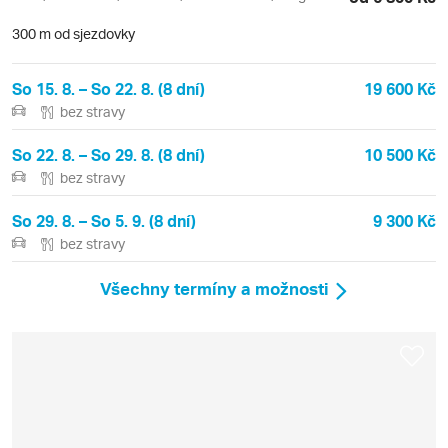
300 m od sjezdovky
So 15. 8. – So 22. 8. (8 dní)
19 600 Kč
bez stravy
So 22. 8. – So 29. 8. (8 dní)
10 500 Kč
bez stravy
So 29. 8. – So 5. 9. (8 dní)
9 300 Kč
bez stravy
Všechny termíny a možnosti