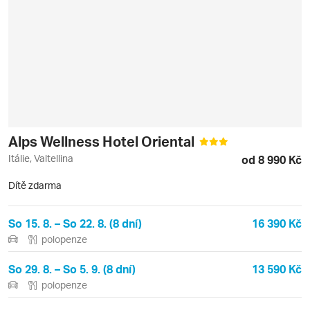
Alps Wellness Hotel Oriental
Itálie, Valtellina
od 8 990 Kč
Dítě zdarma
So 15. 8. – So 22. 8. (8 dní)
16 390 Kč
polopenze
So 29. 8. – So 5. 9. (8 dní)
13 590 Kč
polopenze