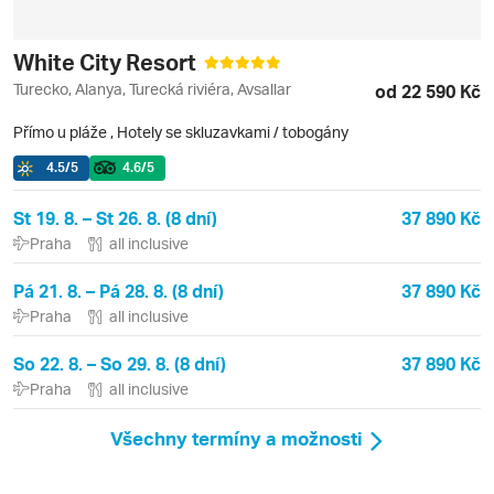
White City Resort
Turecko, Alanya, Turecká riviéra, Avsallar
od 22 590 Kč
Přímo u pláže
,
Hotely se skluzavkami / tobogány
4.5
/5
4.6
/5
St 19. 8. – St 26. 8. (8 dní)
37 890 Kč
Praha
all inclusive
Pá 21. 8. – Pá 28. 8. (8 dní)
37 890 Kč
Praha
all inclusive
So 22. 8. – So 29. 8. (8 dní)
37 890 Kč
Praha
all inclusive
Všechny termíny a možnosti