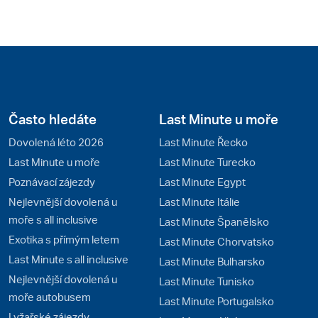
Často hledáte
Last Minute u moře
Dovolená léto 2026
Last Minute Řecko
Last Minute u moře
Last Minute Turecko
Poznávací zájezdy
Last Minute Egypt
Nejlevnější dovolená u
Last Minute Itálie
moře s all inclusive
Last Minute Španělsko
Exotika s přímým letem
Last Minute Chorvatsko
Last Minute s all inclusive
Last Minute Bulharsko
Nejlevnější dovolená u
Last Minute Tunisko
moře autobusem
Last Minute Portugalsko
Lyžařské zájezdy