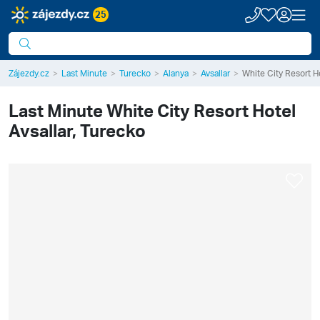
25
Zájezdy.cz
Last Minute
Turecko
Alanya
Avsallar
White City Resort H
Last Minute
White City Resort Hotel
Avsallar, Turecko