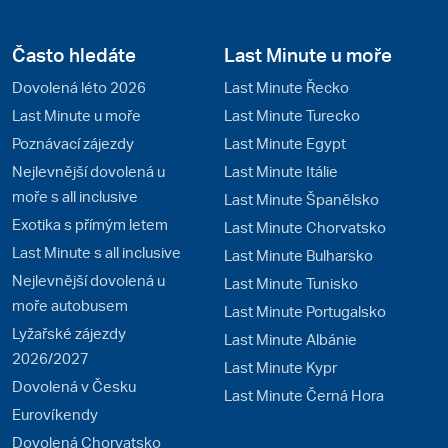
Často hledáte
Last Minute u moře
Dovolená léto 2026
Last Minute Řecko
Last Minute u moře
Last Minute Turecko
Poznávací zájezdy
Last Minute Egypt
Nejlevnější dovolená u
Last Minute Itálie
moře s all inclusive
Last Minute Španělsko
Exotika s přímým letem
Last Minute Chorvatsko
Last Minute s all inclusive
Last Minute Bulharsko
Nejlevnější dovolená u
Last Minute Tunisko
moře autobusem
Last Minute Portugalsko
Lyžařské zájezdy
Last Minute Albánie
2026/2027
Last Minute Kypr
Dovolená v Česku
Last Minute Černá Hora
Eurovíkendy
Dovolená Chorvatsko