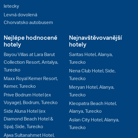
letecky
Levná dovolená
Chorvatsko autobusem
Nejlépe hodnocené
Nejnavštěvovanější
hotely
hotely
Bayou Villas at Lara Barut
Saritas Hotel, Alanya,
Collection Resort, Antalya,
Turecko
Turecko
Nena Club Hotel, Side,
Maxx Royal Kemer Resort,
Turecko
Kemer, Turecko
Meryan Hotel, Alanya,
Prive Bodrum Hotel (ex
Turecko
Voyage), Bodrum, Turecko
Kleopatra Beach Hotel,
Side Aluna Hotel (ex
Alanya, Turecko
Diamond Beach Hotel &
Aslan City Hotel, Alanya,
Spa), Side, Turecko
Turecko
Ajwa Sultanahmet Hotel,