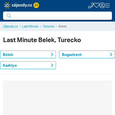
25
Zájezdy.cz
Last Minute
Turecko
Belek
Last Minute
Belek, Turecko
Belek
Bogazkent
Kadriye