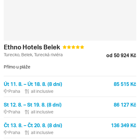
Ethno Hotels Belek
Turecko, Belek, Turecká riviéra
od 50 924 Kč
Přímo u pláže
Út 11. 8. – Út 18. 8. (8 dní)
85 515 Kč
Praha
all inclusive
St 12. 8. – St 19. 8. (8 dní)
86 127 Kč
Praha
all inclusive
Čt 13. 8. – Čt 20. 8. (8 dní)
136 349 Kč
Praha
all inclusive