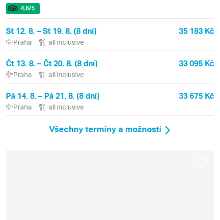
4.6
/5
St 12. 8. – St 19. 8. (8 dní)
35 183 Kč
Praha
all inclusive
Čt 13. 8. – Čt 20. 8. (8 dní)
33 095 Kč
Praha
all inclusive
Pá 14. 8. – Pá 21. 8. (8 dní)
33 675 Kč
Praha
all inclusive
Všechny termíny a možnosti