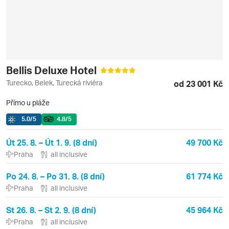
Bellis Deluxe Hotel
Turecko, Belek, Turecká riviéra
od 23 001 Kč
Přímo u pláže
5.0
/5
4.8
/5
Út 25. 8. – Út 1. 9. (8 dní)
49 700 Kč
Praha
all inclusive
Po 24. 8. – Po 31. 8. (8 dní)
61 774 Kč
Praha
all inclusive
St 26. 8. – St 2. 9. (8 dní)
45 964 Kč
Praha
all inclusive