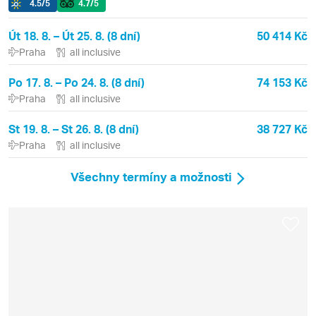
4.5
/5
4.7
/5
Út 18. 8. – Út 25. 8. (8 dní)
50 414 Kč
Praha
all inclusive
Po 17. 8. – Po 24. 8. (8 dní)
74 153 Kč
Praha
all inclusive
St 19. 8. – St 26. 8. (8 dní)
38 727 Kč
Praha
all inclusive
Všechny termíny a možnosti