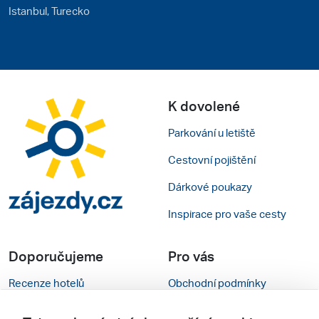
Istanbul, Turecko
K dovolené
Parkování u letiště
Cestovní pojištění
Dárkové poukazy
Inspirace pro vaše cesty
Doporučujeme
Pro vás
Recenze hotelů
Obchodní podmínky
Rady na cestu
Kontakty