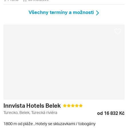
Všechny termíny a možnosti
Innvista Hotels Belek
Turecko, Belek, Turecká riviéra
od 16 832 Kč
1800 m od pláže
,
Hotely se skluzavkami / tobogány