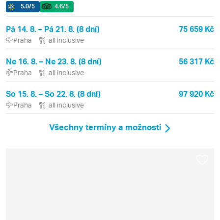
5.0
/5
4.6
/5
Pá 14. 8. – Pá 21. 8. (8 dní)
75 659 Kč
Praha
all inclusive
Ne 16. 8. – Ne 23. 8. (8 dní)
56 317 Kč
Praha
all inclusive
So 15. 8. – So 22. 8. (8 dní)
97 920 Kč
Praha
all inclusive
Všechny termíny a možnosti