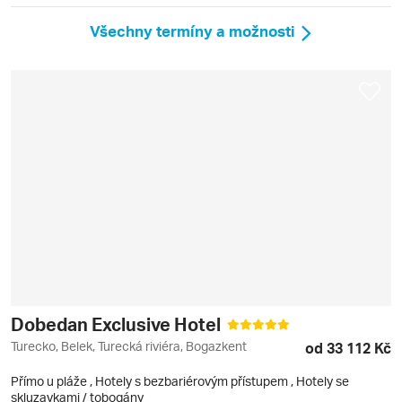
Všechny termíny a možnosti
Dobedan Exclusive Hotel
Turecko, Belek, Turecká riviéra, Bogazkent
od 33 112 Kč
Přímo u pláže
,
Hotely s bezbariérovým přístupem
, Hotely se
skluzavkami / tobogány