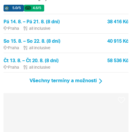
5.0
/5
4.6
/5
Pá 14. 8. – Pá 21. 8. (8 dní)
38 416 Kč
Praha
all inclusive
So 15. 8. – So 22. 8. (8 dní)
40 915 Kč
Praha
all inclusive
Čt 13. 8. – Čt 20. 8. (8 dní)
58 536 Kč
Praha
all inclusive
Všechny termíny a možnosti