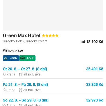
Green Max Hotel
Turecko, Belek, Turecká riviéra
od 18 102 Kč
Přímo u pláže
3.0
/5
4.5
/5
Čt 20. 8. – Čt 27. 8. (8 dní)
35 491 Kč
Praha
all inclusive
Pá 21. 8. – Pá 28. 8. (8 dní)
33 826 Kč
Praha
all inclusive
So 22. 8. – So 29. 8. (8 dní)
32 973 Kč
Praha
all inclusive