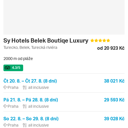
Sy Hotels Belek Boutiqe Luxury
Turecko, Belek, Turecká riviéra
od 20 923 Kč
2000 m od pláže
4.3
/5
Čt 20. 8. – Čt 27. 8. (8 dní)
38 021 Kč
Praha
all inclusive
Pá 21. 8. – Pá 28. 8. (8 dní)
29 593 Kč
Praha
all inclusive
So 22. 8. – So 29. 8. (8 dní)
39 028 Kč
Praha
all inclusive