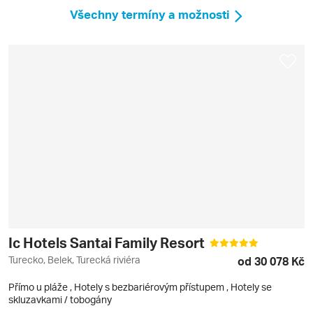
Všechny termíny a možnosti
Ic Hotels Santai Family Resort
Turecko, Belek, Turecká riviéra
od 30 078 Kč
Přímo u pláže
,
Hotely s bezbariérovým přístupem
, Hotely se
skluzavkami / tobogány