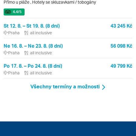
Přímo u pláže
,
Hotely se skluzavkami / tobogány
4.4
/5
St 12. 8. – St 19. 8. (8 dní)
43 245 Kč
Praha
all inclusive
Ne 16. 8. – Ne 23. 8. (8 dní)
56 098 Kč
Praha
all inclusive
Po 17. 8. – Po 24. 8. (8 dní)
49 799 Kč
Praha
all inclusive
Všechny termíny a možnosti