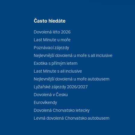
Často hledáte
Dovolená léto 2026
Last Minute u moře
Poznávací zájezdy
Nejlevnější dovolená u moře s all inclusive
Exotika s přímým letem
Last Minute s all inclusive
Nejlevnější dovolená u moře autobusem
Lyžařské zájezdy 2026/2027
Dovolená v Česku
Eurovíkendy
Dovolená Chorvatsko letecky
Levná dovolená Chorvatsko autobusem