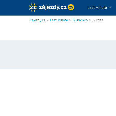
25
Last Minute
Zájezdy.cz
Last Minute
Bulharsko
Burgas