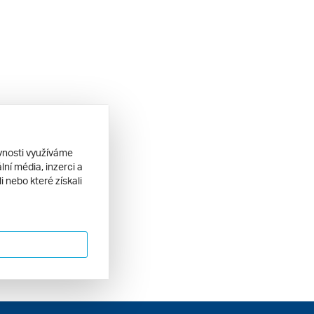
ěvnosti využíváme
ní média, inzerci a
 nebo které získali