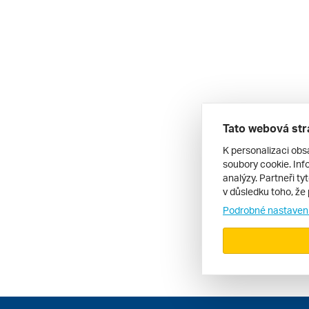
Tato webová str
K personalizaci obs
soubory cookie. Info
analýzy. Partneři ty
v důsledku toho, že 
Podrobné nastaven