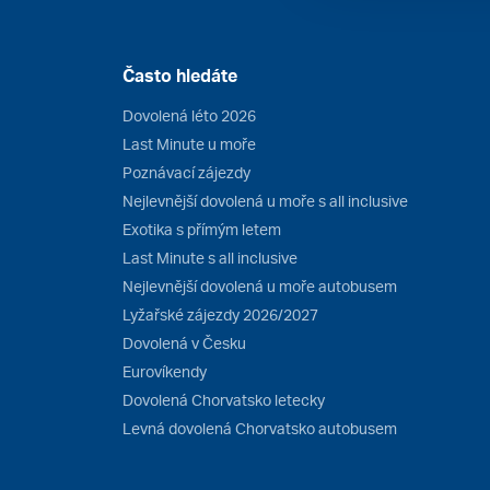
Často hledáte
Dovolená léto 2026
Last Minute u moře
Poznávací zájezdy
Nejlevnější dovolená u moře s all inclusive
Exotika s přímým letem
Last Minute s all inclusive
Nejlevnější dovolená u moře autobusem
Lyžařské zájezdy 2026/2027
Dovolená v Česku
Eurovíkendy
Dovolená Chorvatsko letecky
Levná dovolená Chorvatsko autobusem