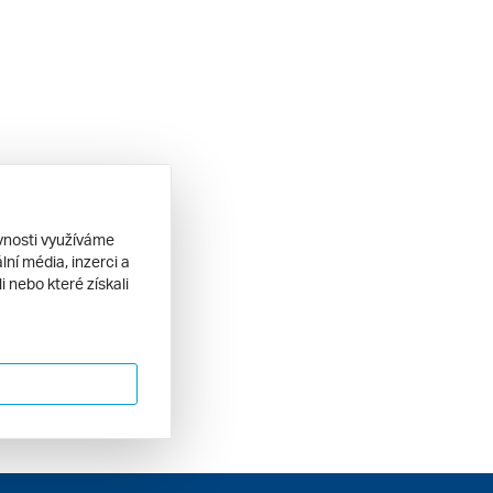
ěvnosti využíváme
ní média, inzerci a
 nebo které získali