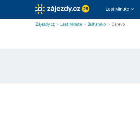
25
Last Minute
Zájezdy.cz
Last Minute
Bulharsko
Carevo