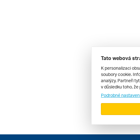
Tato webová str
K personalizaci obs
soubory cookie. Info
analýzy. Partneři ty
v důsledku toho, že 
Podrobné nastaven