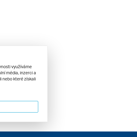
ěvnosti využíváme
ní média, inzerci a
 nebo které získali