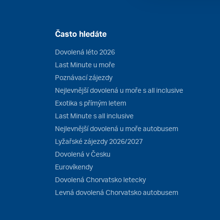
Často hledáte
Dovolená léto 2026
Last Minute u moře
Poznávací zájezdy
Nejlevnější dovolená u moře s all inclusive
Exotika s přímým letem
Last Minute s all inclusive
Nejlevnější dovolená u moře autobusem
Lyžařské zájezdy 2026/2027
Dovolená v Česku
Eurovíkendy
Dovolená Chorvatsko letecky
Levná dovolená Chorvatsko autobusem