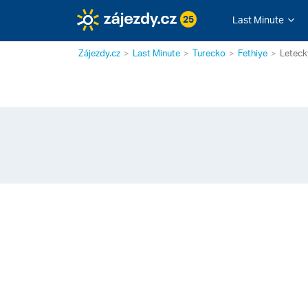
25
Last Minute
Zájezdy.cz
Last Minute
Turecko
Fethiye
Leteck