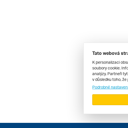
Tato webová str
K personalizaci obs
soubory cookie. Info
analýzy. Partneři ty
v důsledku toho, že 
Podrobné nastaven