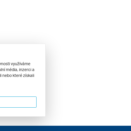
ěvnosti využíváme
ní média, inzerci a
 nebo které získali