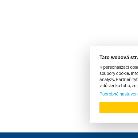
Tato webová str
K personalizaci obs
soubory cookie. Info
analýzy. Partneři ty
v důsledku toho, že 
Podrobné nastaven