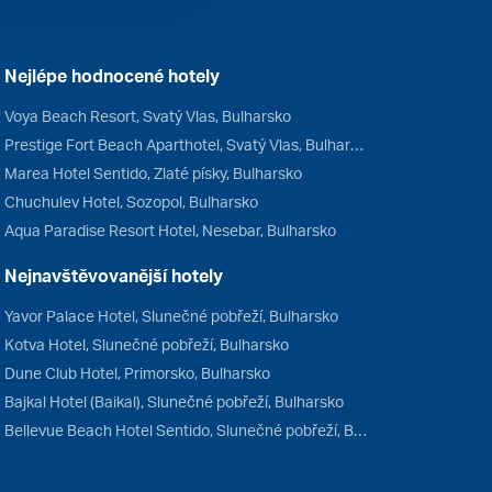
Nejlépe hodnocené hotely
Voya Beach Resort, Svatý Vlas, Bulharsko
Prestige Fort Beach Aparthotel, Svatý Vlas, Bulharsko
Marea Hotel Sentido, Zlaté písky, Bulharsko
Chuchulev Hotel, Sozopol, Bulharsko
Aqua Paradise Resort Hotel, Nesebar, Bulharsko
Nejnavštěvovanější hotely
Yavor Palace Hotel, Slunečné pobřeží, Bulharsko
Kotva Hotel, Slunečné pobřeží, Bulharsko
Dune Club Hotel, Primorsko, Bulharsko
Bajkal Hotel (Baikal), Slunečné pobřeží, Bulharsko
Bellevue Beach Hotel Sentido, Slunečné pobřeží, Bulharsko