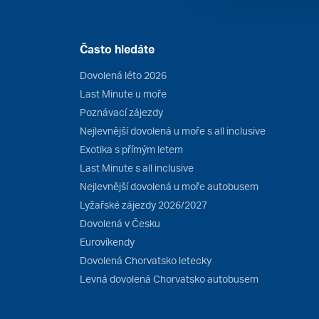
Často hledáte
Dovolená léto 2026
Last Minute u moře
Poznávací zájezdy
Nejlevnější dovolená u moře s all inclusive
Exotika s přímým letem
Last Minute s all inclusive
Nejlevnější dovolená u moře autobusem
Lyžařské zájezdy 2026/2027
Dovolená v Česku
Eurovíkendy
Dovolená Chorvatsko letecky
Levná dovolená Chorvatsko autobusem