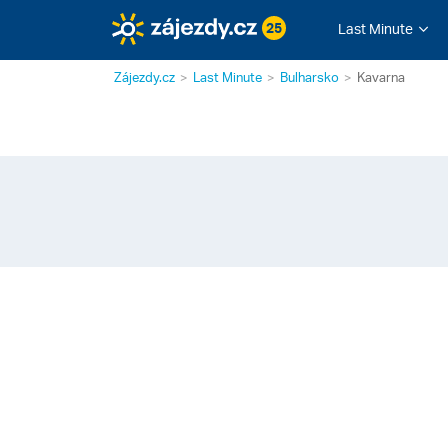
25
Last Minute
Zájezdy.cz
Last Minute
Bulharsko
Kavarna