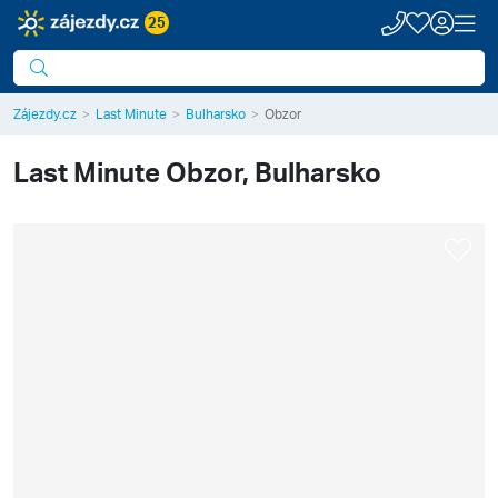
25
Zájezdy.cz
Last Minute
Bulharsko
Obzor
Last Minute
Obzor, Bulharsko