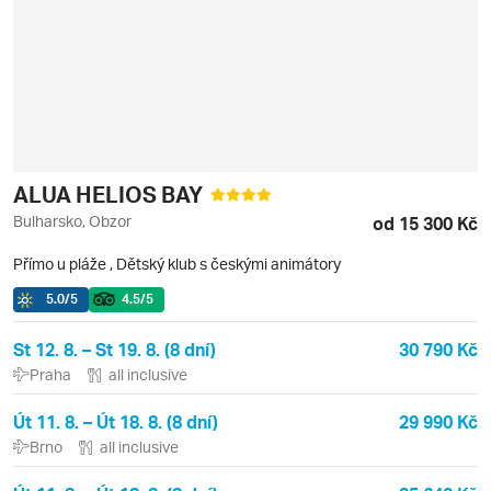
ALUA HELIOS BAY
Bulharsko, Obzor
od 15 300 Kč
Přímo u pláže
,
Dětský klub s českými animátory
5.0
/5
4.5
/5
St 12. 8. – St 19. 8. (8 dní)
30 790 Kč
Praha
all inclusive
Út 11. 8. – Út 18. 8. (8 dní)
29 990 Kč
Brno
all inclusive