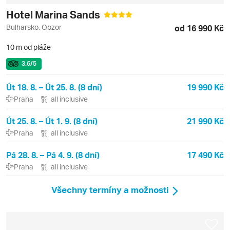
Hotel Marina Sands
Bulharsko, Obzor
od 16 990 Kč
10 m od pláže
3.6
/5
Út 18. 8. – Út 25. 8. (8 dní)
19 990 Kč
Praha
all inclusive
Út 25. 8. – Út 1. 9. (8 dní)
21 990 Kč
Praha
all inclusive
Pá 28. 8. – Pá 4. 9. (8 dní)
17 490 Kč
Praha
all inclusive
Všechny termíny a možnosti