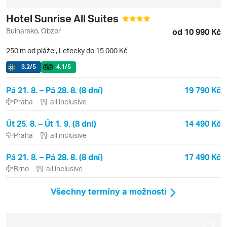
Hotel Sunrise All Suites
Bulharsko, Obzor
od 10 990 Kč
250 m od pláže
,
Letecky do 15 000 Kč
3.2
/5
4.1
/5
Pá 21. 8. – Pá 28. 8. (8 dní)
19 790 Kč
Praha
all inclusive
Út 25. 8. – Út 1. 9. (8 dní)
14 490 Kč
Praha
all inclusive
Pá 21. 8. – Pá 28. 8. (8 dní)
17 490 Kč
Brno
all inclusive
Všechny termíny a možnosti