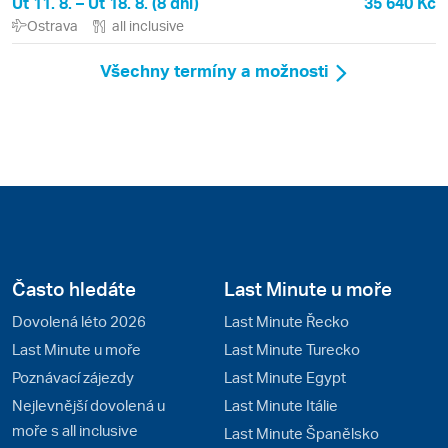
Út 11. 8. – Út 18. 8. (8 dní)
35 640 Kč
Ostrava
all inclusive
Všechny termíny a možnosti
Často hledáte
Last Minute u moře
Dovolená léto 2026
Last Minute Řecko
Last Minute u moře
Last Minute Turecko
Poznávací zájezdy
Last Minute Egypt
Nejlevnější dovolená u
Last Minute Itálie
moře s all inclusive
Last Minute Španělsko