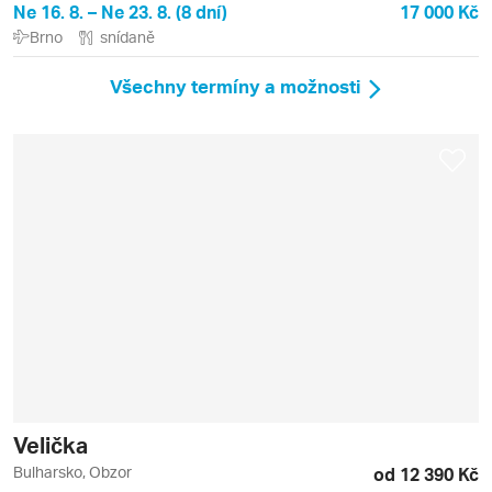
Ne 16. 8. – Ne 23. 8. (8 dní)
17 000 Kč
Brno
snídaně
Všechny termíny a možnosti
Velička
Bulharsko, Obzor
od 12 390 Kč