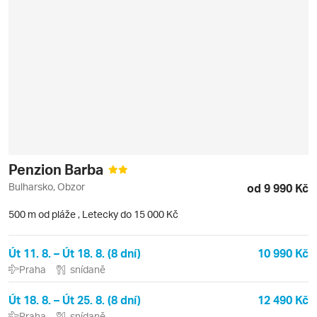
Penzion Barba
Bulharsko, Obzor
od 9 990 Kč
500 m od pláže
,
Letecky do 15 000 Kč
Út 11. 8. – Út 18. 8. (8 dní)
10 990 Kč
Praha
snídaně
Út 18. 8. – Út 25. 8. (8 dní)
12 490 Kč
Praha
snídaně