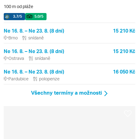
100 m od pláže
3.7
/5
5.0
/5
Ne 16. 8. – Ne 23. 8. (8 dní)
15 210 Kč
Brno
snídaně
Ne 16. 8. – Ne 23. 8. (8 dní)
15 210 Kč
Ostrava
snídaně
Ne 16. 8. – Ne 23. 8. (8 dní)
16 050 Kč
Pardubice
polopenze
Všechny termíny a možnosti