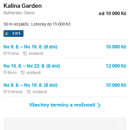
Kalina Garden
Bulharsko, Obzor
od 10 990 Kč
50 m od pláže
,
Letecky do 15 000 Kč
3.9
/5
Ne 9. 8. – Ne 16. 8. (8 dní)
10 990 Kč
Praha
snídaně
Ne 16. 8. – Ne 23. 8. (8 dní)
12 990 Kč
Brno
snídaně
Ne 9. 8. – Ne 16. 8. (8 dní)
10 990 Kč
Ostrava
snídaně
Všechny termíny a možnosti