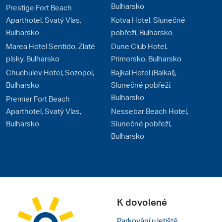
Bulharsko
Prestige Fort Beach
Aparthotel, Svatý Vlas,
Kotva Hotel, Slunečné
Bulharsko
pobřeží, Bulharsko
Marea Hotel Sentido, Zlaté
Dune Club Hotel,
písky, Bulharsko
Primorsko, Bulharsko
Chuchulev Hotel, Sozopol,
Bajkal Hotel (Baikal),
Bulharsko
Slunečné pobřeží,
Bulharsko
Premier Fort Beach
Aparthotel, Svatý Vlas,
Nessebar Beach Hotel,
Bulharsko
Slunečné pobřeží,
Bulharsko
K dovolené
Parkování u letiště