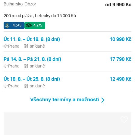
Bulharsko, Obzor
od 9 990 Kč
200 m od pláže
,
Letecky do 15 000 Kč
4.5
/5
4.7
/5
Út 11. 8. – Út 18. 8. (8 dní)
10 990 Kč
Praha
snídaně
Pá 14. 8. – Pá 21. 8. (8 dní)
17 790 Kč
Praha
snídaně
Út 18. 8. – Út 25. 8. (8 dní)
12 490 Kč
Praha
snídaně
Všechny termíny a možnosti