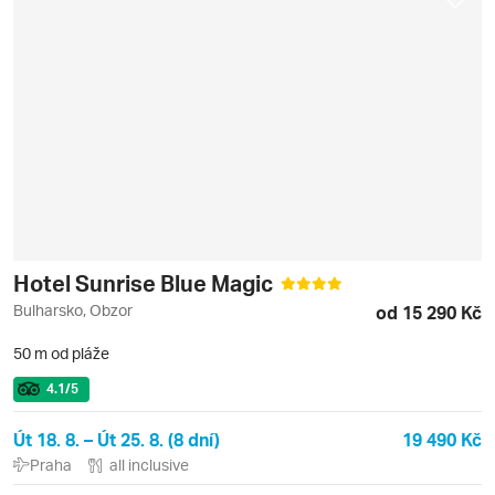
Hotel Sunrise Blue Magic
Bulharsko, Obzor
od 15 290 Kč
50 m od pláže
4.1
/5
Út 18. 8. – Út 25. 8. (8 dní)
19 490 Kč
Praha
all inclusive