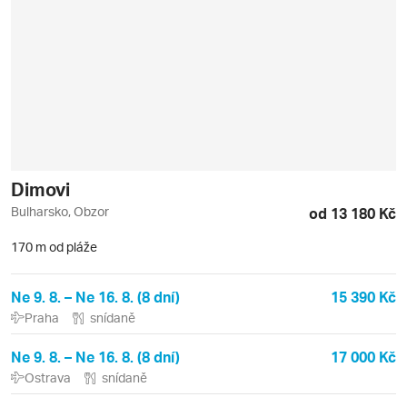
Dimovi
Bulharsko, Obzor
od 13 180 Kč
170 m od pláže
Ne 9. 8. – Ne 16. 8. (8 dní)
15 390 Kč
Praha
snídaně
Ne 9. 8. – Ne 16. 8. (8 dní)
17 000 Kč
Ostrava
snídaně