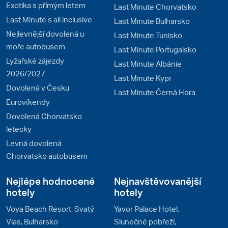
Exotika s přímým letem
Last Minute Chorvatsko
Last Minute s all inclusive
Last Minute Bulharsko
Nejlevnější dovolená u
Last Minute Tunisko
moře autobusem
Last Minute Portugalsko
Lyžařské zájezdy
Last Minute Albánie
2026/2027
Last Minute Kypr
Dovolená v Česku
Last Minute Černá Hora
Eurovíkendy
Dovolená Chorvatsko
letecky
Levná dovolená
Chorvatsko autobusem
Nejlépe hodnocené
Nejnavštěvovanější
hotely
hotely
Voya Beach Resort, Svatý
Yavor Palace Hotel,
Vlas, Bulharsko
Slunečné pobřeží,