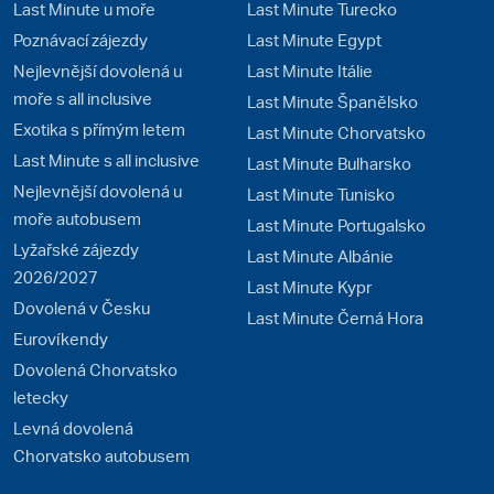
Last Minute u moře
Last Minute Turecko
Poznávací zájezdy
Last Minute Egypt
Nejlevnější dovolená u
Last Minute Itálie
moře s all inclusive
Last Minute Španělsko
Exotika s přímým letem
Last Minute Chorvatsko
Last Minute s all inclusive
Last Minute Bulharsko
Nejlevnější dovolená u
Last Minute Tunisko
moře autobusem
Last Minute Portugalsko
Lyžařské zájezdy
Last Minute Albánie
2026/2027
Last Minute Kypr
Dovolená v Česku
Last Minute Černá Hora
Eurovíkendy
Dovolená Chorvatsko
letecky
Levná dovolená
Chorvatsko autobusem