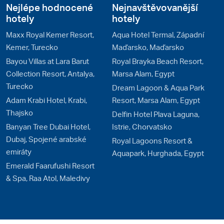
Nejlépe hodnocené
Nejnavštěvovanější
hotely
hotely
Maxx Royal Kemer Resort,
Aqua Hotel Termal, Západní
Kemer, Turecko
Maďarsko, Maďarsko
Bayou Villas at Lara Barut
Royal Brayka Beach Resort,
Collection Resort, Antalya,
Marsa Alam, Egypt
Turecko
Dream Lagoon & Aqua Park
Adam Krabi Hotel, Krabi,
Resort, Marsa Alam, Egypt
Thajsko
Delfin Hotel Plava Laguna,
Banyan Tree Dubai Hotel,
Istrie, Chorvatsko
Dubaj, Spojené arabské
Royal Lagoons Resort &
emiráty
Aquapark, Hurghada, Egypt
Emerald Faarufushi Resort
& Spa, Raa Atol, Maledivy