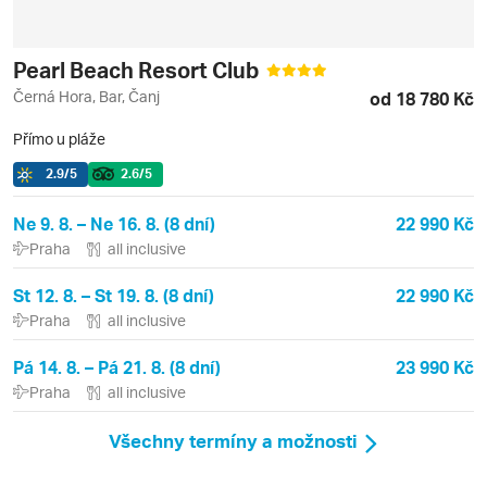
Pearl Beach Resort Club
Černá Hora, Bar, Čanj
od 18 780 Kč
Přímo u pláže
2.9
/5
2.6
/5
Ne 9. 8. – Ne 16. 8. (8 dní)
22 990 Kč
Praha
all inclusive
St 12. 8. – St 19. 8. (8 dní)
22 990 Kč
Praha
all inclusive
Pá 14. 8. – Pá 21. 8. (8 dní)
23 990 Kč
Praha
all inclusive
Všechny termíny a možnosti