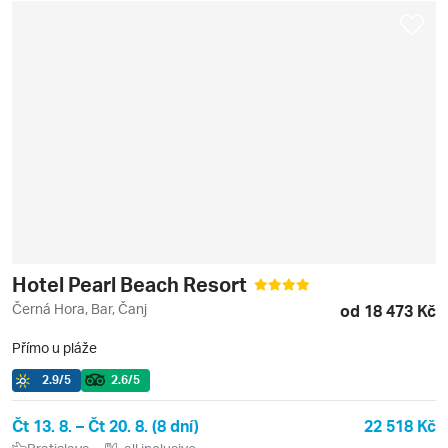
Hotel Pearl Beach Resort
Černá Hora, Bar, Čanj
od 18 473 Kč
Přímo u pláže
2.9
/5
2.6
/5
Čt 13. 8. – Čt 20. 8. (8 dní)
22 518 Kč