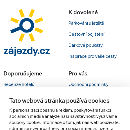
K dovolené
Parkování u letiště
Cestovní pojištění
Dárkové poukazy
Inspirace pro vaše cesty
Doporučujeme
Pro vás
Recenze hotelů
Obchodní podmínky
Rady na cestu
Kontakty
Tato webová stránka používá cookies
Cestovní kanceláře
Nastavení cookies
K personalizaci obsahu a reklam, poskytování funkcí
sociálních médií a analýze naší návštěvnosti využíváme
Zájazdy.sk
Mobilní verze webu
soubory cookie. Informace o tom, jak náš web používáte,
sdílíme se svými partnery pro sociální média, inzerci a