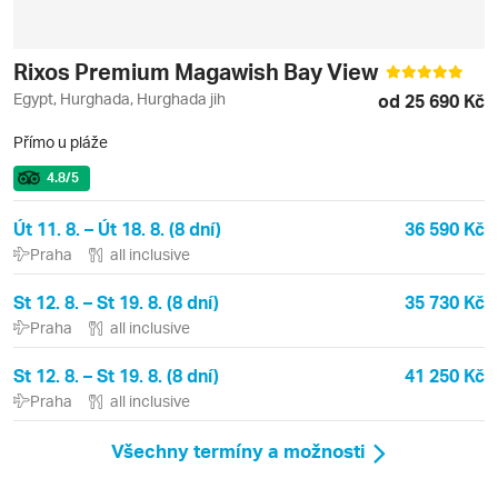
Rixos Premium Magawish Bay View
Egypt, Hurghada, Hurghada jih
od 25 690 Kč
Přímo u pláže
4.8
/5
Út 11. 8. – Út 18. 8. (8 dní)
36 590 Kč
Praha
all inclusive
St 12. 8. – St 19. 8. (8 dní)
35 730 Kč
Praha
all inclusive
St 12. 8. – St 19. 8. (8 dní)
41 250 Kč
Praha
all inclusive
Všechny termíny a možnosti