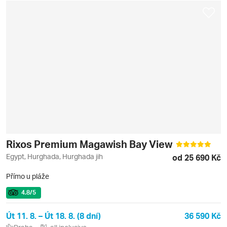
Rixos Premium Magawish Bay View
Egypt, Hurghada, Hurghada jih
od 25 690 Kč
Přímo u pláže
4.8
/5
Út 11. 8. – Út 18. 8. (8 dní)
36 590 Kč