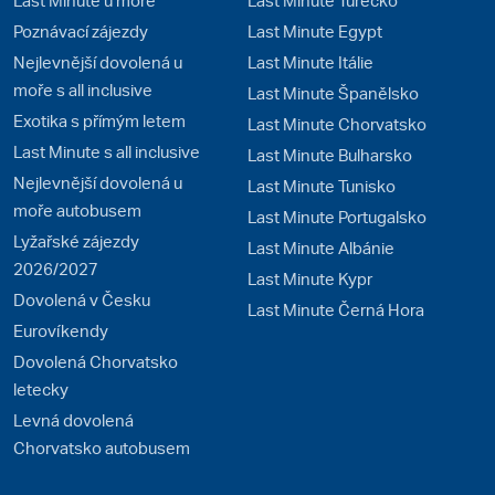
Poznávací zájezdy
Last Minute Egypt
Nejlevnější dovolená u
Last Minute Itálie
moře s all inclusive
Last Minute Španělsko
Exotika s přímým letem
Last Minute Chorvatsko
Last Minute s all inclusive
Last Minute Bulharsko
Nejlevnější dovolená u
Last Minute Tunisko
moře autobusem
Last Minute Portugalsko
Lyžařské zájezdy
Last Minute Albánie
2026/2027
Last Minute Kypr
Dovolená v Česku
Last Minute Černá Hora
Eurovíkendy
Dovolená Chorvatsko
letecky
Levná dovolená
Chorvatsko autobusem