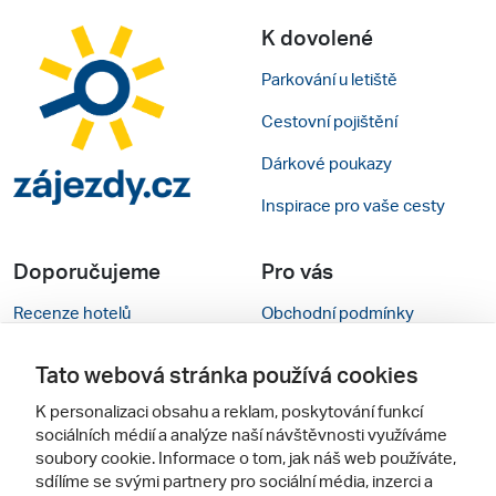
K dovolené
Parkování u letiště
Cestovní pojištění
Dárkové poukazy
Inspirace pro vaše cesty
Doporučujeme
Pro vás
Recenze hotelů
Obchodní podmínky
Rady na cestu
Kontakty
Tato webová stránka používá cookies
Cestovní kanceláře
Nastavení cookies
K personalizaci obsahu a reklam, poskytování funkcí
sociálních médií a analýze naší návštěvnosti využíváme
Zájazdy.sk
Mobilní verze webu
soubory cookie. Informace o tom, jak náš web používáte,
sdílíme se svými partnery pro sociální média, inzerci a