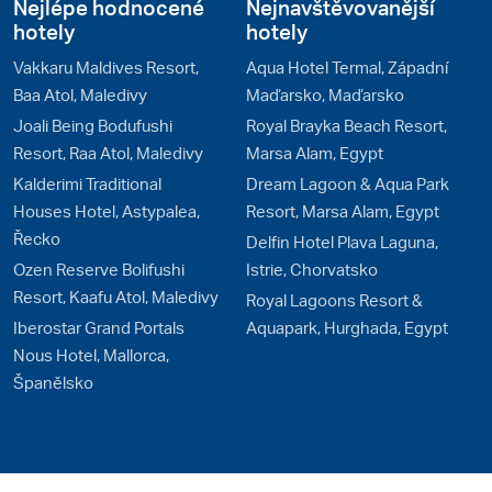
Nejlépe hodnocené
Nejnavštěvovanější
hotely
hotely
Vakkaru Maldives Resort,
Aqua Hotel Termal, Západní
Baa Atol, Maledivy
Maďarsko, Maďarsko
Joali Being Bodufushi
Royal Brayka Beach Resort,
Resort, Raa Atol, Maledivy
Marsa Alam, Egypt
Kalderimi Traditional
Dream Lagoon & Aqua Park
Houses Hotel, Astypalea,
Resort, Marsa Alam, Egypt
Řecko
Delfin Hotel Plava Laguna,
Ozen Reserve Bolifushi
Istrie, Chorvatsko
Resort, Kaafu Atol, Maledivy
Royal Lagoons Resort &
Iberostar Grand Portals
Aquapark, Hurghada, Egypt
Nous Hotel, Mallorca,
Španělsko