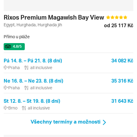
Rixos Premium Magawish Bay View
Egypt, Hurghada, Hurghada jih
od 25 117 Kč
Přímo u pláže
4.8
/5
Pá 14. 8. – Pá 21. 8. (8 dní)
34 082 Kč
Praha
all inclusive
Ne 16. 8. – Ne 23. 8. (8 dní)
35 316 Kč
Praha
all inclusive
St 12. 8. – St 19. 8. (8 dní)
31 643 Kč
Brno
all inclusive
Všechny termíny a možnosti