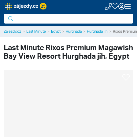
25
Zájezdy.cz
Last Minute
Egypt
Hurghada
Hurghada jih
Rixos Premiu
Last Minute
Rixos Premium Magawish
Bay View Resort
Hurghada jih, Egypt