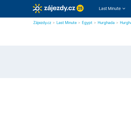
25
Last Minute
Zájezdy.cz
Last Minute
Egypt
Hurghada
Hurgha