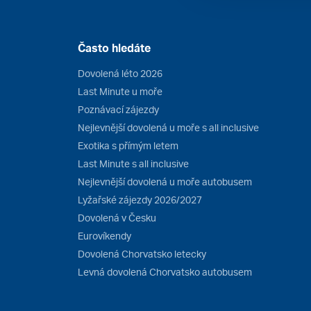
Často hledáte
Dovolená léto 2026
Last Minute u moře
Poznávací zájezdy
Nejlevnější dovolená u moře s all inclusive
Exotika s přímým letem
Last Minute s all inclusive
Nejlevnější dovolená u moře autobusem
Lyžařské zájezdy 2026/2027
Dovolená v Česku
Eurovíkendy
Dovolená Chorvatsko letecky
Levná dovolená Chorvatsko autobusem