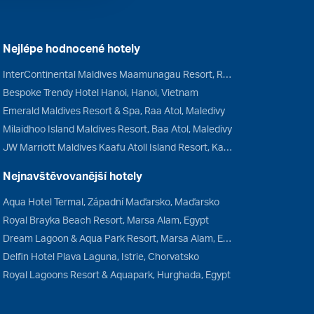
Nejlépe hodnocené hotely
InterContinental Maldives Maamunagau Resort, Raa Atol, Maledivy
Bespoke Trendy Hotel Hanoi, Hanoi, Vietnam
Emerald Maldives Resort & Spa, Raa Atol, Maledivy
Milaidhoo Island Maldives Resort, Baa Atol, Maledivy
JW Marriott Maldives Kaafu Atoll Island Resort, Kaafu Atol, Maledivy
Nejnavštěvovanější hotely
Aqua Hotel Termal, Západní Maďarsko, Maďarsko
Royal Brayka Beach Resort, Marsa Alam, Egypt
Dream Lagoon & Aqua Park Resort, Marsa Alam, Egypt
Delfin Hotel Plava Laguna, Istrie, Chorvatsko
Royal Lagoons Resort & Aquapark, Hurghada, Egypt