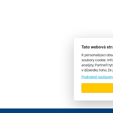
Tato webová str
K personalizaci obs
soubory cookie. Info
analýzy. Partneři ty
v důsledku toho, že 
Podrobné nastaven