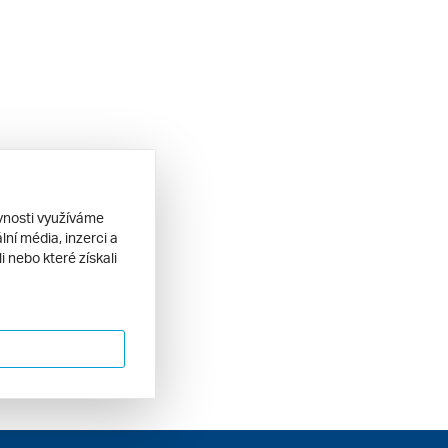
ěvnosti využíváme
ní média, inzerci a
 nebo které získali