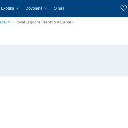
Exotika
Dovolená
O nás
da jih
Royal Lagoons Resort & Aquapark