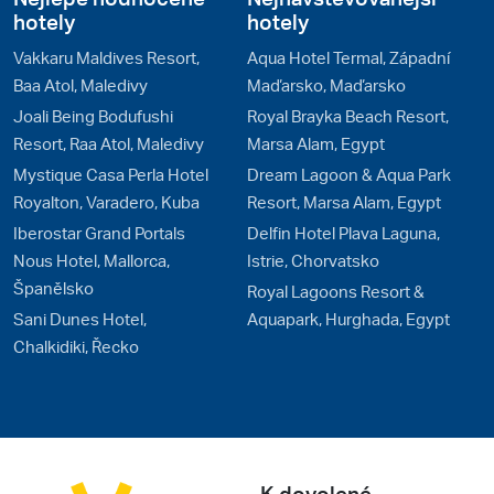
hotely
hotely
Vakkaru Maldives Resort,
Aqua Hotel Termal, Západní
Baa Atol, Maledivy
Maďarsko, Maďarsko
Joali Being Bodufushi
Royal Brayka Beach Resort,
Resort, Raa Atol, Maledivy
Marsa Alam, Egypt
Mystique Casa Perla Hotel
Dream Lagoon & Aqua Park
Royalton, Varadero, Kuba
Resort, Marsa Alam, Egypt
Iberostar Grand Portals
Delfin Hotel Plava Laguna,
Nous Hotel, Mallorca,
Istrie, Chorvatsko
Španělsko
Royal Lagoons Resort &
Sani Dunes Hotel,
Aquapark, Hurghada, Egypt
Chalkidiki, Řecko
K dovolené