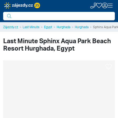
25
Zájezdy.cz
Last Minute
Egypt
Hurghada
Hurghada
Sphinx Aqua Par
Last Minute
Sphinx Aqua Park Beach
Resort
Hurghada, Egypt