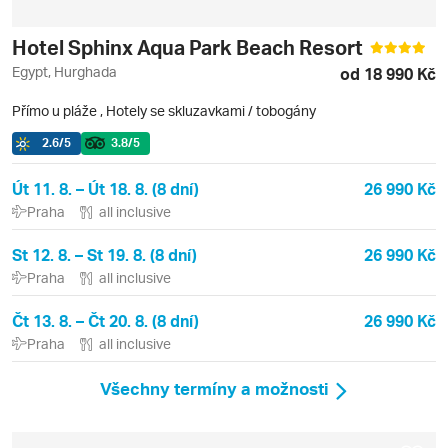
Hotel Sphinx Aqua Park Beach Resort
Egypt, Hurghada
od 18 990 Kč
Přímo u pláže
,
Hotely se skluzavkami / tobogány
2.6
/5
3.8
/5
Út 11. 8. – Út 18. 8. (8 dní)
26 990 Kč
Praha
all inclusive
St 12. 8. – St 19. 8. (8 dní)
26 990 Kč
Praha
all inclusive
Čt 13. 8. – Čt 20. 8. (8 dní)
26 990 Kč
Praha
all inclusive
Všechny termíny a možnosti