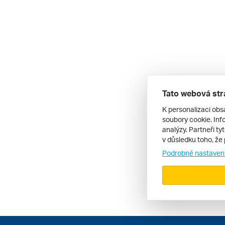
Tato webová str
K personalizaci obs
soubory cookie. Info
analýzy. Partneři ty
v důsledku toho, že 
Podrobné nastaven