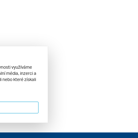
ěvnosti využíváme
ní média, inzerci a
 nebo které získali