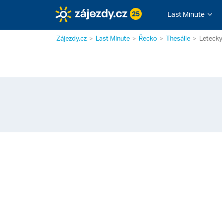
25
Last Minute
Zájezdy.cz
Last Minute
Řecko
Thesálie
Leteck