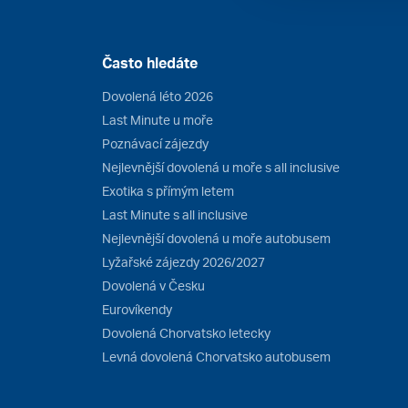
Často hledáte
Dovolená léto 2026
Last Minute u moře
Poznávací zájezdy
Nejlevnější dovolená u moře s all inclusive
Exotika s přímým letem
Last Minute s all inclusive
Nejlevnější dovolená u moře autobusem
Lyžařské zájezdy 2026/2027
Dovolená v Česku
Eurovíkendy
Dovolená Chorvatsko letecky
Levná dovolená Chorvatsko autobusem