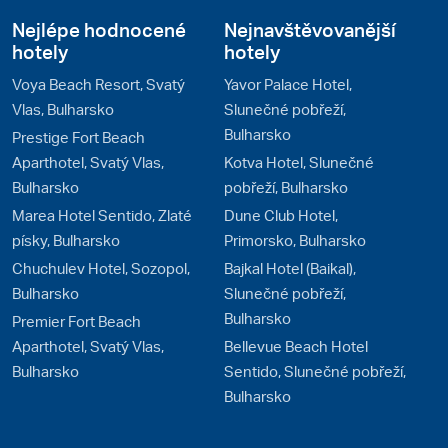
Nejlépe hodnocené
Nejnavštěvovanější
hotely
hotely
Voya Beach Resort, Svatý
Yavor Palace Hotel,
Vlas, Bulharsko
Slunečné pobřeží,
Bulharsko
Prestige Fort Beach
Aparthotel, Svatý Vlas,
Kotva Hotel, Slunečné
Bulharsko
pobřeží, Bulharsko
Marea Hotel Sentido, Zlaté
Dune Club Hotel,
písky, Bulharsko
Primorsko, Bulharsko
Chuchulev Hotel, Sozopol,
Bajkal Hotel (Baikal),
Bulharsko
Slunečné pobřeží,
Bulharsko
Premier Fort Beach
Aparthotel, Svatý Vlas,
Bellevue Beach Hotel
Bulharsko
Sentido, Slunečné pobřeží,
Bulharsko