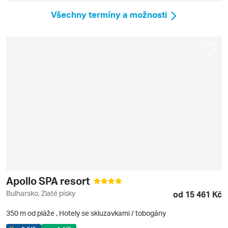
Všechny termíny a možnosti
Apollo SPA resort
Bulharsko, Zlaté písky
od 15 461 Kč
350 m od pláže
,
Hotely se skluzavkami / tobogány