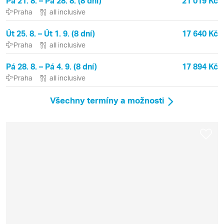
Pá 21. 8. – Pá 28. 8. (8 dní)
21 019 Kč
Praha
all inclusive
Út 25. 8. – Út 1. 9. (8 dní)
17 640 Kč
Praha
all inclusive
Pá 28. 8. – Pá 4. 9. (8 dní)
17 894 Kč
Praha
all inclusive
Všechny termíny a možnosti