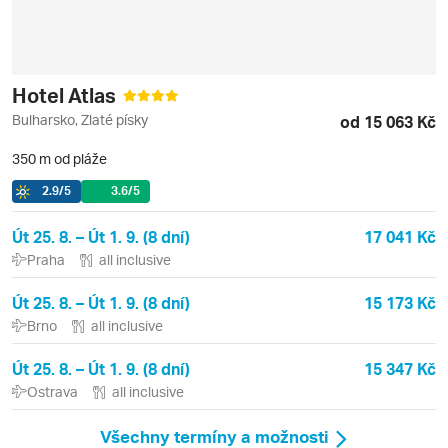
Hotel Atlas
Bulharsko, Zlaté písky
od 15 063 Kč
350 m od pláže
2.9
/5
3.6
/5
Út 25. 8. – Út 1. 9. (8 dní)
17 041 Kč
Praha
all inclusive
Út 25. 8. – Út 1. 9. (8 dní)
15 173 Kč
Brno
all inclusive
Út 25. 8. – Út 1. 9. (8 dní)
15 347 Kč
Ostrava
all inclusive
Všechny termíny a možnosti