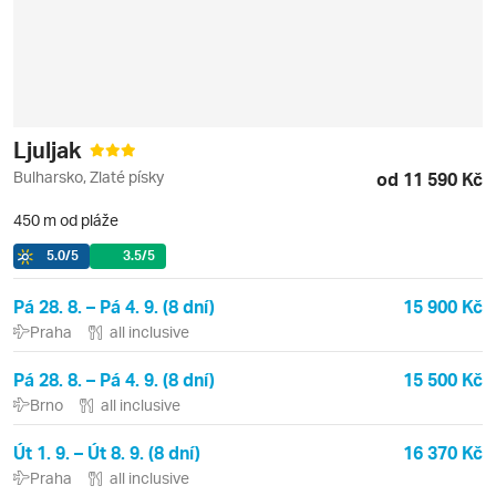
Ljuljak
Bulharsko, Zlaté písky
od 11 590 Kč
450 m od pláže
5.0
/5
3.5
/5
Pá 28. 8. – Pá 4. 9. (8 dní)
15 900 Kč
Praha
all inclusive
Pá 28. 8. – Pá 4. 9. (8 dní)
15 500 Kč
Brno
all inclusive
Út 1. 9. – Út 8. 9. (8 dní)
16 370 Kč
Praha
all inclusive