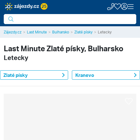
25
Zájezdy.cz
Last Minute
Bulharsko
Zlaté písky
Letecky
Last Minute
Zlaté písky, Bulharsko
Letecky
Zlaté písky
Kranevo