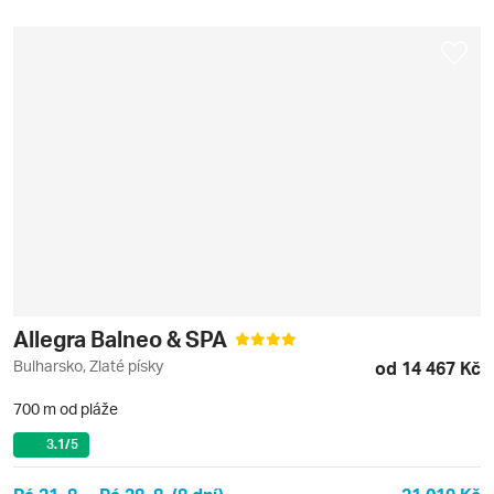
Allegra Balneo & SPA
Bulharsko, Zlaté písky
od 14 467 Kč
700 m od pláže
3.1
/5