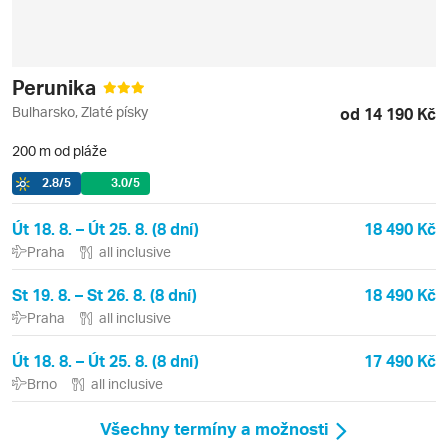
Perunika
Bulharsko, Zlaté písky
od 14 190 Kč
200 m od pláže
2.8
/5
3.0
/5
Út 18. 8. – Út 25. 8. (8 dní)
18 490 Kč
Praha
all inclusive
St 19. 8. – St 26. 8. (8 dní)
18 490 Kč
Praha
all inclusive
Út 18. 8. – Út 25. 8. (8 dní)
17 490 Kč
Brno
all inclusive
Všechny termíny a možnosti