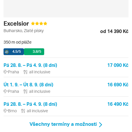
Excelsior
Bulharsko, Zlaté písky
od 14 390 Kč
350 m od pláže
4.5
/5
3.8
/5
Pá 28. 8. – Pá 4. 9. (8 dní)
17 090 Kč
Praha
all inclusive
Út 1. 9. – Út 8. 9. (8 dní)
16 690 Kč
Praha
all inclusive
Pá 28. 8. – Pá 4. 9. (8 dní)
16 490 Kč
Brno
all inclusive
Všechny termíny a možnosti