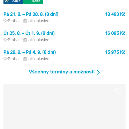
2.0
/5
4.4
/5
Pá 21. 8. – Pá 28. 8. (8 dní)
18 493 Kč
Praha
all inclusive
Út 25. 8. – Út 1. 9. (8 dní)
16 095 Kč
Praha
all inclusive
Pá 28. 8. – Pá 4. 9. (8 dní)
15 975 Kč
Praha
all inclusive
Všechny termíny a možnosti