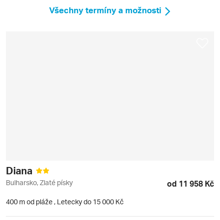
Všechny termíny a možnosti
Diana
Bulharsko, Zlaté písky
od 11 958 Kč
400 m od pláže
,
Letecky do 15 000 Kč