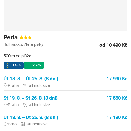
Perla
Bulharsko, Zlaté písky
od 10 490 Kč
500 m od pláže
1.5
/5
2.7
/5
Út 18. 8. – Út 25. 8. (8 dní)
17 990 Kč
Praha
all inclusive
St 19. 8. – St 26. 8. (8 dní)
17 650 Kč
Praha
all inclusive
Út 18. 8. – Út 25. 8. (8 dní)
17 190 Kč
Brno
all inclusive