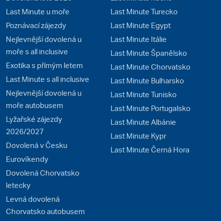
Last Minute u moře
Last Minute Turecko
Poznávací zájezdy
Last Minute Egypt
Nejlevnější dovolená u
Last Minute Itálie
moře s all inclusive
Last Minute Španělsko
Exotika s přímým letem
Last Minute Chorvatsko
Last Minute s all inclusive
Last Minute Bulharsko
Nejlevnější dovolená u
Last Minute Tunisko
moře autobusem
Last Minute Portugalsko
Lyžařské zájezdy
Last Minute Albánie
2026/2027
Last Minute Kypr
Dovolená v Česku
Last Minute Černá Hora
Eurovíkendy
Dovolená Chorvatsko
letecky
Levná dovolená
Chorvatsko autobusem