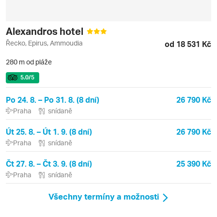
Alexandros hotel
Řecko, Epirus, Ammoudia
od 18 531 Kč
280 m od pláže
5.0
/5
Po 24. 8. – Po 31. 8. (8 dní)
26 790 Kč
Praha
snídaně
Út 25. 8. – Út 1. 9. (8 dní)
26 790 Kč
Praha
snídaně
Čt 27. 8. – Čt 3. 9. (8 dní)
25 390 Kč
Praha
snídaně
Všechny termíny a možnosti