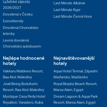
Lyžařské zájezdy
Last Minute Albánie
2026/2027
Last Minute Kypr
Dovolená v Česku
Last Minute Černá Hora
Eurovíkendy
Dovolená Chorvatsko
letecky
Levná dovolená
Chorvatsko autobusem
Nejlépe hodnocené
Nejnavštěvovanější
hotely
hotely
Vakkaru Maldives Resort,
Aqua Hotel Termal, Západní
Baa Atol, Maledivy
Maďarsko, Maďarsko
Joali Being Bodufushi
Royal Brayka Beach Resort,
Resort, Raa Atol, Maledivy
Marsa Alam, Egypt
Mystique Casa Perla Hotel
Dream Lagoon & Aqua Park
Royalton, Varadero, Kuba
Resort, Marsa Alam, Egypt