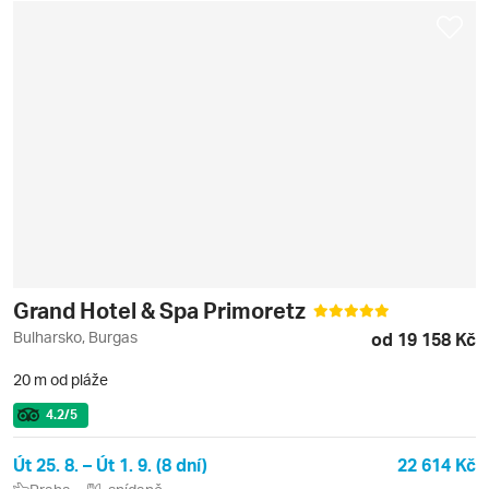
Grand Hotel & Spa Primoretz
Bulharsko, Burgas
od 19 158 Kč
20 m od pláže
4.2
/5
Út 25. 8. – Út 1. 9. (8 dní)
22 614 Kč