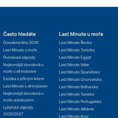
Často hledáte
Last Minute u moře
Dovolená léto 2026
Last Minute Řecko
Last Minute u moře
Last Minute Turecko
Poznávací zájezdy
Last Minute Egypt
Nejlevnější dovolená u
Last Minute Itálie
moře s all inclusive
Last Minute Španělsko
Exotika s přímým letem
Last Minute Chorvatsko
Last Minute s all inclusive
Last Minute Bulharsko
Nejlevnější dovolená u
Last Minute Tunisko
moře autobusem
Last Minute Portugalsko
Lyžařské zájezdy
Last Minute Albánie
2026/2027
Last Minute Kypr