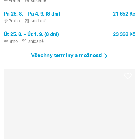
Praha
snídaně
Pá 28. 8. – Pá 4. 9. (8 dní)
21 652 Kč
Praha
snídaně
Út 25. 8. – Út 1. 9. (8 dní)
23 368 Kč
Brno
snídaně
Všechny termíny a možnosti