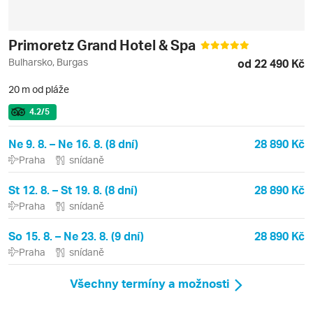
Primoretz Grand Hotel & Spa
Bulharsko, Burgas
od 22 490 Kč
20 m od pláže
4.2
/5
Ne 9. 8. – Ne 16. 8. (8 dní)
28 890 Kč
Praha
snídaně
St 12. 8. – St 19. 8. (8 dní)
28 890 Kč
Praha
snídaně
So 15. 8. – Ne 23. 8. (9 dní)
28 890 Kč
Praha
snídaně
Všechny termíny a možnosti