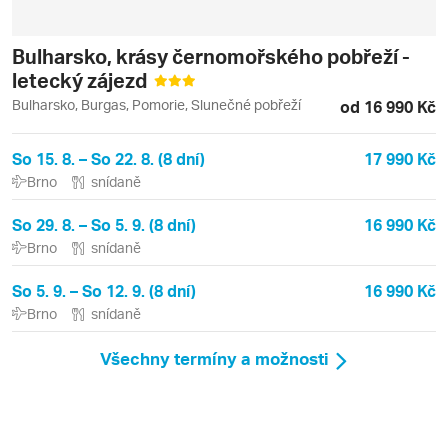
Bulharsko, krásy černomořského pobřeží -
letecký zájezd
Bulharsko, Burgas, Pomorie, Slunečné pobřeží
od 16 990 Kč
So 15. 8. – So 22. 8. (8 dní)
17 990 Kč
Brno
snídaně
So 29. 8. – So 5. 9. (8 dní)
16 990 Kč
Brno
snídaně
So 5. 9. – So 12. 9. (8 dní)
16 990 Kč
Brno
snídaně
Všechny termíny a možnosti