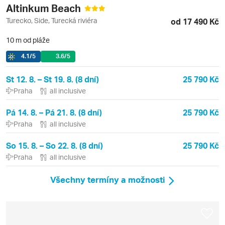
Altinkum Beach
Turecko, Side, Turecká riviéra
od 17 490 Kč
10 m od pláže
4.1
/5
3.6
/5
St 12. 8. – St 19. 8. (8 dní)
25 790 Kč
Praha
all inclusive
Pá 14. 8. – Pá 21. 8. (8 dní)
25 790 Kč
Praha
all inclusive
So 15. 8. – So 22. 8. (8 dní)
25 790 Kč
Praha
all inclusive
Všechny termíny a možnosti