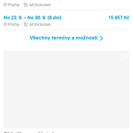
Praha
all inclusive
Ne 23. 8. – Ne 30. 8. (8 dní)
15 657 Kč
Praha
all inclusive
Všechny termíny a možnosti