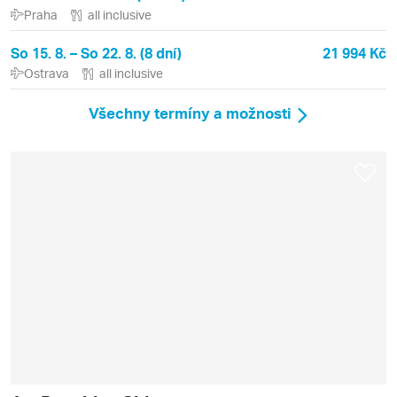
Praha
all inclusive
So 15. 8. – So 22. 8. (8 dní)
21 994 Kč
Ostrava
all inclusive
Všechny termíny a možnosti