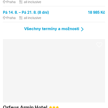
Praha
all inclusive
Pá 14. 8. – Pá 21. 8. (8 dní)
18 985 Kč
Praha
all inclusive
Všechny termíny a možnosti
Orfeus Armin Hotel