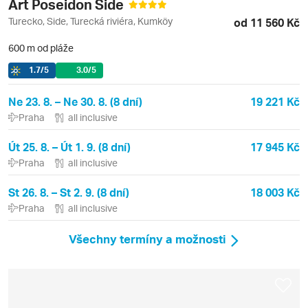
Art Poseidon Side
Turecko, Side, Turecká riviéra, Kumköy
od 11 560 Kč
600 m od pláže
1.7
/5
3.0
/5
Ne 23. 8. – Ne 30. 8. (8 dní)
19 221 Kč
Praha
all inclusive
Út 25. 8. – Út 1. 9. (8 dní)
17 945 Kč
Praha
all inclusive
St 26. 8. – St 2. 9. (8 dní)
18 003 Kč
Praha
all inclusive
Všechny termíny a možnosti