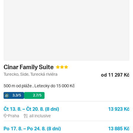
Cinar Family Suite
Turecko, Side, Turecká riviéra
od 11 297 Kč
500 m od pláže
,
Letecky do 15 000 Kč
3.3
/5
2.7
/5
Čt 13. 8. – Čt 20. 8. (8 dní)
13 923 Kč
Praha
all inclusive
Po 17. 8. – Po 24. 8. (8 dní)
13 885 Kč