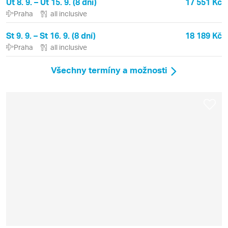
Út 8. 9. – Út 15. 9. (8 dní)
17 551 Kč
Praha
all inclusive
St 9. 9. – St 16. 9. (8 dní)
18 189 Kč
Praha
all inclusive
Všechny termíny a možnosti