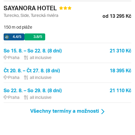
SAYANORA HOTEL
Turecko, Side, Turecká riviéra
od 13 295 Kč
150 m od pláže
4.4
/5
3.8
/5
So 15. 8. – So 22. 8. (8 dní)
21 310 Kč
Praha
all inclusive
Čt 20. 8. – Čt 27. 8. (8 dní)
18 395 Kč
Praha
all inclusive
So 22. 8. – So 29. 8. (8 dní)
21 110 Kč
Praha
all inclusive
Všechny termíny a možnosti