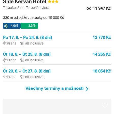
Side Kervan Hotel
Turecko, Side, Turecká riviéra
od 11 947 Kč
330 m od pláže
,
Letecky do 15 000 Kč
4.0
/5
3.9
/5
Po 17. 8. – Po 24. 8. (8 dní)
13 770 Kč
Praha
all inclusive
Út 18. 8. – Út 25. 8. (8 dní)
14 255 Kč
Praha
all inclusive
Čt 20. 8. – Čt 27. 8. (8 dní)
18 054 Kč
Praha
all inclusive
Všechny termíny a možnosti