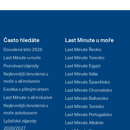
Často hledáte
Last Minute u moře
Dovolená léto 2026
Last Minute Řecko
Last Minute u moře
Last Minute Turecko
Poznávací zájezdy
Last Minute Egypt
Nejlevnější dovolená u
Last Minute Itálie
moře s all inclusive
Last Minute Španělsko
Exotika s přímým letem
Last Minute Chorvatsko
Last Minute s all inclusive
Last Minute Bulharsko
Nejlevnější dovolená u
Last Minute Tunisko
moře autobusem
Last Minute Portugalsko
Lyžařské zájezdy
Last Minute Albánie
2026/2027